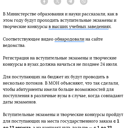
Facebook
Twitter
Telegram
Viber
В Министерстве образования и науки рассказали, как в
этом году будут проходить вступительные экзамены и
творческие конкурсы
в высших учебных заведения
х.
Соответствующее видео
обнародовали
на сайте
ведомства.
Регистрация на вступительные экзамены и творческие
конкурсы в вузах должна начаться не позднее 24 июля.
Для поступающих на бюджет их будут проводить в
несколько потоков. В МОН объясняют, что так сделали,
чтобы абитуриенты имели больше возможностей для
поступления в различные вузы в случае, когда совпадают
даты экзаменов.
Вступительные экзамены и творческие конкурсы пройдут
с 1
для поступающих на места государственного заказа
до 12 августа
с 1 до 22
, а на контракт чуть дольше —