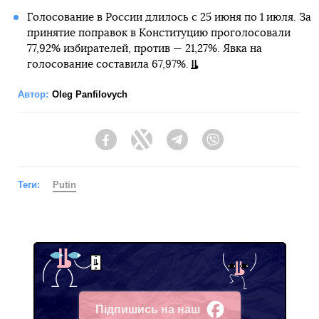
Голосование в России длилось с 25 июня по 1 июля. За
принятие поправок в Конституцию проголосовали
77,92% избирателей, против — 21,27%. Явка на
голосование составила 67,97%.
Автор:
Oleg Panfilovych
Facebook
Twitter
Telegram
Viber
Теги:
Putin
Підпишись на наш
Facebook