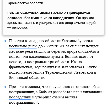
Франковской области
Семья 56-летнего Ивана Гасько с Прикарпатья
осталась без жилья из-за наводнения.
Он прожил
здесь всю жизнь и увидел, как его двор смыло водой
— репортаж
Паводки в западных областях Украины
бушевали
несколько дней
, до 23 июня. Из-за сильных дождей
местные реки вышли из берегов, прорвали дамбы и
подтопили населенные пункты. Больше всего от
непогоды пострадали три области: Ивано-
Франковская, Черновицкая и Закарпатская. Также
подтопления были в Тернопольской, Львовской и
Винницкой областях.
Президент заявил, что
государство не оставит в беде
пострадавших, а Кабмин
разработал план ликвидации
последствий
и утвердил суммы выплат
пострадавшим.