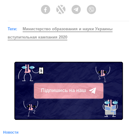
Facebook
Twitter
Telegram
Viber
Теги:
Министерство образования и науки Украины
вступительная кампания 2020
Підпишись на наш
Telegram
Новости