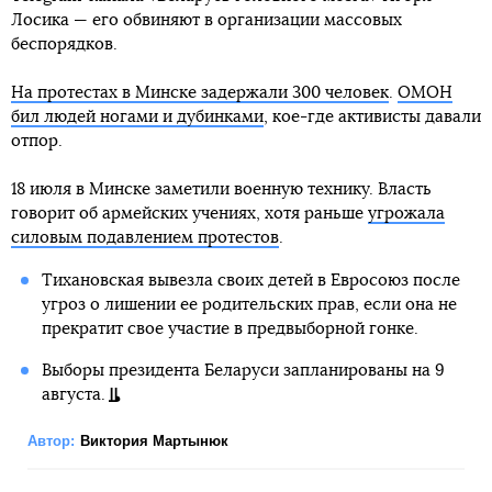
Лосика — его обвиняют в организации массовых
беспорядков.
На протестах в Минске задержали 300 человек
.
ОМОН
бил людей ногами и дубинками
, кое-где активисты давали
отпор.
18 июля в Минске заметили военную технику. Власть
говорит об армейских учениях, хотя раньше
угрожала
силовым подавлением протестов
.
Тихановская вывезла своих детей в Евросоюз после
угроз о лишении ее родительских прав, если она не
прекратит свое участие в предвыборной гонке.
Выборы президента Беларуси запланированы на 9
августа.
Автор:
Виктория Мартынюк