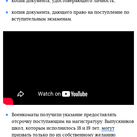
копия документа, удостоверяющего личность;
копия документа, дающего право на поступление по
вступительным экзаменам.
Военкоматы получили указание предоставлять
отсрочку поступающим на магистратуру. Выпускников
школ, которым исполнилось 18 и 19 лет,
могут
призвать только по их собственному желанию
.