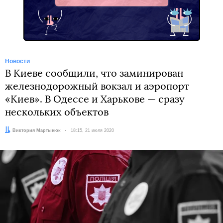
Новости
В Киеве сообщили, что заминирован
железнодорожный вокзал и аэропорт
«Киев». В Одессе и Харькове — сразу
нескольких объектов
Автор:
Виктория Мартынюк
Дата:
18:15, 21 июля 2020