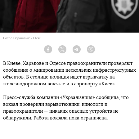
Петро Порошенко / Flickr
Facebook
Twitter
Telegram
Viber
В Киеве, Харькове и Одессе правоохранители проверяют
сообщение о минировании нескольких инфраструктурных
объектов. В столице полиция ищет взрывчатку на
железнодорожном вокзале и в аэропорту «Киев».
Пресс-служба компании «Укрзалізниця» сообщила, что
вокзал проверили взрывотехники, кинологи и
правоохранители — никаких опасных устройств не
обнаружили. Работа вокзала пока ограничена.