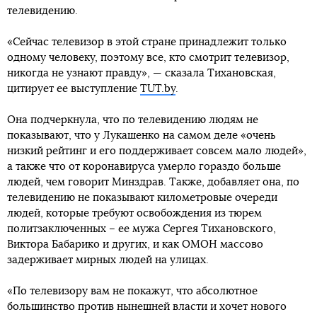
телевидению.
«Сейчас телевизор в этой стране принадлежит только
одному человеку, поэтому все, кто смотрит телевизор,
никогда не узнают правду», — сказала Тихановская,
цитирует ее выступление
TUT.by
.
Она подчеркнула, что по телевидению людям не
показывают, что у Лукашенко на самом деле «очень
низкий рейтинг и его поддерживает совсем мало людей»,
а также что от коронавируса умерло гораздо больше
людей, чем говорит Минздрав. Также, добавляет она, по
телевидению не показывают километровые очереди
людей, которые требуют освобождения из тюрем
политзаключенных – ее мужа Сергея Тихановского,
Виктора Бабарико и других, и как ОМОН массово
задерживает мирных людей на улицах.
«По телевизору вам не покажут, что абсолютное
большинство против нынешней власти и хочет нового