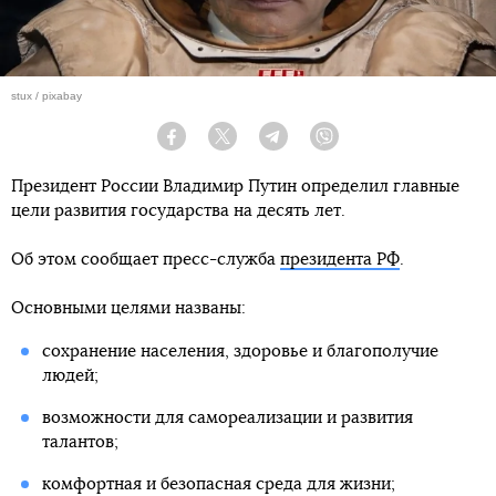
stux / pixabay
Facebook
Twitter
Telegram
Viber
Президент России Владимир Путин определил главные
цели развития государства на десять лет.
Об этом сообщает пресс-служба
президента РФ
.
Основными целями названы:
сохранение населения, здоровье и благополучие
людей;
возможности для самореализации и развития
талантов;
комфортная и безопасная среда для жизни;