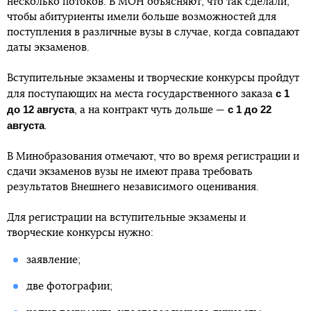
несколько потоков. В МОН объясняют, что так сделали,
чтобы абитуриенты имели больше возможностей для
поступления в различные вузы в случае, когда совпадают
даты экзаменов.
Вступительные экзамены и творческие конкурсы пройдут
с 1
для поступающих на места государственного заказа
до 12 августа
с 1 до 22
, а на контракт чуть дольше —
августа
.
В Минобразования отмечают, что во время регистрации и
сдачи экзаменов вузы не имеют права требовать
результатов Внешнего независимого оценивания.
Для регистрации на вступительные экзамены и
творческие конкурсы нужно:
заявление;
две фотографии;