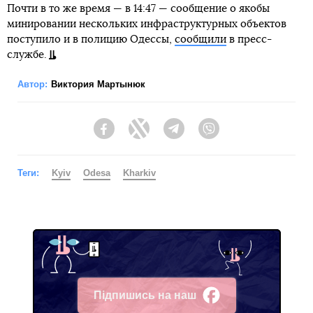
Почти в то же время — в 14:47 — сообщение о якобы
минировании нескольких инфраструктурных объектов
поступило и в полицию Одессы,
сообщили
в пресс-
службе.
Автор:
Виктория Мартынюк
Facebook
Twitter
Telegram
Viber
Теги:
Kyiv
Odesa
Kharkiv
Підпишись на наш
Facebook