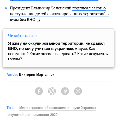
Президент Владимир Зеленский
подписал закон о
поступлении детей с оккупированных территорий в
вузы без ВНО
.
Читайте также:
Я живу на оккупированной территории, не сдавал
ВНО, но хочу учиться в украинском вузе.
Как
поступить? Какие экзамены сдавать? Какие документы
нужны?
Автор:
Виктория Мартынюк
Facebook
Twitter
Telegram
Viber
Теги:
Министерство образования и науки Украины
вступительная кампания 2020