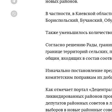
новых районов.
Telegram
В частности, в Киевской област
Viber
Бориспольский, Бучанский, Обу
Также уменьшилось количество 
Согласно решению Рады, грани
границе территорий сельских, 
общин, входящих в состав соот
Изначально постановление пред
комитетским поправкам их добав
Как отмечает портал «Децентра
ликвидированных районов пров
депутатов районных советов в
выборов в новые районные сове