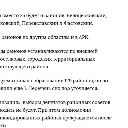
и вместо 25 будет 6 районов: Белоцерковский,
ховский, Переяславский и Фастовский.
районов по другим областям и в АРК.
цы районов устанавливаются по внешней
поселковых, городских территориальных
ветствующего района.
усматривало образование 129 районов, но по
или еще 7. Перечень сих пор уточняется.
лизация», выборы депутатов районных советов
одить не будут. При этом полномочия
 ликвидированных районах прекращаются после
ты.