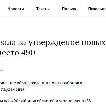
Новости
Тексты
Польза
Пекельц
вала за утверждение новых
место 490
20
новление об
утверждении новых районов
в
 парламента.
все 490 районов областей и установлено 136