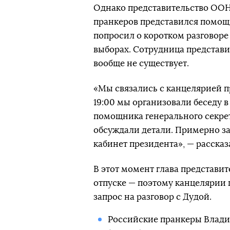
Однако представительство ООН
пранкеров представился помощ
попросил о коротком разговоре 
выборах. Сотрудница представит
вообще не существует.
«Мы связались с канцелярией пр
19:00 мы организовали беседу 
помощника генерального секре
обсуждали детали. Примерно за
кабинет президента», — рассказ
В этот момент глава представи
отпуске — поэтому канцелярии 
запрос на разговор с Дудой.
Российские пранкеры Владим