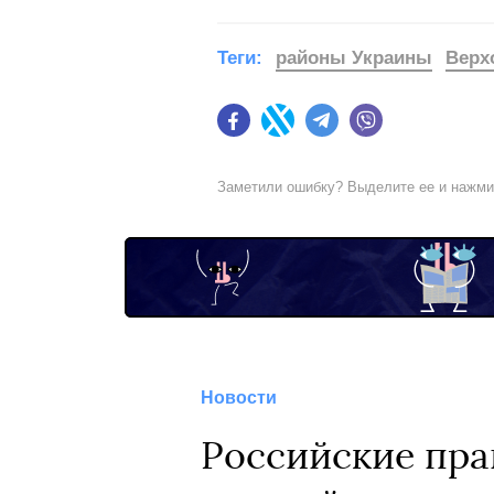
Теги:
районы Украины
Верх
Facebook
Twitter
Telegram
Viber
Заметили ошибку? Выделите ее и нажм
Новости
Российские пра