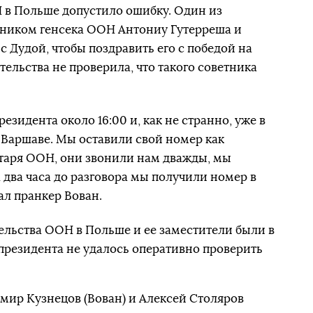
 в Польше допустило ошибку. Один из
ником генсека ООН Антониу Гутерреша и
с Дудой, чтобы поздравить его с победой на
ельства не проверила, что такого советника
езидента около 16:00 и, как не странно, уже в
в Варшаве. Мы оставили свой номер как
таря ООН, они звонили нам дважды, мы
 два часа до разговора мы получили номер в
ал пранкер Вован.
тельства ООН в Польше и ее заместители были в
президента не удалось оперативно проверить
ир Кузнецов (Вован) и Алексей Столяров