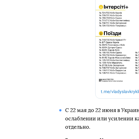
С 22 мая до 22 июня в Украи
ослаблении или усилении к
отдельно.