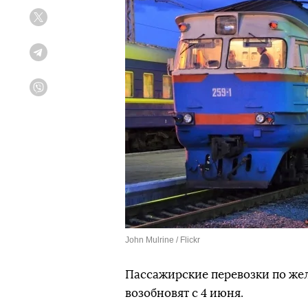
Twitter
Telegram
Viber
John Mulrine / Flickr
Пассажирские перевозки по же
возобновят с 4 июня.