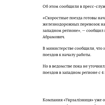
Об этом сообщили в пресс-слу
«Скоростные поезда готовы нач
железнодорожных перевозок нач
западном регионе», — сообщил
Абрамович.
В министерстве сообщили, что 
поездов к началу работы.
Но в ведомстве пока не уточни
поездов в западном регионе с 4
Компания «Укрзалізниця» уже о