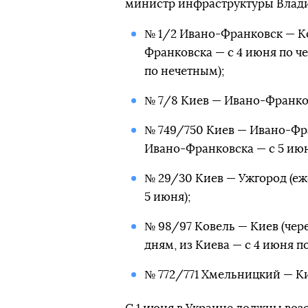
министр инфраструктуры Влади
№ 1/2 Ивано-Франковск — Ко
Франковска — с 4 июня по ч
по нечетным);
№ 7/8 Киев — Ивано-Франков
№ 749/750 Киев — Ивано-Фра
Ивано-Франковска — с 5 июн
№ 29/30 Киев — Ужгород (еже
5 июня);
№ 98/97 Ковель — Киев (чере
дням, из Киева — с 4 июня п
№ 772/771 Хмельницкий — Кие