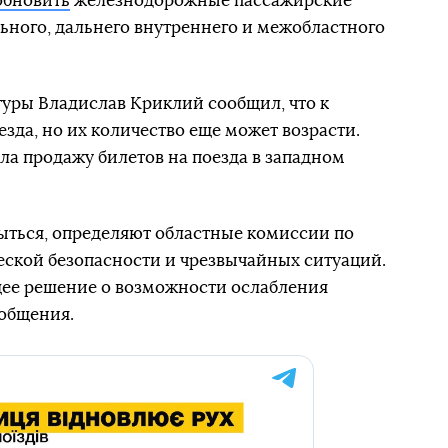
обновить
железнодорожные пассажирские
льного, дальнего внутреннего и межобластного
уры Владислав Криклий сообщил, что к
езда, но их количество еще может возрасти.
ла продажу билетов на поезда в западном
рыться, определяют областные комиссии по
еской безопасности и чрезвычайных ситуаций.
ее решение о возможности ослабления
ообщения.