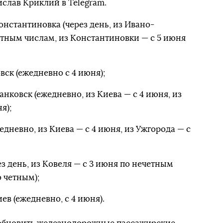
слав Криклий в Telegram.
нстантиновка (через день, из Ивано-
етным числам, из Константиновки — с 5 июня
ск (ежедневно с 4 июня);
нковск (ежедневно, из Киева — с 4 июня, из
я);
дневно, из Киева — с 4 июня, из Ужгорода — с
з день, из Ковеля — с 3 июня по нечетным
о четным);
в (ежедневно, с 4 июня).