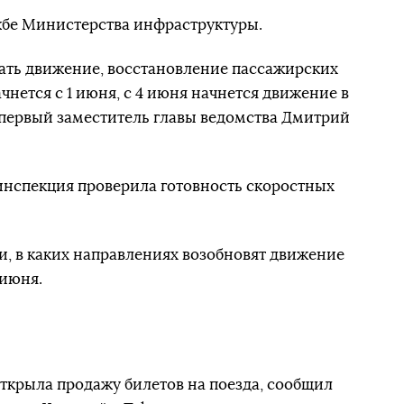
жбе Министерства инфраструктуры.
ать движение, восстановление пассажирских
нется с 1 июня, с 4 июня начнется движение в
 первый заместитель главы ведомства Дмитрий
инспекция проверила готовность скоростных
ли, в каких направлениях возобновят движение
 июня.
ткрыла продажу билетов на поезда, сообщил