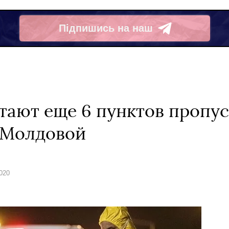
Підпишись на наш
Telegram
отают еще 6 пунктов пропус
 Молдовой
2020