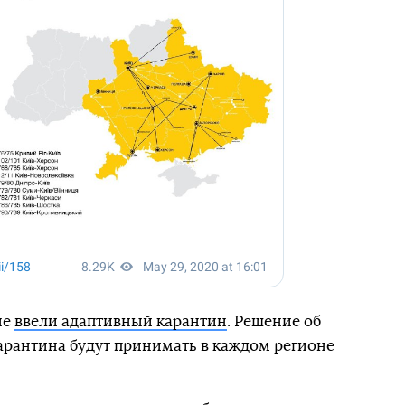
не
ввели адаптивный карантин
. Решение об
арантина будут принимать в каждом регионе