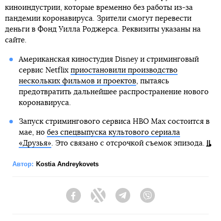
киноиндустрии, которые временно без работы из-за
пандемии коронавируса. Зрители смогут перевести
деньги в Фонд Уилла Роджерса. Реквизиты указаны на
сайте.
Американская киностудия Disney и стриминговый
сервис Netflix
приостановили производство
нескольких фильмов и проектов
, пытаясь
предотвратить дальнейшее распространение нового
коронавируса.
Запуск стримингового сервиса HBO Max состоится в
мае, но
без спецвыпуска культового сериала
«Друзья»
. Это связано с отсрочкой съемок эпизода.
Автор:
Kostia Andreykovets
Facebook
Twitter
Telegram
Viber