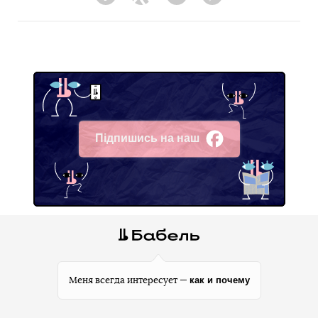
Facebook
Twitter
Telegram
Viber
Підпишись на наш
Facebook
как и почему
Меня всегда интересует —