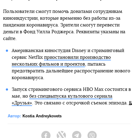
Пользователи смогут помочь донатами сотрудникам
киноиндустрии, которые временно без работы из-за
пандемии коронавируса. Зрители смогут перевести
деньги в Фонд Уилла Роджерса. Реквизиты указаны на
сайте.
Американская киностудия Disney и стриминговый
сервис Netflix
приостановили производство
нескольких фильмов и проектов
, пытаясь
предотвратить дальнейшее распространение нового
коронавируса.
Запуск стримингового сервиса HBO Max состоится в
мае, но
без спецвыпуска культового сериала
«Друзья»
. Это связано с отсрочкой съемок эпизода.
Автор:
Kostia Andreykovets