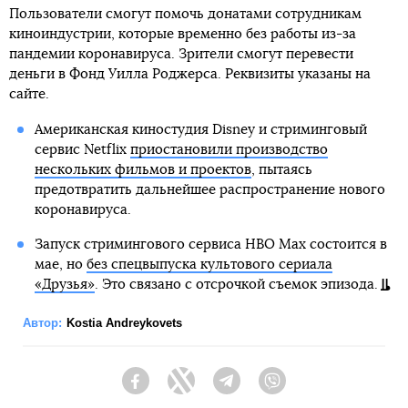
Пользователи смогут помочь донатами сотрудникам
киноиндустрии, которые временно без работы из-за
пандемии коронавируса. Зрители смогут перевести
деньги в Фонд Уилла Роджерса. Реквизиты указаны на
сайте.
Американская киностудия Disney и стриминговый
сервис Netflix
приостановили производство
нескольких фильмов и проектов
, пытаясь
предотвратить дальнейшее распространение нового
коронавируса.
Запуск стримингового сервиса HBO Max состоится в
мае, но
без спецвыпуска культового сериала
«Друзья»
. Это связано с отсрочкой съемок эпизода.
Автор:
Kostia Andreykovets
Facebook
Twitter
Telegram
Viber