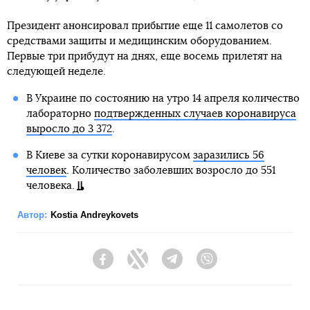
Президент анонсировал прибытие еще 11 самолетов со
средствами защиты и медицинским оборудованием.
Первые три прибудут на днях, еще восемь прилетят на
следующей неделе.
В Украине по состоянию на утро 14 апреля количество
лабораторно
подтвержденных случаев коронавируса
выросло до 3 372
.
В Киеве за сутки коронавирусом
заразились 56
человек
. Количество заболевших возросло до 551
человека.
Автор:
Kostia Andreykovets
Facebook
Twitter
Telegram
Viber