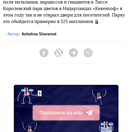
поля тюльпанов, нарциссов и гиацинтов в Лиссе.
Королевский парк цветов в Нидерландах «Кекенхоф» в
этом году так и не открыл двери для посетителей. Парку
это обойдется примерно в $25 миллионов.
Автор:
Anhelina Sheremet
Facebook
Twitter
Telegram
Viber
Підпишись на наш
Telegram