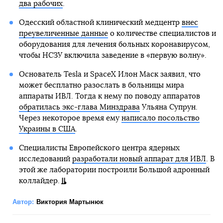
два рабочих
.
Одесский областной клинический медцентр
внес
преувеличенные данные
о количестве специалистов и
оборудования для лечения больных коронавирусом,
чтобы НСЗУ включила заведение в «первую волну».
Основатель Tesla и SpaceX Илон Маск заявил, что
может бесплатно разослать в больницы мира
аппараты ИВЛ. Тогда к нему по поводу аппаратов
обратилась экс-глава Минздрава
Ульяна Супрун.
Через некоторое время ему
написало посольство
Украины в США
.
Специалисты Европейского центра ядерных
исследований
разработали новый аппарат для ИВЛ
. В
этой же лаборатории построили Большой адронный
коллайдер.
Автор:
Виктория Мартынюк