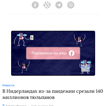
Facebook
Twitter
Telegram
Viber
Підпишись на наш
Facebook
Новости
В Нидерландах из-за пандемии срезали 140
миллионов тюльпанов