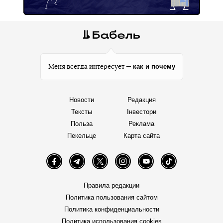
как и почему
Меня всегда интересует —
Новости
Редакция
Тексты
Інвестори
Польза
Реклама
Пекельце
Карта сайта
Facebook
Telegram
Twitter
Instagram
YouTube
TikTok
Правила редакции
Политика пользования сайтом
Политика конфиденциальности
Политика использования cookies