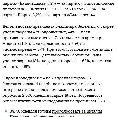
партию «Батьківщина», 7,2% — за партию «Оппозиционная
платформа — За життя», 5,9% — за «Голос», 3,8% — за
партию Шария, 3,2% — за партию «Сила и честь».
Деятельностью президента Владимира Зеленского скорее
удовлетворены 43% опрошенных, 44% — дали
противоположные оценки. Деятельностью премьер-
министра Шмыгаля удовлетворены 21%, не
удовлетворены — 37%. При этом 43% пока не смогли дать
оценку его работы. Деятельностью Верховной Рады
удовлетворены 18%, не удовлетворены — 63%, не смогли
оценить — 19%.
Опрос проводился с 4 по 7 апреля методом CATI
(computer-assisted telephone interviews, телефонные
интервью с использованием компьютера). Всего
опросили 2 000 киевлян старше 18 лет. Погрешность
репрезентативности исследования не превышает 2,2%.
38,7% киевлян готовы
проголосовать за Виталия