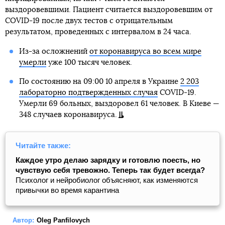
выздоровевшими. Пациент считается выздоровевшим от
COVID-19 после двух тестов с отрицательным
результатом, проведенных с интервалом в 24 часа.
Из-за осложнений
от коронавируса во всем мире
умерли
уже 100 тысяч человек.
По состоянию на 09:00 10 апреля в Украине
2 203
лабораторно подтвержденных случая
COVID-19.
Умерли 69 больных, выздоровел 61 человек. В Киеве —
348 случаев коронавируса.
Читайте также:
Каждое утро делаю зарядку и готовлю поесть, но
чувствую себя тревожно. Теперь так будет всегда?
Психолог и нейробиолог объясняют, как изменяются
привычки во время карантина
Автор:
Oleg Panfilovych