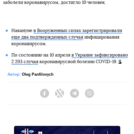
заболели коронавирусом, достигло 10 человек.
Накануне
в Вооруженных силах зарегистрировали
еще два подтвержденных случая
инфицирования
коронавирусом.
По состоянию на 10 апреля
в Украине зафиксировано
2 203 случая
коронавирусной болезни COVID-19.
Автор:
Oleg Panfilovych
Facebook
Twitter
Telegram
Viber