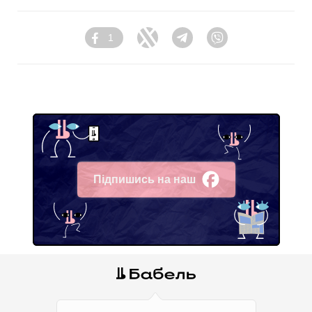
1
Facebook
Twitter
Telegram
Viber
Підпишись на наш
Facebook