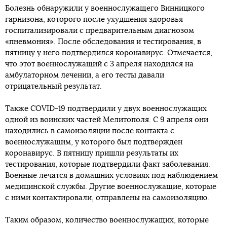
Болезнь обнаружили у военнослужащего Винницкого
гарнизона, которого после ухудшения здоровья
госпитализировали с предварительным диагнозом
«пневмония». После обследования и тестирования, в
пятницу у него подтвердился коронавирус. Отмечается,
что этот военнослужащий с 3 апреля находился на
амбулаторном лечении, а его тесты давали
отрицательный результат.
Также COVID-19 подтвердили у двух военнослужащих
одной из воинских частей Мелитополя. С 9 апреля они
находились в самоизоляции после контакта с
военнослужащим, у которого был подтвержден
коронавирус. В пятницу пришли результаты их
тестирования, которые подтвердили факт заболевания.
Военные лечатся в домашних условиях под наблюдением
медицинской службы. Другие военнослужащие, которые
с ними контактировали, отправлены на самоизоляцию.
Таким образом, количество военнослужащих, которые