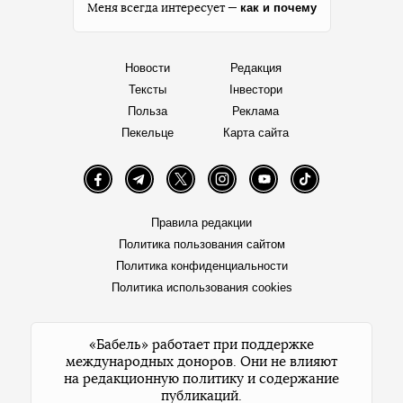
как и почему
Меня всегда интересует —
Новости
Редакция
Тексты
Інвестори
Польза
Реклама
Пекельце
Карта сайта
Facebook
Telegram
Twitter
Instagram
YouTube
TikTok
Правила редакции
Политика пользования сайтом
Политика конфиденциальности
Политика использования cookies
«Бабель» работает при поддержке
международных доноров. Они не влияют
на редакционную политику и содержание
публикаций.