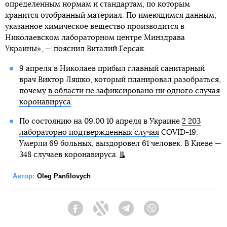
определенным нормам и стандартам, по которым
хранится отобранный материал. По имеющимся данным,
указанное химическое вещество производится в
Николаевском лабораторном центре Минздрава
Украины», — пояснил Виталий Герсак.
9 апреля в Николаев прибыл главный санитарный
врач Виктор Ляшко, который планировал разобраться,
почему
в области не зафиксировано ни одного случая
коронавируса
.
По состоянию на 09:00 10 апреля в Украине
2 203
лабораторно подтвержденных случая
COVID-19.
Умерли 69 больных, выздоровел 61 человек. В Киеве —
348 случаев коронавируса.
Автор:
Oleg Panfilovych
Facebook
Twitter
Telegram
Viber