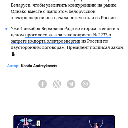
Беларуси, чтобы увеличить конкуренцию на рынке.
Однако вместе с импортом белорусской
электроэнергии она начала поступать и из России.
Уже 4 декабря Верховная Рада во втором чтении и в
целом
проголосовала за законопроект № 2233 о
запрете импорта электроэнергии
из России по
двусторонним договорам. Президент
подписал закон
.
Автор:
Kostia Andreykovets
Facebook
Twitter
Telegram
Viber