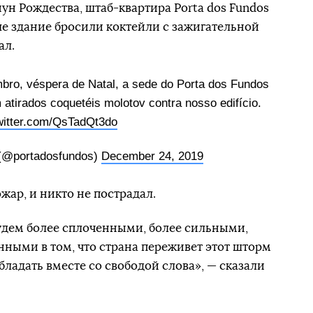
нун Рождества, штаб-квартира Porta dos Fundos
ше здание бросили коктейли с зажигательной
ал.
ro, véspera de Natal, a sede do Porta dos Fundos
 atirados coquetéis molotov contra nosso edifício.
twitter.com/QsTadQt3do
(@portadosfundos)
December 24, 2019
жар, и никто не пострадал.
удем более сплоченными, более сильными,
ными в том, что страна переживет этот шторм
бладать вместе со свободой слова», — сказали