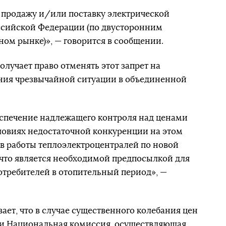
а продажу и/или поставку электрической
ссийской Федерации (по двусторонним
ном рынке)», — говорится в сообщении.
лучает право отменять этот запрет на
ния чрезвычайной ситуации в объединенной
еспечение надлежащего контроля над ценами
ловиях недостаточной конкуренции на этом
в работы теплоэлектроцентралей по новой
что является необходимой предпосылкой для
отребителей в отопительный период», —
ает, что в случае существенного колебания цен
ии Национальная комиссия, осуществляющая