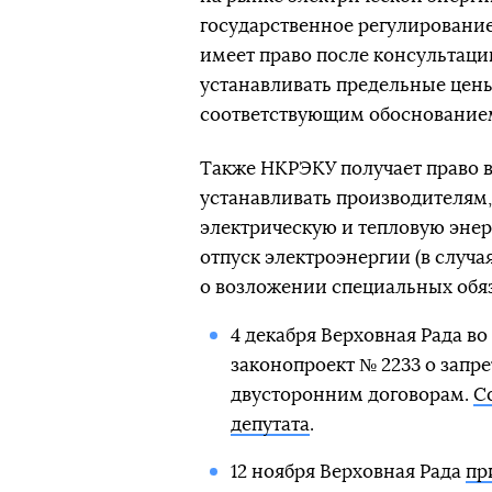
государственное регулирование
имеет право после консультац
устанавливать предельные цены
соответствующим обоснование
Также НКРЭКУ получает право в
устанавливать производителям
электрическую и тепловую энер
отпуск электроэнергии (в случ
о возложении специальных обяз
4 декабря Верховная Рада во
законопроект № 2233 о запр
двусторонним договорам.
С
депутата
.
12 ноября Верховная Рада
пр