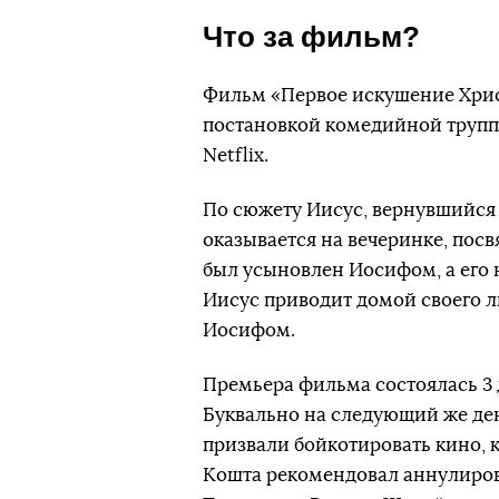
Что за фильм?
Фильм «Первое искушение Христ
постановкой комедийной труппы
Netflix.
По сюжету Иисус, вернувшийся 
оказывается на вечеринке, посв
был усыновлен Иосифом, а его н
Иисус приводит домой своего л
Иосифом.
Премьера фильма состоялась 3 д
Буквально на следующий же де
призвали бойкотировать кино, 
Кошта рекомендовал аннулиров