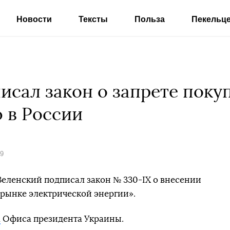
Новости
Тексты
Польза
Пекельц
исал закон о запрете поку
 в России
19
еленский подписал закон № 330-IX о внесении
рынке электрической энергии».
а
Офиса президента Украины.