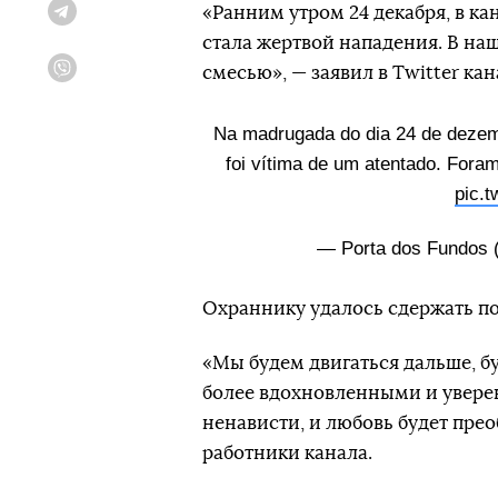
«Ранним утром 24 декабря, в ка
Telegram
стала жертвой нападения. В на
смесью», — заявил в Twitter кан
Viber
Na madrugada do dia 24 de dezemb
foi vítima de um atentado. Foram
pic.
— Porta dos Fundos 
Охраннику удалось сдержать по
«Мы будем двигаться дальше, б
более вдохновленными и уверен
ненависти, и любовь будет прео
работники канала.