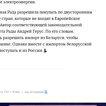
е электроэнергии.
овная Рада разрешила покупать по двусторонним
 стран, которые не входят в Европейское
 Автор соответствующей законодательной
та Рады Андрей Герус. По его словам,
 разрешить импорт из Беларуси, чтобы
рынке. Однако вместе с импортом белорусской
оступать и из России.
ите
Ctrl
+
Enter
— мы исправим