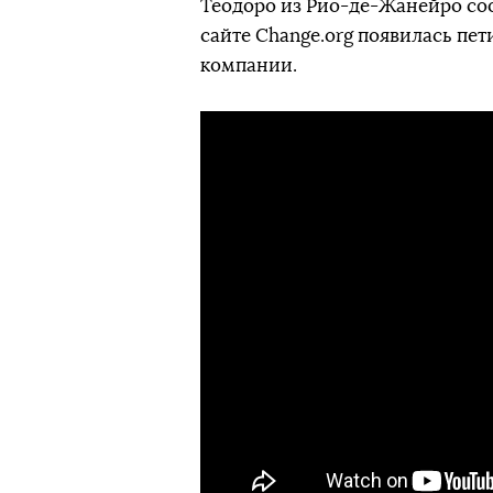
Теодоро из Рио-де-Жанейро сооб
сайте Change.org появилась пет
компании.