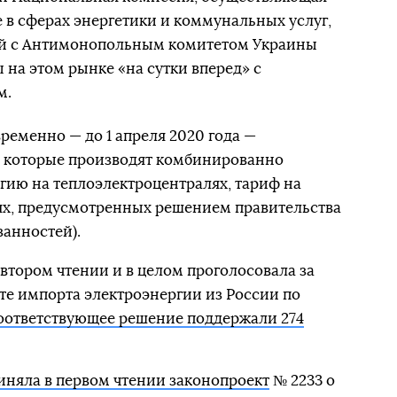
 в сферах энергетики и коммунальных услуг,
ий с Антимонопольным комитетом Украины
 на этом рынке «на сутки вперед» с
м.
ременно — до 1 апреля 2020 года —
, которые производят комбинированно
гию на теплоэлектроцентралях, тариф на
аях, предусмотренных решением правительства
анностей).
 втором чтении и в целом проголосовала за
ете импорта электроэнергии из России по
оответствующее решение поддержали 274
иняла в первом чтении законопроект
№ 2233 о