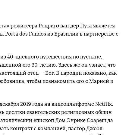
а» режиссера Родриго ван дер Пута является
 Porta dos Fundos из Бразилии в партнерстве с
из 40-дневного путешествия по пустыне,
ященной его 30-летию. Здесь же он узнает, что
астоящий отец — Бог. В пародии показано, как
юбовника, чтобы познакомить его с Марией и
екабря 2019 года на видеоплатформе Netflix.
нь десятки евангельских религиозных общин
католический епископ Дом Энрике Соареш да
ать контракт с компанией, пастор Джоэл