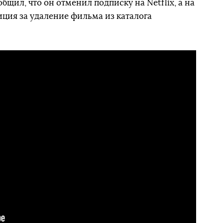
щил, что он отменил подписку на Netflix, а на
иция за удаление фильма из каталога