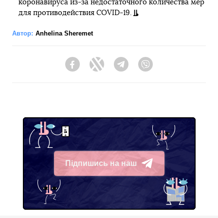
коронавируса из-за недостаточного количества мер
для противодействия COVID-19.
Автор:
Anhelina Sheremet
Facebook
Twitter
Telegram
Viber
Підпишись на наш
Telegram