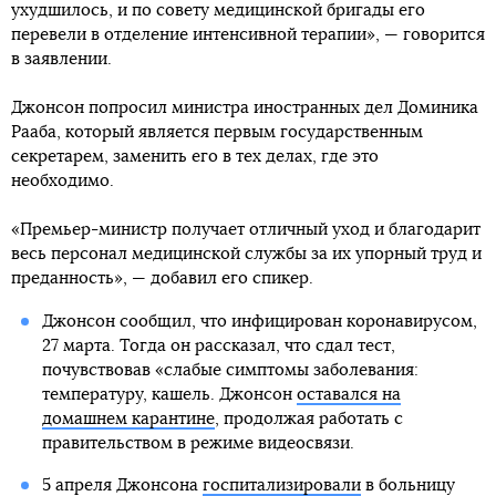
ухудшилось, и по совету медицинской бригады его
перевели в отделение интенсивной терапии», — говорится
в заявлении.
Джонсон попросил министра иностранных дел Доминика
Рааба, который является первым государственным
секретарем, заменить его в тех делах, где это
необходимо.
«Премьер-министр получает отличный уход и благодарит
весь персонал медицинской службы за их упорный труд и
преданность», — добавил его спикер.
Джонсон сообщил, что инфицирован коронавирусом,
27 марта. Тогда он рассказал, что сдал тест,
почувствовав «слабые симптомы заболевания:
температуру, кашель. Джонсон
оставался на
домашнем карантине
, продолжая работать с
правительством в режиме видеосвязи.
5 апреля Джонсона
госпитализировали
в больницу