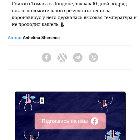
Святого Томаса в Лондоне, так как 10 дней подряд
после положительного результата теста на
коронавирус у него держалась высокая температура и
не проходил кашель.
Автор:
Anhelina Sheremet
Facebook
Twitter
Telegram
Viber
Підпишись на наш
Facebook