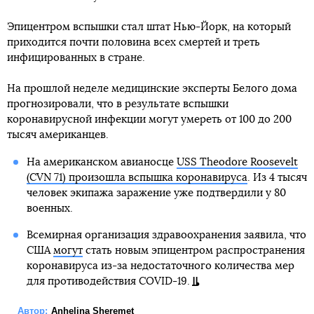
Эпицентром вспышки стал штат Нью-Йорк, на который
приходится почти половина всех смертей и треть
инфицированных в стране.
На прошлой неделе медицинские эксперты Белого дома
прогнозировали, что в результате вспышки
коронавирусной инфекции могут умереть от 100 до 200
тысяч американцев.
На американском авианосце
USS Theodore Roosevelt
(CVN 71) произошла вспышка коронавируса
. Из 4 тысяч
человек экипажа заражение уже подтвердили у 80
военных.
Всемирная организация здравоохранения заявила, что
США
могут
стать новым эпицентром распространения
коронавируса из-за недостаточного количества мер
для противодействия COVID-19.
Автор:
Anhelina Sheremet