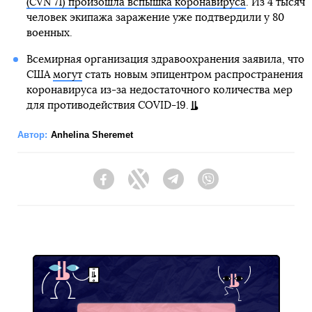
(CVN 71) произошла вспышка коронавируса
. Из 4 тысяч
человек экипажа заражение уже подтвердили у 80
военных.
Всемирная организация здравоохранения заявила, что
США
могут
стать новым эпицентром распространения
коронавируса из-за недостаточного количества мер
для противодействия COVID-19.
Автор:
Anhelina Sheremet
Facebook
Twitter
Telegram
Viber