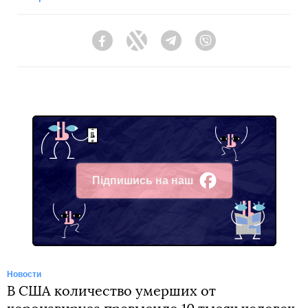
Facebook
Twitter
Telegram
Viber
Підпишись на наш
Facebook
Новости
В США количество умерших от