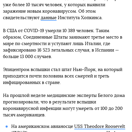
уже более 10 тысяч человек, у которых выявили
заражение новым коронавирусом. Об этом
свидетельствуют
данные
Института Хопкинса.
В США от COVID-19 умерли 10 389 человек. Таким
образом, Соединенные Штаты занимают третье место в
мире по смертности и уступают лишь Италии, где
зафиксировано 16 523 летальных случая, в Испании —
больше 13 000 случаев.
Эпицентром вспышки стал штат Нью-Йорк, на который
приходится почти половина всех смертей и треть
инфицированных в стране.
На прошлой неделе медицинские эксперты Белого дома
прогнозировали, что в результате вспышки
коронавирусной инфекции могут умереть от 100 до 200
тысяч американцев.
На американском авианосце
USS Theodore Roosevelt