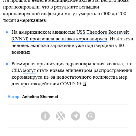
На прошлой неделе медицинские эксперты Белого дома
прогнозировали, что в результате вспышки
коронавирусной инфекции могут умереть от 100 до 200
тысяч американцев.
На американском авианосце
USS Theodore Roosevelt
(CVN 71) произошла вспышка коронавируса
. Из 4 тысяч
человек экипажа заражение уже подтвердили у 80
военных.
Всемирная организация здравоохранения заявила, что
США
могут
стать новым эпицентром распространения
коронавируса из-за недостаточного количества мер
для противодействия COVID-19.
Автор:
Anhelina Sheremet
Facebook
Twitter
Telegram
Viber