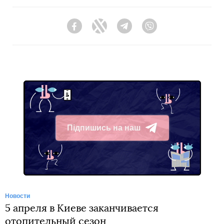
Facebook
Twitter
Telegram
Viber
Підпишись на наш
Telegram
Новости
5 апреля в Киеве заканчивается
отопительный сезон