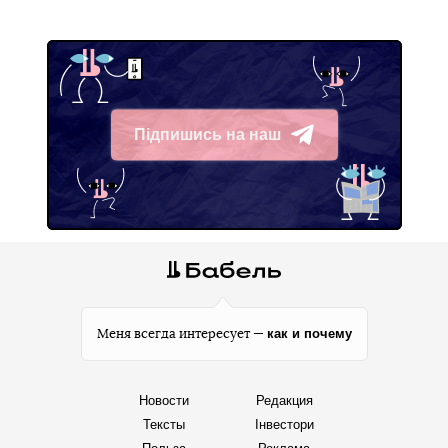
Підпишись на наш
Telegram
как и почему
Меня всегда интересует —
Новости
Редакция
Тексты
Інвестори