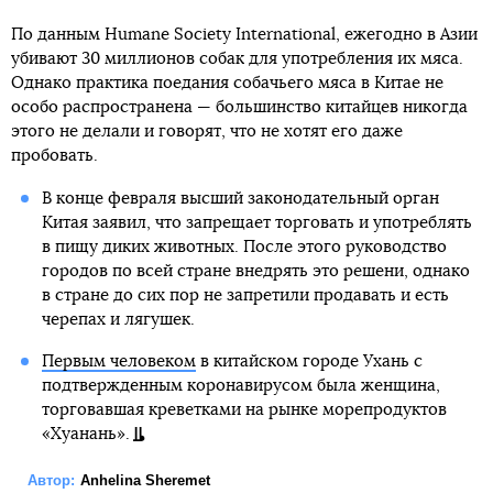
По данным Humane Society International, ежегодно в Азии
убивают 30 миллионов собак для употребления их мяса.
Однако практика поедания собачьего мяса в Китае не
особо распространена — большинство китайцев никогда
этого не делали и говорят, что не хотят его даже
пробовать.
В конце февраля высший законодательный орган
Китая заявил, что запрещает торговать и употреблять
в пищу диких животных. После этого руководство
городов по всей стране внедрять это решени, однако
в стране до сих пор не запретили продавать и есть
черепах и лягушек.
Первым человеком
в китайском городе Ухань с
подтвержденным коронавирусом была женщина,
торговавшая креветками на рынке морепродуктов
«Хуанань».
Автор:
Anhelina Sheremet