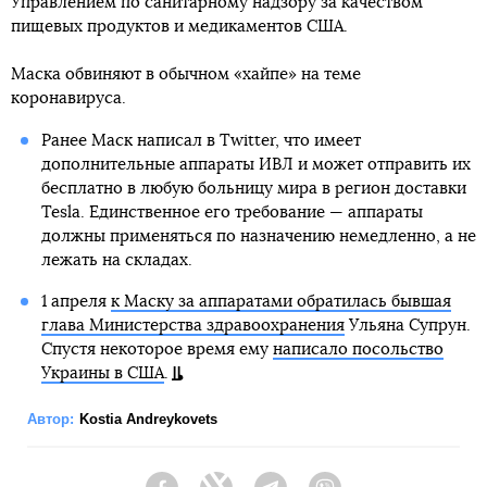
Управлением по санитарному надзору за качеством
пищевых продуктов и медикаментов США.
Маска обвиняют в обычном «хайпе» на теме
коронавируса.
Ранее Маск написал в Twitter, что имеет
дополнительные аппараты ИВЛ и может отправить их
бесплатно в любую больницу мира в регион доставки
Tesla. Единственное его требование — аппараты
должны применяться по назначению немедленно, а не
лежать на складах.
1 апреля
к Маску за аппаратами обратилась бывшая
глава Министерства здравоохранения
Ульяна Супрун.
Спустя некоторое время ему
написало посольство
Украины в США
.
Автор:
Kostia Andreykovets