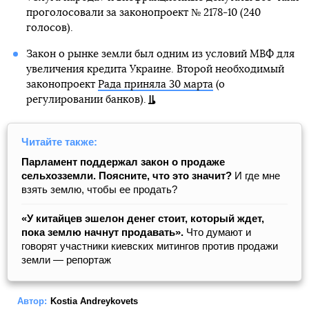
проголосовали за законопроект № 2178-10 (240
голосов).
Закон о рынке земли был одним из условий МВФ для
увеличения кредита Украине. Второй необходимый
законопроект
Рада приняла 30 марта
(о
регулировании банков).
Читайте также:
Парламент поддержал закон о продаже
сельхозземли. Поясните, что это значит?
И где мне
взять землю, чтобы ее продать?
«У китайцев эшелон денег стоит, который ждет,
пока землю начнут продавать».
Что думают и
говорят участники киевских митингов против продажи
земли — репортаж
Автор:
Kostia Andreykovets