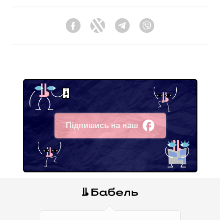
Facebook
Twitter
Telegram
Viber
Підпишись на наш
Facebook