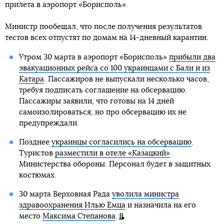
прилета в аэропорт «Борисполь».
Министр пообещал, что после получения результатов
тестов всех отпустят по домам на 14-дневный карантин.
Утром 30 марта в аэропорт «Борисполь»
прибыли два
эвакуационных рейса со 100 украинцами с Бали и из
Катара
. Пассажиров не выпускали несколько часов,
требуя подписать соглашение на обсервацию.
Пассажиры заявили, что готовы на 14 дней
самоизолироваться, но про обсервацию их не
предупреждали.
Позднее
украинцы согласились на обсервацию
.
Туристов
разместили в отеле «Казацкий»
Министерства обороны. Персонал будет в защитных
костюмах.
30 марта Верховная Рада
уволила министра
здравоохранения Илью Емца
и назначила на его
место
Максима Степанова
.