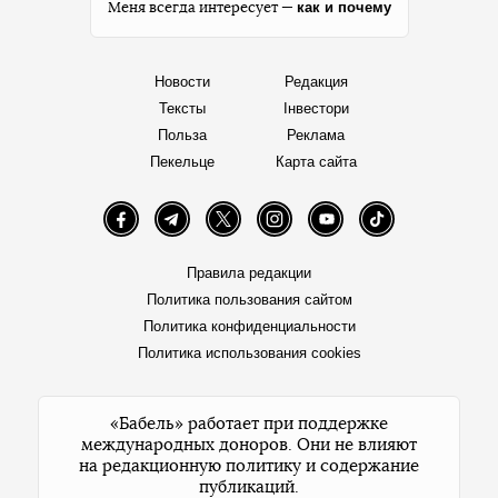
как и почему
Меня всегда интересует —
Новости
Редакция
Тексты
Інвестори
Польза
Реклама
Пекельце
Карта сайта
Facebook
Telegram
Twitter
Instagram
YouTube
TikTok
Правила редакции
Политика пользования сайтом
Политика конфиденциальности
Политика использования cookies
«Бабель» работает при поддержке
международных доноров. Они не влияют
на редакционную политику и содержание
публикаций.