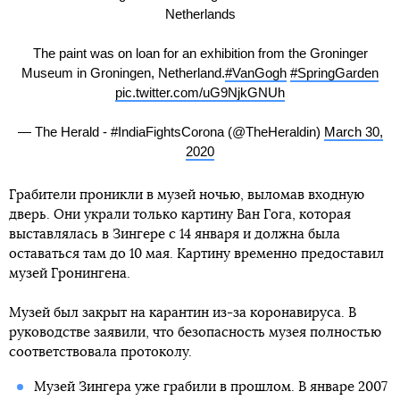
Netherlands
The paint was on loan for an exhibition from the Groninger
Museum in Groningen, Netherland.
#VanGogh
#SpringGarden
pic.twitter.com/uG9NjkGNUh
— The Herald - #IndiaFightsCorona (@TheHeraldin)
March 30,
2020
Грабители проникли в музей ночью, выломав входную
дверь. Они украли только картину Ван Гога, которая
выставлялась в Зингере с 14 января и должна была
оставаться там до 10 мая. Картину временно предоставил ​​
музей Гронингена.
Музей был закрыт на карантин из-за коронавируса. В
руководстве заявили, что безопасность музея полностью
соответствовала протоколу.
Музей Зингера уже грабили в прошлом. В январе 2007