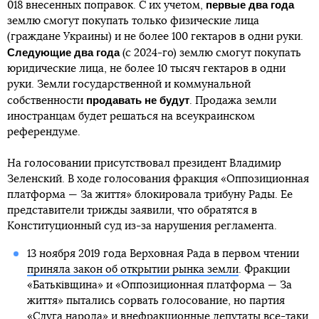
первые два года
018 внесенных поправок. С их учетом,
землю смогут покупать только физические лица
(граждане Украины) и не более 100 гектаров в одни руки.
Следующие два года
(с 2024-го) землю смогут покупать
юридические лица, не более 10 тысяч гектаров в одни
руки. Земли государственной и коммунальной
продавать не будут
собственности
. Продажа земли
иностранцам будет решаться на всеукраинском
референдуме.
На голосовании присутствовал президент Владимир
Зеленский. В ходе голосования фракция «Оппозиционная
платформа — За життя» блокировала трибуну Рады. Ее
представители трижды заявили, что обратятся в
Конституционный суд из-за нарушения регламента.
13 ноября 2019 года Верховная Рада в первом чтении
приняла закон об открытии рынка земли
. Фракции
«Батьківщина» и «Оппозиционная платформа — За
життя» пытались сорвать голосование, но партия
«Слуга народа» и внефракционные депутаты все-таки