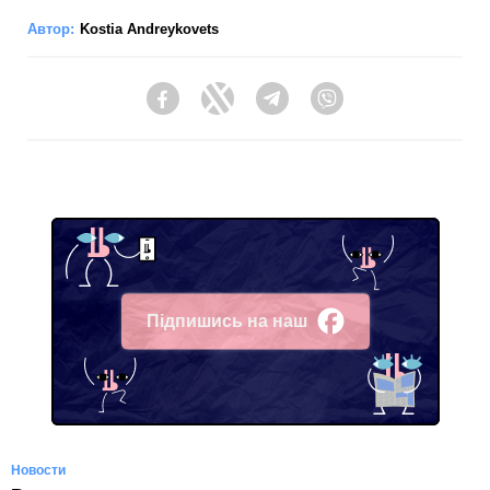
Автор:
Kostia Andreykovets
Facebook
Twitter
Telegram
Viber
Підпишись на наш
Facebook
Новости