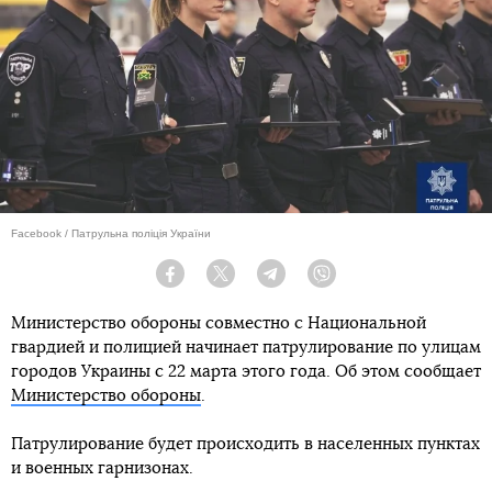
Facebook / Патрульна поліція України
Facebook
Twitter
Telegram
Viber
Министерство обороны совместно с Национальной
гвардией и полицией начинает патрулирование по улицам
городов Украины с 22 марта этого года. Об этом сообщает
Министерство обороны
.
Патрулирование будет происходить в населенных пунктах
и военных гарнизонах.