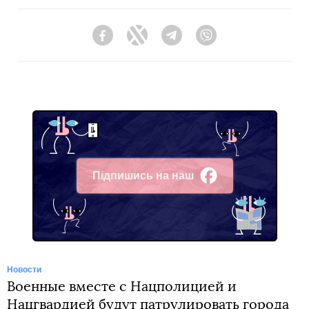
Facebook
Twitter
Telegram
Viber
Підпишись на наш
Facebook
Новости
Военные вместе с Нацполицией и
Нацгвардией будут патрулировать города