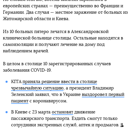
европейских странах — преимущественно во Франции и
Германии. Два случая — местное заражение от больных из
Житомирской области и Киева.
Из 10 больных пятеро лечатся в Александровской
клинической больнице столицы. Остальные находятся в
самоизоляции и получают лечение на дому под
наблюдением врачей.
В целом в столице 10 зарегистрированных случаев
заболевания COVID-19.
КГГА
приняла решение ввести в столице
чрезвычайную ситуацию
, а президент Владимир
Зеленский заявил, что в Украине
выздоровел первый
пациент
с коронавирусом.
В Киеве с 23 марта
остановят
движение
пассажирского транспорта. Ездить смогут только
сотрудники экстренных служб, аптек и продмагов.