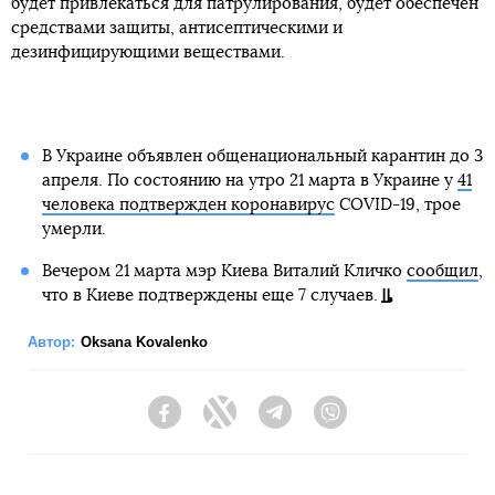
будет привлекаться для патрулирования, будет обеспечен
средствами защиты, антисептическими и
дезинфицирующими веществами.
В Украине объявлен общенациональный карантин до 3
апреля. По состоянию на утро 21 марта в Украине у
41
человека подтвержден коронавирус
COVID-19, трое
умерли.
Вечером 21 марта мэр Киева Виталий Кличко
сообщил
,
что в Киеве подтверждены еще 7 случаев.
Автор:
Oksana Kovalenko
Facebook
Twitter
Telegram
Viber