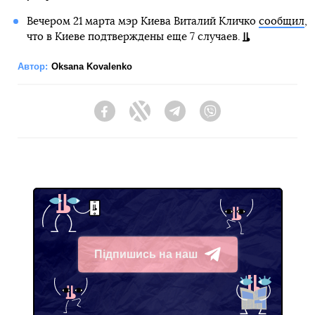
Вечером 21 марта мэр Киева Виталий Кличко
сообщил
,
что в Киеве подтверждены еще 7 случаев.
Автор:
Oksana Kovalenko
Facebook
Twitter
Telegram
Viber
Підпишись на наш
Telegram