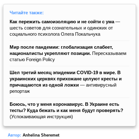
Читайте также:
Как пережить самоизоляцию и не сойти с ума
—
шесть советов для сознательных и одиноких от
социального психолога Олега Покальчука
Мир после пандемии: глобализация слабеет,
националисты укрепляют позиции.
Пересказываем
статью Foreign Policy
Шел третий месяц эпидемии COVID-19 в мире. В
украинских церквях прихожане целуют кресты и
причащаются из одной ложки
— антивирусный
репортаж
Боюсь, что у меня коронавирус. В Украине есть
тесты? Куда бежать и как меня будут проверять?
(Успокаивающая инструкция)
Автор:
Anhelina Sheremet