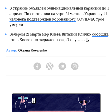
В Украине объявлен общенациональный карантин до 3
апреля. По состоянию на утро 21 марта в Украине у
41
человека подтвержден коронавирус
COVID-19, трое
умерли.
Вечером 21 марта мэр Киева Виталий Кличко
сообщил
,
что в Киеве подтверждены еще 7 случаев.
Автор:
Oksana Kovalenko
Facebook
Twitter
Telegram
Viber