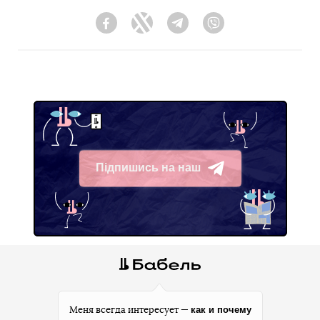
Facebook
Twitter
Telegram
Viber
Підпишись на наш
Telegram
как и почему
Меня всегда интересует —