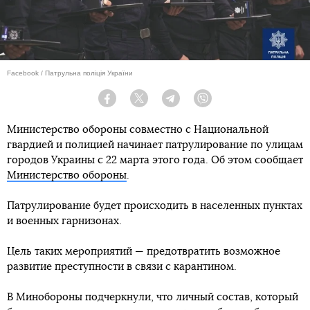
Facebook / Патрульна поліція України
Facebook
Twitter
Telegram
Viber
Министерство обороны совместно с Национальной
гвардией и полицией начинает патрулирование по улицам
городов Украины с 22 марта этого года. Об этом сообщает
Министерство обороны
.
Патрулирование будет происходить в населенных пунктах
и военных гарнизонах.
Цель таких мероприятий — предотвратить возможное
развитие преступности в связи с карантином.
В Минобороны подчеркнули, что личный состав, который