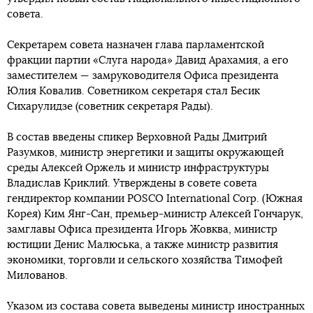
совета.
Секретарем совета назначен глава парламентской
фракции партии «Слуга народа» Давид Арахамия, а его
заместителем — замруководителя Офиса президента
Юлия Ковалив. Советником секретаря стал Бесик
Сихарулидзе (советник секретаря Рады).
В состав введены спикер Верховной Рады Дмитрий
Разумков, министр энергетики и защиты окружающей
среды Алексей Оржель и министр инфраструктуры
Владислав Криклий. Утверждены в совете совета
гендиректор компании POSCO International Corp. (Южная
Корея) Ким Янг-Сан, премьер-министр Алексей Гончарук,
замглавы Офиса президента Игорь Жовква, министр
юстиции Денис Малюська, а также министр развития
экономики, торговли и сельского хозяйства Тимофей
Милованов.
Указом из состава совета выведены министр иностранных