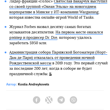
Лидер фракции «Голос»
Святослав Вакарчук выступил
со своей группой «Океан Эльзы» на новогоднем
корпоративе в Минске у ИТ-компании Wargaming
,
которая известна онлайн-игрой World of Tanks.
Журнал Forbes назвал десятку самых богатых
музыкантов десятилетия.
На первом месте оказался
рэппер и продюсер Dr. Dre
, которому удалось
заработать $950 млн.
Администрация собора Парижской Богоматери (Норт-
Дам де Пари) отказалась от проведения ночной
Рождественской мессы
в 2019 году. Это первый случай
за последние 200 лет, когда в соборе не будет
праздничной службы.
Автор:
Kostia Andreykovets
Facebook
Twitter
Telegram
Viber