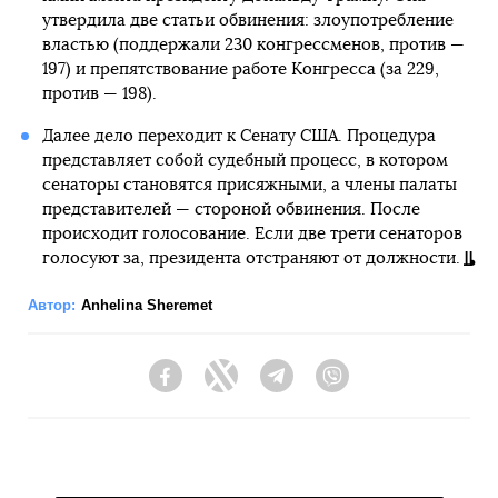
утвердила две статьи обвинения: злоупотребление
властью (поддержали 230 конгрессменов, против —
197) и препятствование работе Конгресса (за 229,
против — 198).
Далее дело переходит к Сенату США. Процедура
представляет собой судебный процесс, в котором
сенаторы становятся присяжными, а члены палаты
представителей — стороной обвинения. После
происходит голосование. Если две трети сенаторов
голосуют за, президента отстраняют от должности.
Автор:
Anhelina Sheremet
Facebook
Twitter
Telegram
Viber