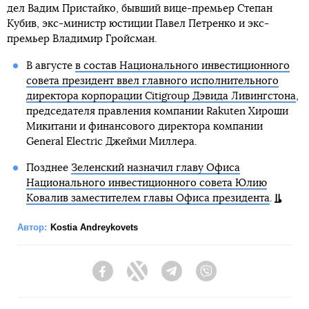
дел Вадим Пристайко, бывший вице-премьер Степан
Кубив, экс-министр юстиции Павел Петренко и экс-
премьер Владимир Гройсман.
В августе
в состав Национального инвестиционного
совета президент ввел главного исполнительного
директора корпорации Citigroup Дэвида Ливингстона
,
председателя правления компании Rakuten Хироши
Микитани и финансового директора компании
General Electric Джейми Миллера.
Позднее
Зеленский назначил главу Офиса
Национального инвестиционного совета Юлию
Ковалив заместителем главы Офиса президента
.
Автор:
Kostia Andreykovets
Facebook
Twitter
Telegram
Viber