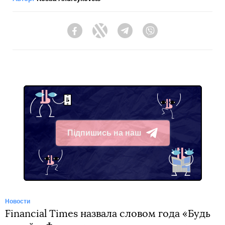
Facebook
Twitter
Telegram
Viber
Підпишись на наш
Telegram
Новости
Financial Times назвала словом года «Будь