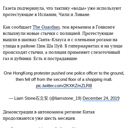
Газета подчеркнула, что тактику «воды» уже используют
протестующие в Испании, Чили и Ливане.
Как сообщает
The Guardian
, тем временем в Гонконге
вспыхнули новые стычки с полицией. Протестующие
вышли в шапках Санта-Клауса и с оленьими рогами на
улицы в районе Цим Ша Цуй. В гипермаркетах и на улице
происходят стычки, а полиция применяет слезоточивый
газ и дубинки. Есть и пострадавшие.
One HongKong protester pushed one police officer to the ground,
then fell off from the second floor of a shopping mall.
pic.twitter.com/2KXKZmZLRB
— Liam Stone石立安 (@liamstone_19)
December 24, 2019
Демонстрации в автономном регионе Китая
продолжаются уже шесть месяцев.