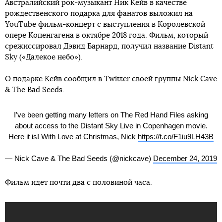
Австралийский рок-музыкант Ник Кейв в качестве
рождественского подарка для фанатов выложил на
YouTube фильм-концерт с выступления в Королевской
опере Копенгагена в октябре 2018 года. Фильм, который
срежиссировал Дэвид Барнард, получил название Distant
Sky («Далекое небо»).
О подарке Кейв сообщил в Twitter своей группы Nick Cave
& The Bad Seeds.
I’ve been getting many letters on The Red Hand Files asking
about access to the Distant Sky Live in Copenhagen movie.
Here it is! With Love at Christmas, Nick
https://t.co/F1iu9LH43B
— Nick Cave & The Bad Seeds (@nickcave)
December 24, 2019
Фильм идет почти два с половиной часа.