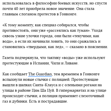
использовалась в философии боевых искусств, но спустя
почти 40 лет приобрела новое значение. Она стала
главным слоганом протестов в Гонконге.
«К тому моменту, как спецназ собирался, чтобы
противостоять, они уже «рассеялись как туман». Уходя
сквозь узкие улочки города, они были «текучими, как
вода», а если их начинали ловить, то они сражались и
становились «твердыми, как лед», — сказано в пояснении.
Газета подчеркнула, что тактику «воды» уже используют
протестующие в Испании, Чили и Ливане.
Как сообщает
The Guardian
, тем временем в Гонконге
вспыхнули новые стычки с полицией. Протестующие
вышли в шапках Санта-Клауса и с оленьими рогами на
улицы в районе Цим Ша Цуй. В гипермаркетах и на улице
происходят стычки, а полиция применяет слезоточивый
газ и дубинки. Есть и пострадавшие.