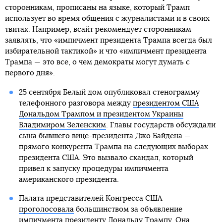
сторонникам, прописаны на языке, который Трамп
использует во время общения с журналистами и в своих
твитах. Например, всайт рекомендует сторонникам
заявлять, что «импичмент президента Трампа всегда был
избирательной тактикой» и что «импичмент президента
Трампа — это все, о чем демократы могут думать с
первого дня».
25 сентября Белый дом опубликовал стенограмму
телефонного разговора между
президентом США
Дональдом Трампом и президентом Украины
Владимиром Зеленским
. Главы государств обсуждали
сына бывшего вице-президента Джо Байдена —
прямого конкурента Трампа на следующих выборах
президента США. Это вызвало скандал, который
привел к запуску процедуры импичмента
американского президента.
Палата представителей Конгресса США
проголосовала
большинством за объявление
импичмента президенту Дональду Трампу. Она