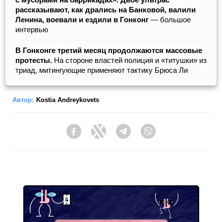
рассказывают, как дрались на Банковой, валили
Ленина, воевали и ездили в Гонконг
— большое
интервью
В Гонконге третий месяц продолжаются массовые
протесты.
На стороне властей полиция и «титушки» из
триад, митингующие применяют тактику Брюса Ли
Автор:
Kostia Andreykovets
Facebook
Twitter
Telegram
Viber