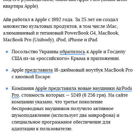
квартира Apple).
Айв работал в Apple c 1992 года. За 25 лет он создал
множество культовых продуктов, в том числе iMac,
алюминиевый и титановый PowerBook G4, MacBook,
MacBook Pro (Unibody), iPod, iPhone и iPad.
Посольство Украины
обратилось
к Apple и Госдепу
США из-за «российского» Крыма в приложении.
Apple
представила
16-дюймовый ноутбук MacBook Pro
с кнопкой Escape.
Компания
Apple представила новые наушники AirPods
Pro
, стоимость которых — $249 (6 256 грн). На сайте
компании указано, что третье поколение
беспроводных наушников получило активное
шумоподавление (использует два микрофона) и
специальное программное обеспечение для
адаптации к пользователю.