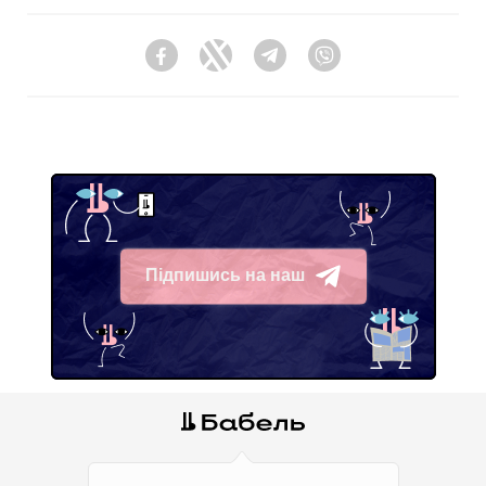
Facebook
Twitter
Telegram
Viber
Підпишись на наш
Telegram