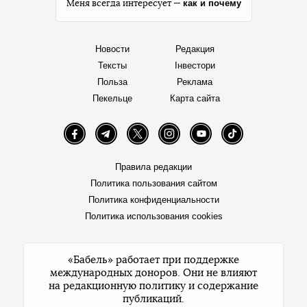
как и почему
Меня всегда интересует —
Новости
Редакция
Тексты
Інвестори
Польза
Реклама
Пекельце
Карта сайта
Facebook
Telegram
Twitter
Instagram
YouTube
TikTok
Правила редакции
Политика пользования сайтом
Политика конфиденциальности
Политика использования cookies
«Бабель» работает при поддержке
международных доноров. Они не влияют
на редакционную политику и содержание
публикаций.