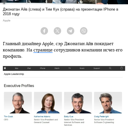
Джонатан Айв (слева) и Тим Кук (справа) на презентации IPhone в
2018 году
Apple
Facebook
Twitter
Telegram
Viber
Главный дизайнер Apple, сэр Джонатан Айв покидает
компанию. На
странице
сотрудников компании исчез его
профиль.