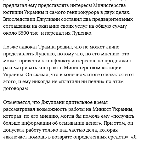
предлагал ему представлять интересы Министерства
юстиции Украины и самого генпрокурора в двух делах.
Впоследствии Джулиани составил два предварительных
соглашения на оказание своих услуг на общую сумму
около $500 тыс. и передал их Луценко.
Позже адвокат Трампа решил, что не может лично
представлять Луценко, потому что, по его мнению, это
может привести к конфликту интересов, но продолжил
рассматривать контракт с Министерством юстиции
Украины. Он сказал, что в конечном итоге отказался и от
этого, и ему никогда не «платили ни пенни» по этим
договорам.
Отмечается, что Джулиани длительное время
рассматривал возможность работы на Минюст Украины,
которая, по его мнению, могла бы помочь ему «получить
больше информации об отмывании денег». При этом, он
допускал работу только над частью дела, которая
«включает помощь в возврате определенных средств». «Я