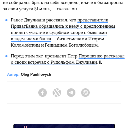
не собирался брать на себя все дело, иначе я бы запросил
за свои услуги $1 млн», — сказал он.
Ранее Джулиани рассказал, что
представители
ПриватБанка обращались к нему с предложением
принять участие в судебном споре с бывшими
владельцами банка
— бизнесменами Игорем
Коломойским и Геннадием Боголюбовым.
Перед этим экс-президент Петр
Порошенко рассказал
о своих встречах с Рудольфом Джулиани
.
Автор:
Oleg Panfilovych
Facebook
Twitter
Telegram
Viber