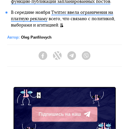
функцию публикации запланированных постов
.
В середине ноября
Twitter ввела ограничения на
платную рекламу
всего, что связано с политикой,
выборами и агитацией.
Автор:
Oleg Panfilovych
Facebook
Twitter
Telegram
Viber
Підпишись на наш
Telegram