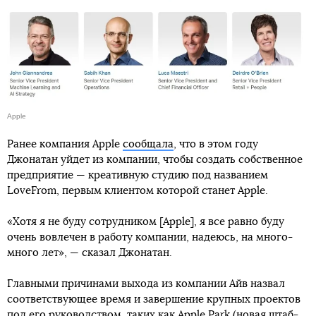
Apple
Ранее компания Apple
сообщала
, что в этом году
Джонатан уйдет из компании, чтобы создать собственное
предприятие — креативную студию под названием
LoveFrom, первым клиентом которой станет Apple.
«Хотя я не буду сотрудником [Apple], я все равно буду
очень вовлечен в работу компании, надеюсь, на много-
много лет», — сказал Джонатан.
Главными причинами выхода из компании Айв назвал
соответствующее время и завершение крупных проектов
под его руководством, таких как Apple Park (новая штаб-