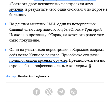
«Восторг» двое неизвестных расстреляли двух
мужчин
, в результате чего один скончался по дороге в
больницу.
По данным местных СМИ, один из потерпевших —
бывший член спортивного клуба «Оплот» Григорий
Исаков по прозвищу «Жора», на которого ранее уже
было покушение.
Один из участников перестрелки в Харькове взорвал
себя возле Южного вокзала
. При обыске его дачи
полиция нашла арсенал оружия
. Предположительно,
стрелок был профессиональным киллером.
Автор:
Kostia Andreykovets
Facebook
Twitter
Telegram
Viber