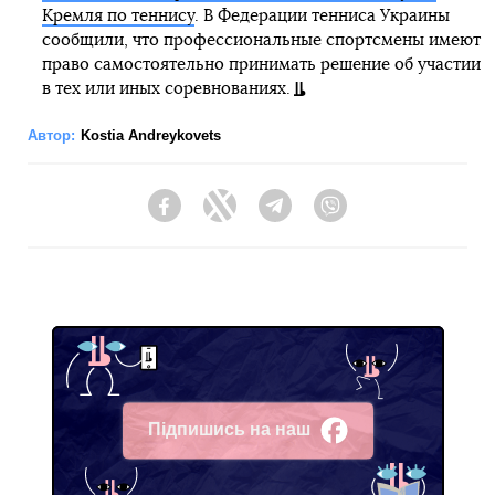
Кремля по теннису
. В Федерации тенниса Украины
сообщили, что профессиональные спортсмены имеют
право самостоятельно принимать решение об участии
в тех или иных соревнованиях.
Автор:
Kostia Andreykovets
Facebook
Twitter
Telegram
Viber
Підпишись на наш
Facebook