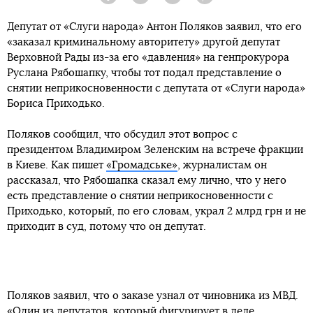
Facebook
Twitter
Telegram
Viber
Депутат от «Слуги народа» Антон Поляков заявил, что его
«заказал криминальному авторитету» другой депутат
Верховной Рады из-за его «давления» на генпрокурора
Руслана Рябошапку, чтобы тот подал представление о
снятии неприкосновенности с депутата от «Слуги народа»
Бориса Приходько.
Поляков сообщил, что обсудил этот вопрос с
президентом Владимиром Зеленским на встрече фракции
в Киеве. Как пишет
«Громадське»
, журналистам он
рассказал, что Рябошапка сказал ему лично, что у него
есть представление о снятии неприкосновенности с
Приходько, который, по его словам, украл 2 млрд грн и не
приходит в суд, потому что он депутат.
Поляков заявил, что о заказе узнал от чиновника из МВД.
«Один из депутатов, который фигурирует в деле