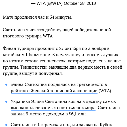
— WTA (@WTA)
October 28, 2019
Матч продлился час и 54 минуты.
Свитолина является действующей победительницей
итогового турнира WTA.
Финал турнира проходит с 27 октября по 3 ноября в
китайском Шэньчжэне. В нем участвуют восемь лучших
по итогам сезона теннисисток, которые поделены на две
группы. Теннисистки, занявшие два первых места в своей
группе, выйдут в полуфинал.
Элина
Свитолина поднялась на третье место в
рейтинге Женской теннисной ассоциации
(WTA).
Украинка Элина Свитолина вошла в
десятку самых
высокооплачиваемых спортсменок мира
. Свитолина
заняла 9 место с доходом в $6,1 млн.
Свитолина и Ястремская подали заявки на Кубок