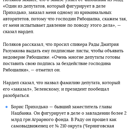
«Один из депутатов, который фигурирует в деле
Приходько, заказал меня одному из криминальных
авторитетов, потому что господин Рябошапка, скажем так,
от меня испытывает давление по поводу этого дела», —
сказал нардеп.
Поляков рассказал, что просил спикера Рады Дмитрия
Разумкова выдать ему подписные листы, чтобы объявить
недоверие Рябошапке. «Очень многие депутаты готовы
поставить свою подпись за бездействие господина
Рябошапки», — отметил он.
Нардеп сказал, что назвал фамилию депутата, который
его «заказал», Зеленскому, и президент пообещал
разобраться.
Борис Приходько — бывший заместитель главы
Нацбанка. Он фигурирует в деле о завладении более 2
млрд грн Аграрного фонда. В Раду он прошел как
самовыдвиженец от № 210 округа (Черниговская