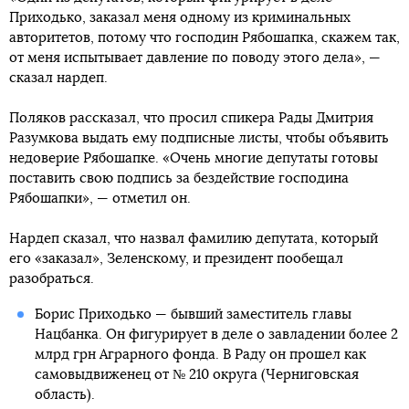
Приходько, заказал меня одному из криминальных
авторитетов, потому что господин Рябошапка, скажем так,
от меня испытывает давление по поводу этого дела», —
сказал нардеп.
Поляков рассказал, что просил спикера Рады Дмитрия
Разумкова выдать ему подписные листы, чтобы объявить
недоверие Рябошапке. «Очень многие депутаты готовы
поставить свою подпись за бездействие господина
Рябошапки», — отметил он.
Нардеп сказал, что назвал фамилию депутата, который
его «заказал», Зеленскому, и президент пообещал
разобраться.
Борис Приходько — бывший заместитель главы
Нацбанка. Он фигурирует в деле о завладении более 2
млрд грн Аграрного фонда. В Раду он прошел как
самовыдвиженец от № 210 округа (Черниговская
область).