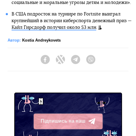
социальные и моральные угрозы детям и молодежи».
В США подросток на турнире по Fortnite выиграл
крупнейший в истории киберспорта денежный приз —
Кайл Гирсдорф получил около $3 млн
.
Автор:
Kostia Andreykovets
Facebook
Twitter
Telegram
Viber
Підпишись на наш
Telegram