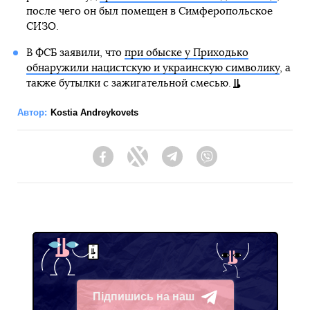
после чего он был помещен в Симферопольское
СИЗО.
В ФСБ заявили, что
при обыске у Приходько
обнаружили нацистскую и украинскую символику
, а
также бутылки с зажигательной смесью.
Автор:
Kostia Andreykovets
Facebook
Twitter
Telegram
Viber
Підпишись на наш
Telegram