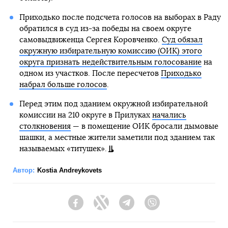
Приходько после подсчета голосов на выборах в Раду
обратился в суд из-за победы на своем округе
самовыдвиженца Сергея Коровченко.
Суд обязал
окружную избирательную комиссию (ОИК) этого
округа признать недействительным голосование
на
одном из участков. После пересчетов
Приходько
набрал больше голосов
.
Перед этим под зданием окружной избирательной
комиссии на 210 округе в Прилуках
начались
столкновения
— в помещение ОИК бросали дымовые
шашки, а местные жители заметили под зданием так
называемых «титушек».
Автор:
Kostia Andreykovets
Facebook
Twitter
Telegram
Viber