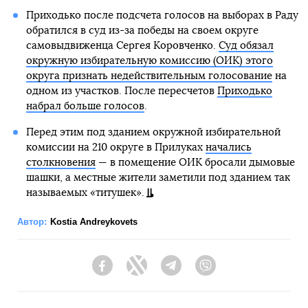
Приходько после подсчета голосов на выборах в Раду
обратился в суд из-за победы на своем округе
самовыдвиженца Сергея Коровченко.
Суд обязал
окружную избирательную комиссию (ОИК) этого
округа признать недействительным голосование
на
одном из участков. После пересчетов
Приходько
набрал больше голосов
.
Перед этим под зданием окружной избирательной
комиссии на 210 округе в Прилуках
начались
столкновения
— в помещение ОИК бросали дымовые
шашки, а местные жители заметили под зданием так
называемых «титушек».
Автор:
Kostia Andreykovets
Facebook
Twitter
Telegram
Viber