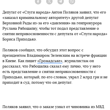
Facebook
Twitter
Telegram
Viber
Депутат от «Слуги народа» Антон Поляков заявил, что его
«заказал криминальному авторитету» другой депутат
Верховной Рады из-за его «давления» на генпрокурора
Руслана Рябошапку, чтобы тот подал представление о
снятии неприкосновенности с депутата от «Слуги народа»
Бориса Приходько.
Поляков сообщил, что обсудил этот вопрос с
президентом Владимиром Зеленским на встрече фракции
в Киеве. Как пишет
«Громадське»
, журналистам он
рассказал, что Рябошапка сказал ему лично, что у него
есть представление о снятии неприкосновенности с
Приходько, который, по его словам, украл 2 млрд грн и не
приходит в суд, потому что он депутат.
Поляков заявил, что о заказе узнал от чиновника из МВД.