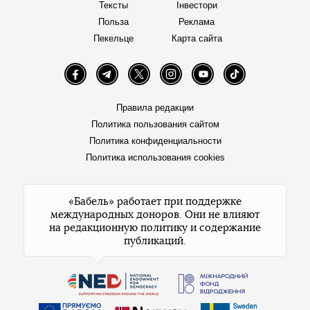
Тексты
Інвестори
Польза
Реклама
Пекельце
Карта сайта
Facebook
Telegram
Twitter
Instagram
YouTube
TikTok
Правила редакции
Политика пользования сайтом
Политика конфиденциальности
Политика использования cookies
«Бабель» работает при поддержке
международных доноров. Они не влияют
на редакционную политику и содержание
публикаций.