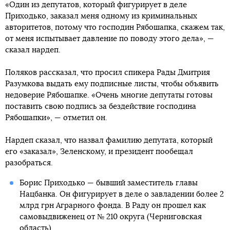
«Один из депутатов, который фигурирует в деле
Приходько, заказал меня одному из криминальных
авторитетов, потому что господин Рябошапка, скажем так,
от меня испытывает давление по поводу этого дела», —
сказал нардеп.
Поляков рассказал, что просил спикера Рады Дмитрия
Разумкова выдать ему подписные листы, чтобы объявить
недоверие Рябошапке. «Очень многие депутаты готовы
поставить свою подпись за бездействие господина
Рябошапки», — отметил он.
Нардеп сказал, что назвал фамилию депутата, который
его «заказал», Зеленскому, и президент пообещал
разобраться.
Борис Приходько — бывший заместитель главы
Нацбанка. Он фигурирует в деле о завладении более 2
млрд грн Аграрного фонда. В Раду он прошел как
самовыдвиженец от № 210 округа (Черниговская
область).