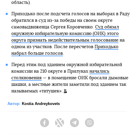
область).
Приходько после подсчета голосов на выборах в Раду
обратился в суд из-за победы на своем округе
самовыдвиженца Сергея Коровченко.
Суд обязал
окружную избирательную комиссию (ОИК) этого
округа признать недействительным голосование
на
одном из участков. После пересчетов
Приходько
набрал больше голосов
.
Перед этим под зданием окружной избирательной
комиссии на 210 округе в Прилуках
начались
столкновения
— в помещение ОИК бросали дымовые
шашки, а местные жители заметили под зданием так
называемых «титушек».
Автор:
Kostia Andreykovets
Facebook
Twitter
Telegram
Viber