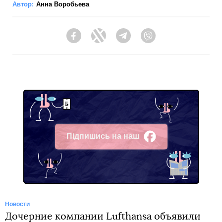
Автор:
Анна Воробьева
Facebook
Twitter
Telegram
Viber
Підпишись на наш
Facebook
Новости
Дочерние компании Lufthansa объявили