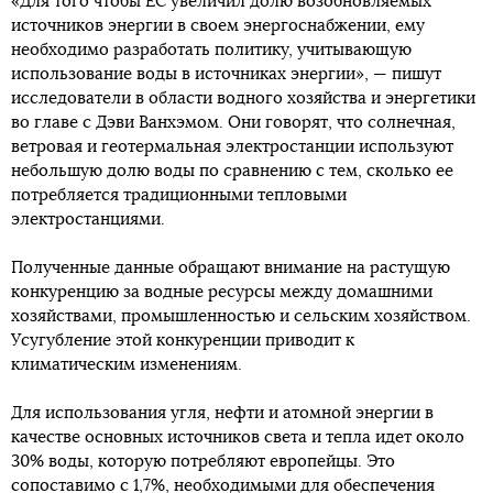
«Для того чтобы ЕС увеличил долю возобновляемых
источников энергии в своем энергоснабжении, ему
необходимо разработать политику, учитывающую
использование воды в источниках энергии», — пишут
исследователи в области водного хозяйства и энергетики
во главе с Дэви Ванхэмом. Они говорят, что солнечная,
ветровая и геотермальная электростанции используют
небольшую долю воды по сравнению с тем, сколько ее
потребляется традиционными тепловыми
электростанциями.
Полученные данные обращают внимание на растущую
конкуренцию за водные ресурсы между домашними
хозяйствами, промышленностью и сельским хозяйством.
Усугубление этой конкуренции приводит к
климатическим изменениям.
Для использования угля, нефти и атомной энергии в
качестве основных источников света и тепла идет около
30% воды, которую потребляют европейцы. Это
сопоставимо с 1,7%, необходимыми для обеспечения