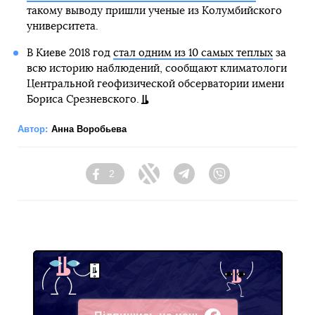
такому выводу пришли ученые из Колумбийского
университета.
В Киеве 2018 год
стал одним из 10 самых теплых
за
всю историю наблюдений, сообщают климатологи
Центральной геофизической обсерватории имени
Бориса Срезневского.
Автор:
Анна Воробьева
2
Facebook
Twitter
Telegram
Viber