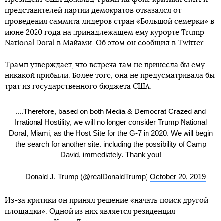
представителей партии демократов отказался от
проведения саммита лидеров стран «Большой семерки» в
июне 2020 года на принадлежащем ему курорте Trump
National Doral в Майами. Об этом он сообщил в Twitter.
Трамп утверждает, что встреча там не принесла бы ему
никакой прибыли. Более того, она не предусматривала бы
трат из государственного бюджета США.
....Therefore, based on both Media & Democrat Crazed and
Irrational Hostility, we will no longer consider Trump National
Doral, Miami, as the Host Site for the G-7 in 2020. We will begin
the search for another site, including the possibility of Camp
David, immediately. Thank you!
— Donald J. Trump (@realDonaldTrump)
October 20, 2019
Из-за критики он принял решение «начать поиск другой
площадки». Одной из них является резиденция