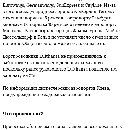
Eurowings, Germanwings, SunExpress и CityLine. Из-за
этого в международном аэропорту «Берлин-Тегель»
отменили порядка 15 рейсов, в аэропорту Гамбурга —
минимум 12, порядка 10 рейсов отменено в аэропорту
Мюнхена. В аэропортах городов Франкфурт-на-Майне,
Дюссельдорф и Кельн не уточняют число отмененных
полетов. Общее их число может быть больше ста.
Бортпроводники Lufthansa не присоединились к
забастовке своих коллег в дочерних компаниях,
поскольку ранее руководство Lufthansa повысило им
зарплату на 2%.
По информации диспетчерских аэропортов Киева,
предупреждений о задержках рейсов нет.
Что произошло?
Профсоюз Ufo призвал своих членов во всех компаниях