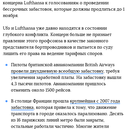
концерна Lufthansa к голосованиям о проведении
бессрочных забастовок, которые должны продлиться до 1
ноября.
Ufo и Lufthansa уже давно находятся в состоянии
глубокого конфликта. Концерн больше не признает
правление этого профсоюза в качестве законного
представителя бортпроводников и пытается по суду
лишить его права на ведение тарифных споров.
Пилоты британской авиакомпании British Airways
провели двухдневную всеобщую забастовку
, требуя
увеличения заработной платы. На забастовку вышли
4,3 тысячи пилотов. Авиакомпании пришлось
отменить около 1500 рейсов.
В столице Франции прошла
крупнейшая с 2007 года
забастовка
, которая привела к тому, что движение
транспорта в городе оказалось парализовано. Десять
из 16 парижских линий метро были закрыты,
остальные работали частично. Многие жители