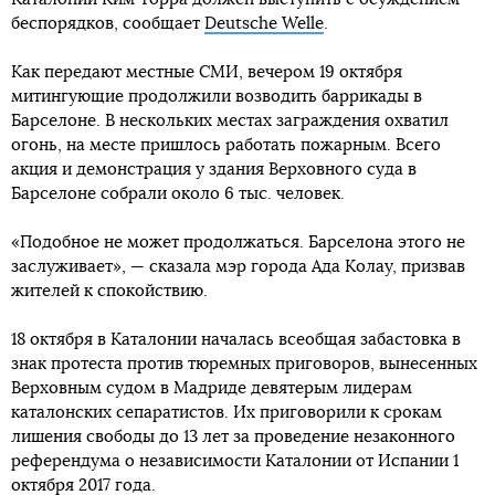
беспорядков, сообщает
Deutsche Welle
.
Как передают местные СМИ, вечером 19 октября
митингующие продолжили возводить баррикады в
Барселоне. В нескольких местах заграждения охватил
огонь, на месте пришлось работать пожарным. Всего
акция и демонстрация у здания Верховного суда в
Барселоне собрали около 6 тыс. человек.
«Подобное не может продолжаться. Барселона этого не
заслуживает», — сказала мэр города Ада Колау, призвав
жителей к спокойствию.
18 октября в Каталонии началась всеобщая забастовка в
знак протеста против тюремных приговоров, вынесенных
Верховным судом в Мадриде девятерым лидерам
каталонских сепаратистов. Их приговорили к срокам
лишения свободы до 13 лет за проведение незаконного
референдума о независимости Каталонии от Испании 1
октября 2017 года.