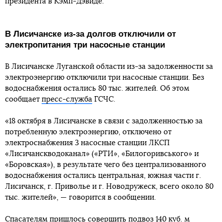
президента в Кэмп-Дэвиде.
В Лисичанске из-за долгов отключили от
электропитания три насосные станции
В Лисичанске Луганской области из-за задолженности за
электроэнергию отключили три насосные станции. Без
водоснабжения остались 80 тыс. жителей. Об этом
сообщает
пресс-служба
ГСЧС.
«18 октября в Лисичанске в связи с задолженностью за
потребленную электроэнергию, отключено от
электроснабжения 3 насосные станции ЛКСП
«Лисичанскводоканал» («РТИ», «Билогоривського» и
«Боровская»), в результате чего без централизованного
водоснабжения остались центральная, южная части г.
Лисичанск, г. Приволье и г. Новодружеск, всего около 80
тыс. жителей», — говорится в сообщении.
Спасателям пришлось совершить подвоз 140 куб. м