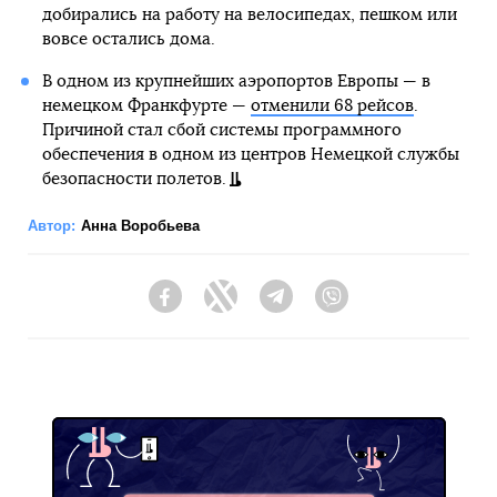
добирались на работу на велосипедах, пешком или
вовсе остались дома.
В одном из крупнейших аэропортов Европы — в
немецком Франкфурте —
отменили 68 рейсов
.
Причиной стал сбой системы программного
обеспечения в одном из центров Немецкой службы
безопасности полетов.
Автор:
Анна Воробьева
Facebook
Twitter
Telegram
Viber