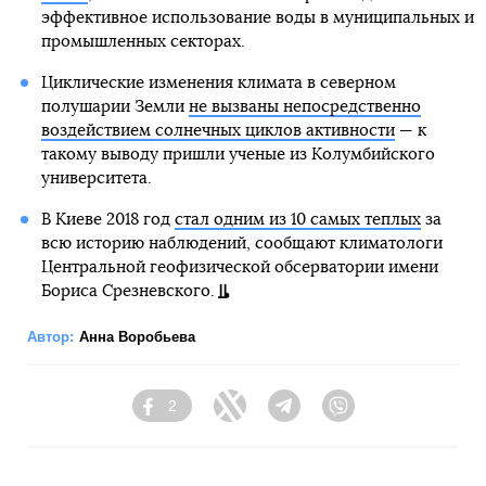
эффективное использование воды в муниципальных и
промышленных секторах.
Циклические изменения климата в северном
полушарии Земли
не вызваны непосредственно
воздействием солнечных циклов активности
— к
такому выводу пришли ученые из Колумбийского
университета.
В Киеве 2018 год
стал одним из 10 самых теплых
за
всю историю наблюдений, сообщают климатологи
Центральной геофизической обсерватории имени
Бориса Срезневского.
Автор:
Анна Воробьева
2
Facebook
Twitter
Telegram
Viber