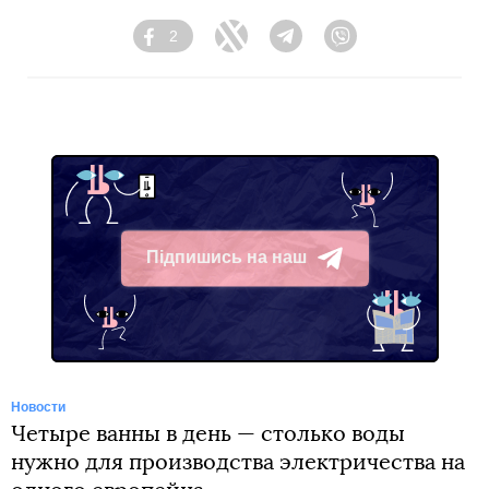
2
Facebook
Twitter
Telegram
Viber
Підпишись на наш
Telegram
Новости
Четыре ванны в день — столько воды
нужно для производства электричества на