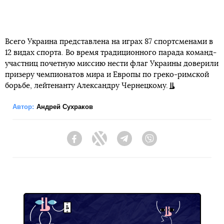
Всего Украина представлена на играх 87 спортсменами в
12 видах спорта. Во время традиционного парада команд-
участниц почетную миссию нести флаг Украины доверили
призеру чемпионатов мира и Европы по греко-римской
борьбе, лейтенанту Александру Чернецкому.
Автор:
Андрей Сухраков
Facebook
Twitter
Telegram
Viber