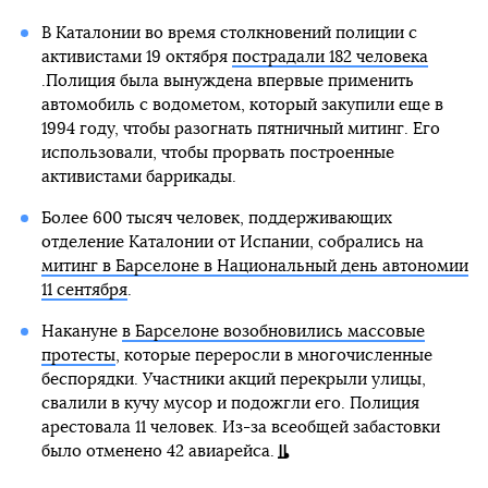
В Каталонии во время столкновений полиции с
активистами 19 октября
пострадали 182 человека
.Полиция была вынуждена впервые применить
автомобиль с водометом, который закупили еще в
1994 году, чтобы разогнать пятничный митинг. Его
использовали, чтобы прорвать построенные
активистами баррикады.
Более 600 тысяч человек, поддерживающих
отделение Каталонии от Испании, собрались на
митинг в Барселоне в Национальный день автономии
11 сентября
.
Накануне
в Барселоне возобновились массовые
протесты
, которые переросли в многочисленные
беспорядки. Участники акций перекрыли улицы,
свалили в кучу мусор и подожгли его. Полиция
арестовала 11 человек. Из-за всеобщей забастовки
было отменено 42 авиарейса.