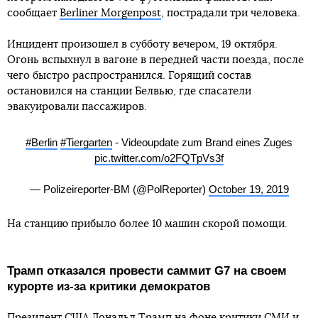
сообщает
Berliner Morgenpost
, пострадали три человека.
Инцидент произошел в субботу вечером, 19 октября.
Огонь вспыхнул в вагоне в передней части поезда, после
чего быстро распространился. Горящий состав
остановился на станции Белвью, где спасатели
эвакуировали пассажиров.
#Berlin
#Tiergarten
- Videoupdate zum Brand eines Zuges
pic.twitter.com/o2FQTpVs3f
— Polizeireporter-BM (@PolReporter)
October 19, 2019
На станцию прибыло более 10 машин скорой помощи.
Трамп отказался провести саммит G7 на своем
курорте из-за критики демократов
Президент США Дональд Трамп на фоне критики СМИ и