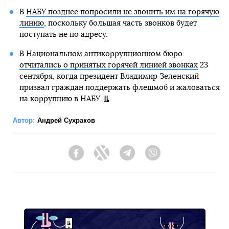
В
НАБУ позднее попросили не звонить им на горячую
линию
, поскольку большая часть звонков будет
поступать не по адресу.
В Национальном антикоррупционном бюро
отчитались о принятых горячей линией звонках
23
сентября, когда президент Владимир Зеленский
призвал граждан поддержать флешмоб и жаловаться
на коррупцию в НАБУ.
Автор:
Андрей Сухраков
Facebook
Twitter
Telegram
Viber