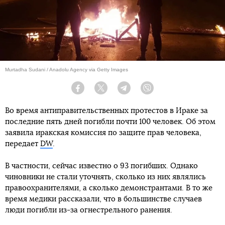
Murtadha Sudani / Anadolu Agency via Getty Images
Facebook
Twitter
Telegram
Viber
Во время антиправительственных протестов в Ираке за
последние пять дней погибли почти 100 человек. Об этом
заявила иракская комиссия по защите прав человека,
передает
DW
.
В частности, сейчас известно о 93 погибших. Однако
чиновники не стали уточнять, сколько из них являлись
правоохранителями, а сколько демонстрантами. В то же
время медики рассказали, что в большинстве случаев
люди погибли из-за огнестрельного ранения.