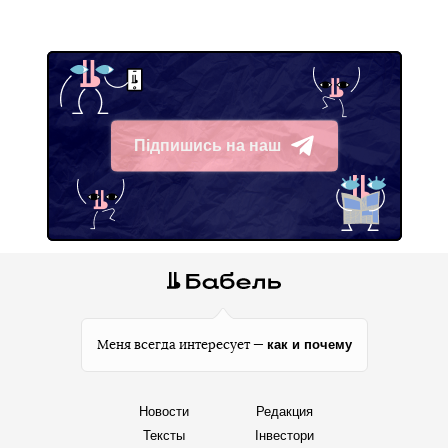
Підпишись на наш
Telegram
как и почему
Меня всегда интересует —
Новости
Редакция
Тексты
Інвестори