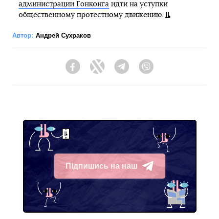
администрации Гонконга
идти на уступки
общественному протестному движению.
Автор:
Андрей Сухраков
Facebook
Twitter
Telegram
Viber
Підпишись на наш
Telegram