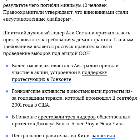
результате чего погибли минимум 10 человек.
Правоохранители утверждают, что виновниками стали
«неустановленные снайперы».
Шиитский духовный лидер Али Систани призвал власть
прислушиваться к требованиям демонстрантов. Главным
требованием является роспуск правительства и
проведение выборов под эгидой ООН.
Более тысячи активистов в Австралии приняли
участие в акции, устроенной в
поддержку
протестующих в Гонконге
.
Гонконгские активисты
приостановили протесты из-
за годовщины теракта, который произошел 11 сентября
2001 года в США.
В Гонконге
арестовали трех лидеров
общественных
протестов Джошуа Вонга, Агнес Чоу и Энди Чана.
Центральное правительство Китая
запретило