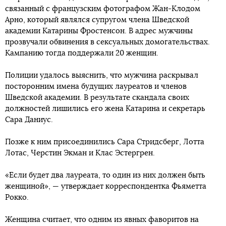
связанный с французским фотографом Жан-Клодом
Арно, который являлся супругом члена Шведской
академии Катарины Фростенсон. В адрес мужчины
прозвучали обвинения в сексуальных домогательствах.
Кампанию тогда поддержали 20 женщин.
Полиции удалось выяснить, что мужчина раскрывал
посторонним имена будущих лауреатов и членов
Шведской академии. В результате скандала своих
должностей лишились его жена Катарина и секретарь
Сара Даниус.
Позже к ним присоединились Сара Стридсберг, Лотта
Лотас, Черстин Экман и Клас Эстергрен.
«Если будет два лауреата, то один из них должен быть
женщиной», — утверждает корреспондентка Фьяметта
Рокко.
Женщина считает, что одним из явных фаворитов на