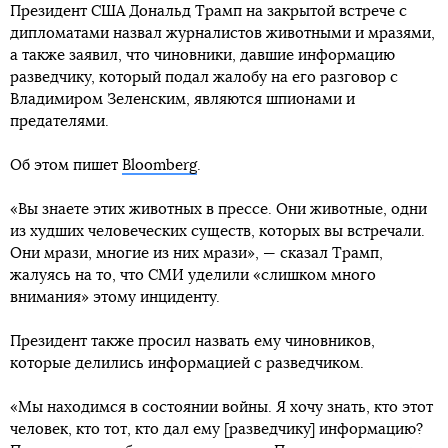
Президент США Дональд Трамп на закрытой встрече с
дипломатами назвал журналистов животными и мразями,
а также заявил, что чиновники, давшие информацию
разведчику, который подал жалобу на его разговор с
Владимиром Зеленским, являются шпионами и
предателями.
Об этом пишет
Bloomberg
.
«Вы знаете этих животных в прессе. Они животные, одни
из худших человеческих существ, которых вы встречали.
Они мрази, многие из них мрази», — сказал Трамп,
жалуясь на то, что СМИ уделили «слишком много
внимания» этому инциденту.
Президент также просил назвать ему чиновников,
которые делились информацией с разведчиком.
«Мы находимся в состоянии войны. Я хочу знать, кто этот
человек, кто тот, кто дал ему [разведчику] информацию?