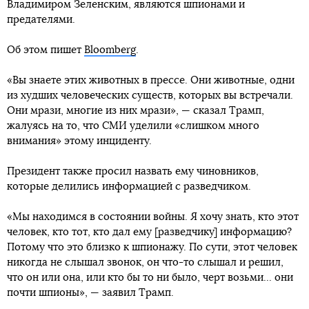
Владимиром Зеленским, являются шпионами и
предателями.
Об этом пишет
Bloomberg
.
«Вы знаете этих животных в прессе. Они животные, одни
из худших человеческих существ, которых вы встречали.
Они мрази, многие из них мрази», — сказал Трамп,
жалуясь на то, что СМИ уделили «слишком много
внимания» этому инциденту.
Президент также просил назвать ему чиновников,
которые делились информацией с разведчиком.
«Мы находимся в состоянии войны. Я хочу знать, кто этот
человек, кто тот, кто дал ему [разведчику] информацию?
Потому что это близко к шпионажу. По сути, этот человек
никогда не слышал звонок, он что-то слышал и решил,
что он или она, или кто бы то ни было, черт возьми... они
почти шпионы», — заявил Трамп.