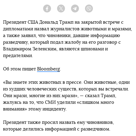
Facebook
Twitter
Telegram
Viber
Президент США Дональд Трамп на закрытой встрече с
дипломатами назвал журналистов животными и мразями,
а также заявил, что чиновники, давшие информацию
разведчику, который подал жалобу на его разговор с
Владимиром Зеленским, являются шпионами и
предателями.
Об этом пишет
Bloomberg
.
«Вы знаете этих животных в прессе. Они животные, одни
из худших человеческих существ, которых вы встречали.
Они мрази, многие из них мрази», — сказал Трамп,
жалуясь на то, что СМИ уделили «слишком много
внимания» этому инциденту.
Президент также просил назвать ему чиновников,
которые делились информацией с разведчиком.