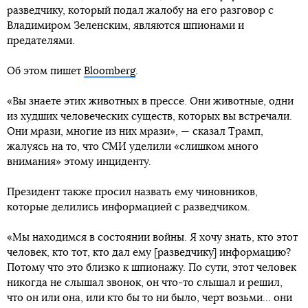
разведчику, который подал жалобу на его разговор с
Владимиром Зеленским, являются шпионами и
предателями.
Об этом пишет
Bloomberg
.
«Вы знаете этих животных в прессе. Они животные, одни
из худших человеческих существ, которых вы встречали.
Они мрази, многие из них мрази», — сказал Трамп,
жалуясь на то, что СМИ уделили «слишком много
внимания» этому инциденту.
Президент также просил назвать ему чиновников,
которые делились информацией с разведчиком.
«Мы находимся в состоянии войны. Я хочу знать, кто этот
человек, кто тот, кто дал ему [разведчику] информацию?
Потому что это близко к шпионажу. По сути, этот человек
никогда не слышал звонок, он что-то слышал и решил,
что он или она, или кто бы то ни было, черт возьми... они