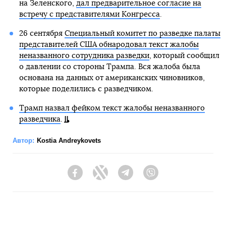
на Зеленского,
дал предварительное согласие на
встречу с представителями Конгресса
.
26 сентября
Специальный комитет по разведке палаты
представителей США обнародовал текст жалобы
неназванного сотрудника разведки
, который сообщил
о давлении со стороны Трампа. Вся жалоба была
основана на данных от американских чиновников,
которые поделились с разведчиком.
Трамп назвал фейком текст жалобы неназванного
разведчика
.
Автор:
Kostia Andreykovets
Facebook
Twitter
Telegram
Viber