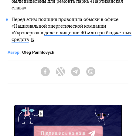
были выделены для ремонта парка «Партизанская
слава».
Перед этим полиция проводила обыски в офисе
«Национальной энергетической компании
«Укрэнерго» в
деле о хищении 40 млн грн бюджетных
средств
.
Автор:
Oleg Panfilovych
Facebook
Twitter
Telegram
Viber
Підпишись на наш