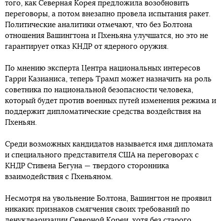
того, как Северная Корея предложила возобновить
переговоры, а потом внезапно провела испытания ракет.
Политические аналитики отмечают, что без Болтона
отношения Вашингтона и Пхеньяна улучшатся, но это не
гарантирует отказ КНДР от ядерного оружия.
По мнению эксперта Центра национальных интересов
Гарри Казианиса, теперь Трамп может назначить на роль
советника по национальной безопасности человека,
который будет против военных путей изменения режима и
поддержит дипломатические средства воздействия на
Пхеньян.
Среди возможных кандидатов называется имя дипломата
и специального представителя США на переговорах с
КНДР Стивена Бегуна — твердого сторонника
взаимодействия с Пхеньяном.
Несмотря на увольнение Болтона, Вашингтон не проявил
никаких признаков смягчения своих требований по
денуклеаризации Северной Кореи, хотя без старого