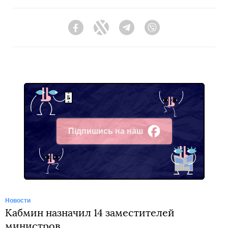
Facebook
Twitter
Telegram
Viber
Підпишись на наш
Facebook
Новости
Кабмин назначил 14 заместителей
министров