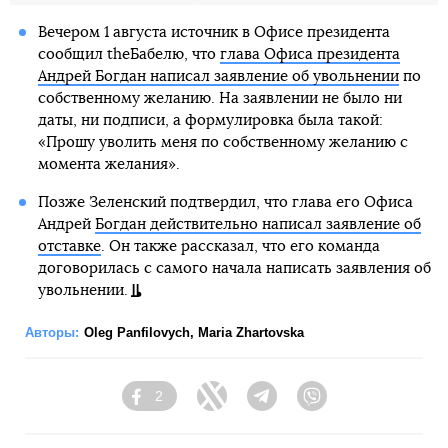
Вечером 1 августа источник в Офисе президента
сообщил theБабелю, что
глава Офиса президента
Андрей Богдан написал заявление об увольнении
по
собственному желанию. На заявлении не было ни
даты, ни подписи, а формулировка была такой:
«Прошу уволить меня по собственному желанию с
момента желания».
Позже Зеленский подтвердил, что глава его Офиса
Андрей
Богдан действительно написал заявление об
отставке
. Он также рассказал, что его команда
договорилась с самого начала написать заявления об
увольнении.
Авторы:
Oleg Panfilovych
,
Maria Zhartovska
2
Facebook
Twitter
Telegram
Viber