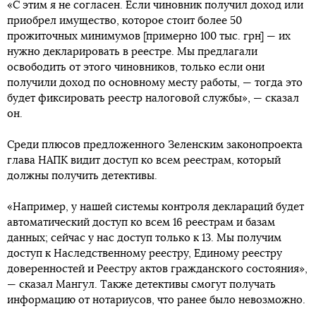
«С этим я не согласен. Если чиновник получил доход или
приобрел имущество, которое стоит более 50
прожиточных минимумов [примерно 100 тыс. грн] — их
нужно декларировать в реестре. Мы предлагали
освободить от этого чиновников, только если они
получили доход по основному месту работы, — тогда это
будет фиксировать реестр налоговой службы», — сказал
он.
Среди плюсов предложенного Зеленским законопроекта
глава НАПК видит доступ ко всем реестрам, который
должны получить детективы.
«Например, у нашей системы контроля деклараций будет
автоматический доступ ко всем 16 реестрам и базам
данных; сейчас у нас доступ только к 13. Мы получим
доступ к Наследственному реестру, Единому реестру
доверенностей и Реестру актов гражданского состояния»,
— сказал Мангул. Также детективы смогут получать
информацию от нотариусов, что ранее было невозможно.