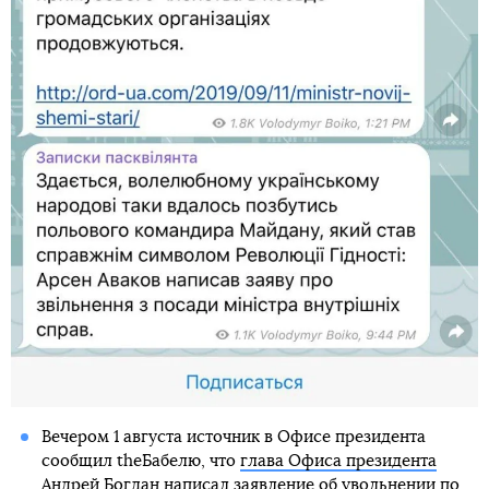
Вечером 1 августа источник в Офисе президента
сообщил theБабелю, что
глава Офиса президента
Андрей Богдан написал заявление об увольнении
по