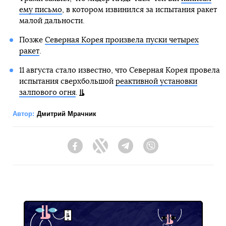
ему письмо
, в котором извинился за испытания ракет
малой дальности.
Позже
Северная Корея произвела пуски четырех
ракет
.
11 августа стало известно, что Северная Корея провела
испытания сверхбольшой
реактивной установки
залпового огня
.
Автор:
Дмитрий Мрачник
Facebook
Twitter
Telegram
Viber