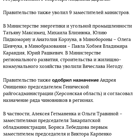
Правительство также уволил 9 заместителей министров.
В Министерстве энергетики и угольной промышленности
Татьяну Максимец, Михаила Близнюка, Юлию
Пидкоморну и Анатолия Корзуна, в Минобороны – Олега
Шевчука, в Минобразования – Павла Хобзея Владимира
Карандия, Юрий Рашкевич. В Министерстве
регионального развития, строительства и жилищно-
коммунального хозяйства уволили Вячеслава Негоду.
одобрил назначение
Правительство также
Андрея
Онищенко председателем Генической
райгосадминистрации (Херсонская область) и согласовал
назначение ряда чиновников в регионах.
В частности, Алексея Гетманенка и Ольги Травиной –
заместителями председателя Закарпатской
обладминистрации, Бориса Лебедцова первым
заместителем председателя и Виктора Карпенко