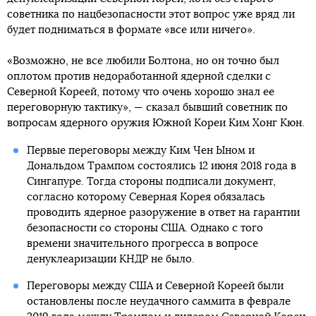
советника по нацбезопасности этот вопрос уже вряд ли
будет подниматься в формате «все или ничего».
«Возможно, не все любили Болтона, но он точно был
оплотом против недоработанной ядерной сделки с
Северной Кореей, потому что очень хорошо знал ее
переговорную тактику», — сказал бывший советник по
вопросам ядерного оружия Южной Кореи Ким Хонг Кюн.
Первые переговоры между Ким Чен Ыном и
Дональдом Трампом состоялись 12 июня 2018 года в
Сингапуре. Тогда стороны подписали документ,
согласно которому Северная Корея обязалась
проводить ядерное разоружение в ответ на гарантии
безопасности со стороны США. Однако с того
времени значительного прогресса в вопросе
денуклеаризации КНДР не было.
Переговоры между США и Северной Кореей были
остановлены после неудачного саммита в феврале