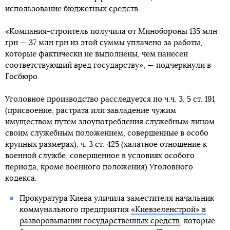
использование бюджетных средств.
«Компания-строитель получила от Минобороны 135 млн
грн — 37 млн грн из этой суммы уплачено за работы,
которые фактически не выполнены, чем нанесен
соответствующий вред государству», — подчеркнули в
Госбюро.
Уголовное производство расследуется по ч.ч. 3, 5 ст. 191
(присвоение, растрата или завладение чужим
имуществом путем злоупотребления служебным лицом
своим служебным положением, совершенные в особо
крупных размерах), ч. 3 ст. 425 (халатное отношение к
военной службе, совершенное в условиях особого
периода, кроме военного положения) Уголовного
кодекса.
Прокуратура Киева уличила заместителя начальник
коммунального предприятия
«Киевзеленстрой» в
разворовывании государственных средств
, которые