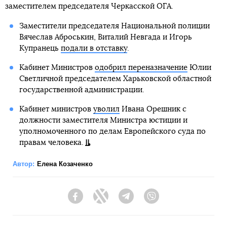
заместителем председателя Черкасской ОГА.
Заместители председателя Национальной полиции
Вячеслав Аброськин, Виталий Невгада и Игорь
Купранець
подали в отставку
.
Кабинет Министров
одобрил переназначение
Юлии
Светличной председателем Харьковской областной
государственной администрации.
Кабинет министров
уволил
Ивана Орешник с
должности заместителя Министра юстиции и
уполномоченного по делам Европейского суда по
правам человека.
Автор:
Елена Козаченко
Facebook
Twitter
Telegram
Viber