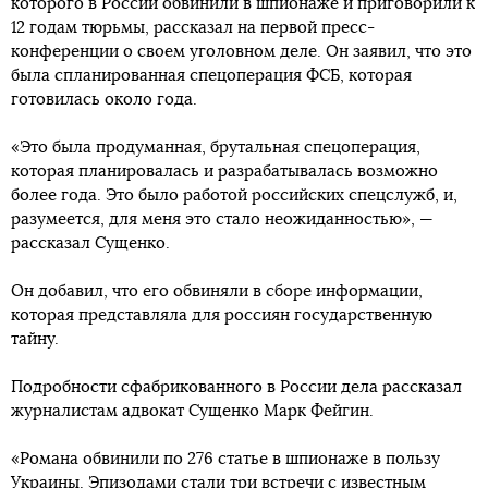
которого в России обвинили в шпионаже и приговорили к
12 годам тюрьмы, рассказал на первой пресс-
конференции о своем уголовном деле. Он заявил, что это
была спланированная спецоперация ФСБ, которая
готовилась около года.
«Это была продуманная, брутальная спецоперация,
которая планировалась и разрабатывалась возможно
более года. Это было работой российских спецслужб, и,
разумеется, для меня это стало неожиданностью», —
рассказал Сущенко.
Он добавил, что его обвиняли в сборе информации,
которая представляла для россиян государственную
тайну.
Подробности сфабрикованного в России дела рассказал
журналистам адвокат Сущенко Марк Фейгин.
«Романа обвинили по 276 статье в шпионаже в пользу
Украины. Эпизодами стали три встречи с известным