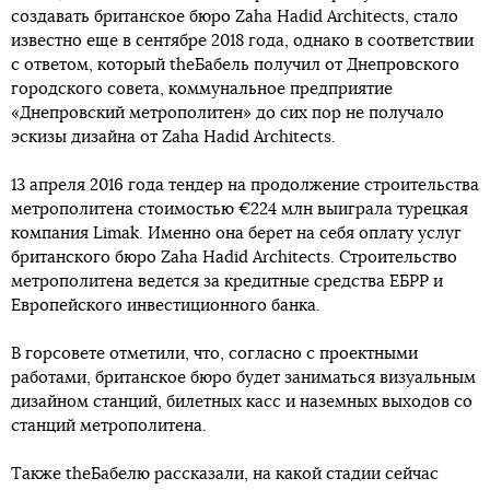
создавать британское бюро Zaha Hadid Architects, стало
известно еще в сентябре 2018 года, однако в соответствии
с ответом, который theБабель получил от Днепровского
городского совета, коммунальное предприятие
«Днепровский метрополитен» до сих пор не получало
эскизы дизайна от Zaha Hadid Architects.
13 апреля 2016 года тендер на продолжение строительства
метрополитена стоимостью €224 млн выиграла турецкая
компания Limak. Именно она берет на себя оплату услуг
британского бюро Zaha Hadid Architects. Строительство
метрополитена ведется за кредитные средства ЕБРР и
Европейского инвестиционного банка.
В горсовете отметили, что, согласно с проектными
работами, британское бюро будет заниматься визуальным
дизайном станций, билетных касс и наземных выходов со
станций метрополитена.
Также theБабелю рассказали, на какой стадии сейчас