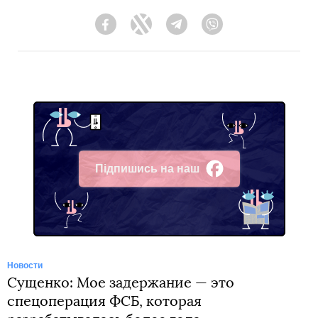
Facebook
Twitter
Telegram
Viber
Підпишись на наш
Facebook
Новости
Сущенко: Мое задержание — это
спецоперация ФСБ, которая