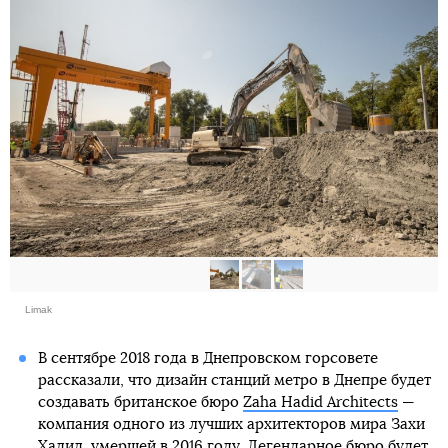
Limak
В сентябре 2018 года в Днепровском горсовете
рассказали, что дизайн станций метро в Днепре будет
создавать британское бюро
Zaha Hadid Architects
—
компания одного из лучших архитекторов мира Захи
Хадид, умершей в 2016 году. Легендарное бюро будет