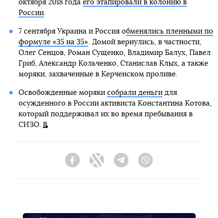
октября 2018 года
его этапировали в колонию в
России
.
7 сентября Украина и Россия о
бменялись пленными по
формуле «35 на 35»
. Домой вернулись, в частности,
Олег Сенцов, Роман Сущенко, Владимир Балух, Павел
Гриб, Александр Кольченко, Станислав Клых, а также
моряки, захваченные в Керченском проливе.
Освобожденные моряки
собрали деньги
для
осужденного в России активиста Константина Котова,
который поддерживал их во время пребывания в
СИЗО.
Facebook
Twitter
Telegram
Viber