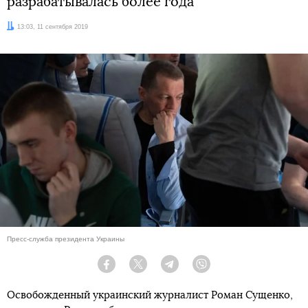
разрабатывалась более года
Дата:
13:03, 11 сентября 2019
Пресс-служба президента Украины
Facebook
Twitter
Telegram
Viber
Освобожденный украинский журналист Роман Сущенко,