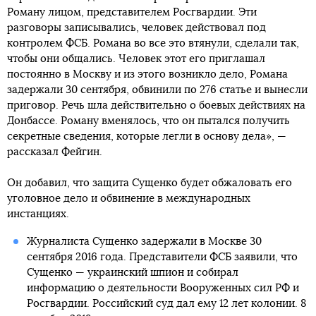
Роману лицом, представителем Росгвардии. Эти
разговоры записывались, человек действовал под
контролем ФСБ. Романа во все это втянули, сделали так,
чтобы они общались. Человек этот его приглашал
постоянно в Москву и из этого возникло дело, Романа
задержали 30 сентября, обвинили по 276 статье и вынесли
приговор. Речь шла действительно о боевых действиях на
Донбассе. Роману вменялось, что он пытался получить
секретные сведения, которые легли в основу дела», —
рассказал Фейгин.
Он добавил, что защита Сущенко будет обжаловать его
уголовное дело и обвинение в международных
инстанциях.
Журналиста Сущенко задержали в Москве 30
сентября 2016 года. Представители ФСБ заявили, что
Сущенко — украинский шпион и собирал
информацию о деятельности Вооруженных сил РФ и
Росгвардии. Российский суд дал ему 12 лет колонии. 8