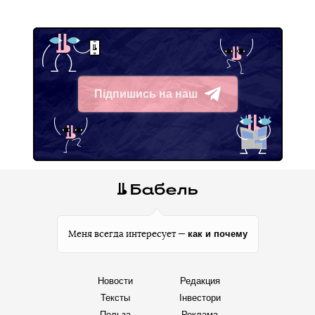
Підпишись на наш
Telegram
как и почему
Меня всегда интересует —
Новости
Редакция
Тексты
Інвестори
Польза
Реклама