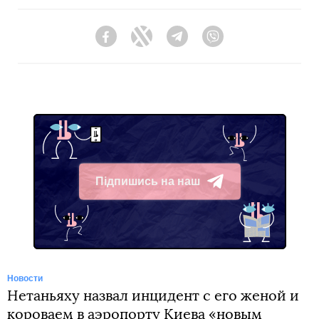
Facebook
Twitter
Telegram
Viber
Підпишись на наш
Telegram
Новости
Нетаньяху назвал инцидент с его женой и
короваем в аэропорту Киева «новым