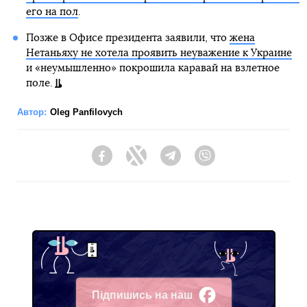
его на пол
.
Позже в Офисе президента заявили, что
жена
Нетаньяху не хотела проявить неуважение к Украине
и «неумышленно» покрошила каравай на взлетное
поле.
Автор:
Oleg Panfilovych
Facebook
Twitter
Telegram
Viber
Підпишись на наш
Facebook