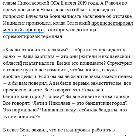
главы Николаевской ОГА 11 июня 2019 года. А 17 июля во
время поездки в Николаевскую область президент
попросил Вячеслава Боня написать заявление об отставке.
Инцидент произошел, когда Зеленский
проинспектировал
местный аэропорт
, в котором не до конца
отремонтирован терминал.
«Как вы относитесь к людям? — обратился президент к
Боню. — Ваша зарплата — это они [жители Николаевской
области] платят налоги! Вы же это понимаете? Структурно
в голове нужно все изменить, чтобы понять, откуда
вообще деньги. Если бы вы не были первым заместителем
— я бы вам поверил. А вы были первым заместителем, все
прекрасно знаете. Все говорят, что Николаев —
бандитский город! Почему? Вы все живете в этом городе.
Все говорят: “Лети в Николаев — это бандитский город”.
Это нормально? Чиновники ведут себя как бандиты, что
тут не понятно?»
В ответ Бонь заявил, что не планировал работать в