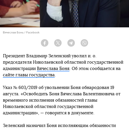
Вячеслав Бонь / Facebook
Facebook
Twitter
Telegram
Viber
Президент Владимир Зеленский уволил и. о.
председателя Николаевской областной государственной
администрации
Вячеслава Боня
. Об этом сообщается на
сайте главы государства
.
Указ № 603/2019 об увольнении Боня обнародован 19
августа. «Освободить Боня Вячеслава Валентиновича от
временного исполнения обязанностей главы
Николаевской областной государственной
администрации», — говорится в документе.
Зеленский назначил Боня исполняющим обязанности