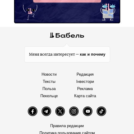
как и почему
Меня всегда интересует —
Новости
Редакция
Тексты
Інвестори
Польза
Реклама
Пекельце
Карта сайта
Facebook
Telegram
Twitter
Instagram
YouTube
TikTok
Правила редакции
Политика пользования сайтом