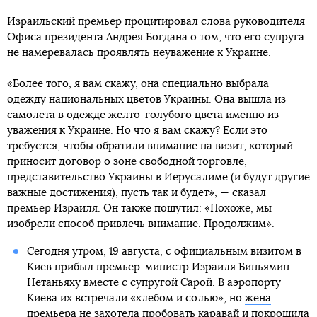
Израильский премьер процитировал слова руководителя
Офиса президента Андрея Богдана о том, что его супруга
не намеревалась проявлять неуважение к Украине.
«Более того, я вам скажу, она специально выбрала
одежду национальных цветов Украины. Она вышла из
самолета в одежде желто-голубого цвета именно из
уважения к Украине. Но что я вам скажу? Если это
требуется, чтобы обратили внимание на визит, который
приносит договор о зоне свободной торговле,
представительство Украины в Иерусалиме (и будут другие
важные достижения), пусть так и будет», — сказал
премьер Израиля. Он также пошутил: «Похоже, мы
изобрели способ привлечь внимание. Продолжим».
Сегодня утром, 19 августа, с официальным визитом в
Киев прибыл премьер-министр Израиля Биньямин
Нетаньяху вместе с супругой Сарой. В аэропорту
Киева их встречали «хлебом и солью», но
жена
премьера не захотела пробовать каравай и покрошила