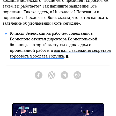
команде Зеленского. После чего президент спросил: «А
зачем вы работаете? Так напишите заявление! Все
порешали. Так же здесь, в Николаеве? Порешали и
порешали». После чего Бонь сказал, что готов написать
заявление об увольнении «хоть сегодня».
10 июля Зеленский на рабочем совещании в
Борисполе отчитал директора Бориспольской
больницы, который выступал с докладом о
проделанной работе, и
выгнал с заседания секретаря
горсовета Ярослава Годунка
.
Facebook
Twitter
Telegram
Viber