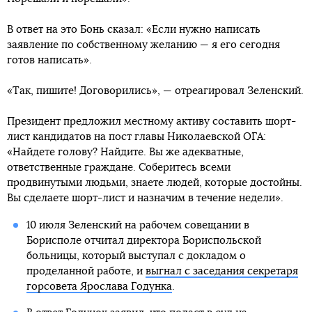
В ответ на это Бонь сказал: «Если нужно написать
заявление по собственному желанию — я его сегодня
готов написать».
«Так, пишите! Договорились», — отреагировал Зеленский.
Президент предложил местному активу составить шорт-
лист кандидатов на пост главы Николаевской ОГА:
«Найдете голову? Найдите. Вы же адекватные,
ответственные граждане. Соберитесь всеми
продвинутыми людьми, знаете людей, которые достойны.
Вы сделаете шорт-лист и назначим в течение недели».
10 июля Зеленский на рабочем совещании в
Борисполе отчитал директора Бориспольской
больницы, который выступал с докладом о
проделанной работе, и
выгнал с заседания секретаря
горсовета Ярослава Годунка
.