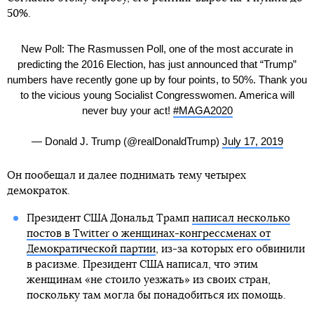
50%.
New Poll: The Rasmussen Poll, one of the most accurate in
predicting the 2016 Election, has just announced that “Trump”
numbers have recently gone up by four points, to 50%. Thank you
to the vicious young Socialist Congresswomen. America will
never buy your act!
#MAGA2020
— Donald J. Trump (@realDonaldTrump)
July 17, 2019
Он пообещал и далее поднимать тему четырех
демократок.
Президент США Дональд Трамп
написал несколько
постов в Twitter о женщинах-конгрессменах от
Демократической партии
, из-за которых его обвинили
в расизме. Президент США написал, что этим
женщинам «не стоило уезжать» из своих стран,
поскольку там могла бы понадобиться их помощь.