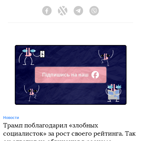
Facebook
Twitter
Telegram
Viber
Підпишись на наш
Facebook
Новости
Трамп поблагодарил «злобных
социалисток» за рост своего рейтинга. Так