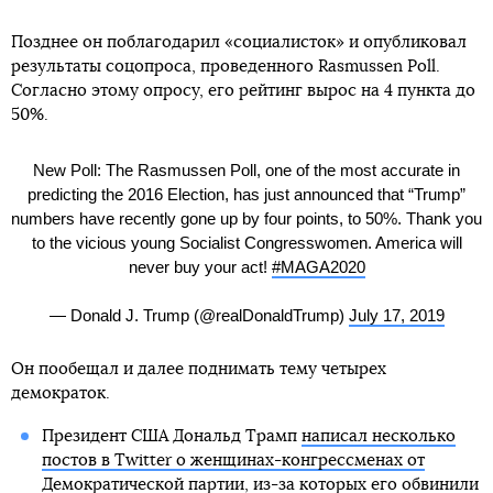
Позднее он поблагодарил «социалисток» и опубликовал
результаты соцопроса, проведенного Rasmussen Poll.
Согласно этому опросу, его рейтинг вырос на 4 пункта до
50%.
New Poll: The Rasmussen Poll, one of the most accurate in
predicting the 2016 Election, has just announced that “Trump”
numbers have recently gone up by four points, to 50%. Thank you
to the vicious young Socialist Congresswomen. America will
never buy your act!
#MAGA2020
— Donald J. Trump (@realDonaldTrump)
July 17, 2019
Он пообещал и далее поднимать тему четырех
демократок.
Президент США Дональд Трамп
написал несколько
постов в Twitter о женщинах-конгрессменах от
Демократической партии
, из-за которых его обвинили