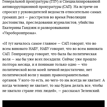
Генеральной прокуратуры (ГПУ) и Специализированной
антикоррупционной прокуратуры (САП). На встрече он
спросил у руководителей ведомств относительно самых
громких дел — расстрелов во время Революции
достоинства, преследования журналистов, убийства
Екатерины Гандзюк и разворовывания
«Укроборонпрома».
«И тут началось самое главное — САП говорит, что во
всем виновато НАБУ, НАБУ говорит, что во всем виновата
САП. Генпрокурор говорит, что была бы политическая
воля — мы бы уже всех посадили. Сейчас уже прошло
полтора месяца, и я понимаю только одно — что
политической воли моей личной недостаточно, нет
политической воли у наших правоохранительных
органов. У кого-то есть, но чего-то им всегда не хватает. А
когда человеку не хватает, то мы будем делать все, чтобы
не хватало стране этих людей», — рассказал Зеленский.