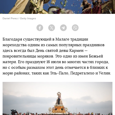
Daniel Perez / Getty Images
Facebook
Twitter
Telegram
Viber
Благодаря существующей в Малаге традиции
мореходства одним из самых популярных праздников
здесь всегда был День святой девы Кармен —
покровительницы моряков. Это одно из имен Божьей
матери. Его празднуют 16 июля во многих частях города,
но с особым размахом этот день отмечается в близких к
морю районах, таких как Эль-Пало, Педрегалехо и Уелин.