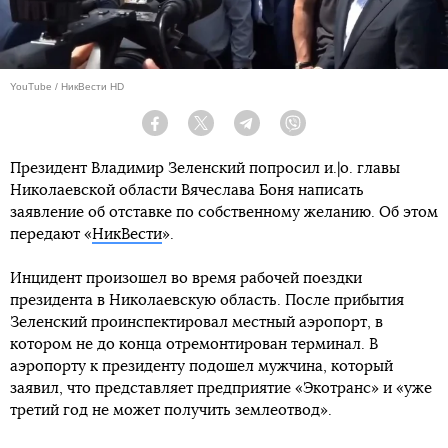
YouTube / НикВести HD
Facebook
Twitter
Telegram
Viber
Президент Владимир Зеленский попросил и.|о. главы
Николаевской области Вячеслава Боня написать
заявление об отставке по собственному желанию. Об этом
передают «
НикВести
».
Инцидент произошел во время рабочей поездки
президента в Николаевскую область. После прибытия
Зеленский проинспектировал местный аэропорт, в
котором не до конца отремонтирован терминал. В
аэропорту к президенту подошел мужчина, который
заявил, что представляет предприятие «Экотранс» и «уже
третий год не может получить землеотвод».