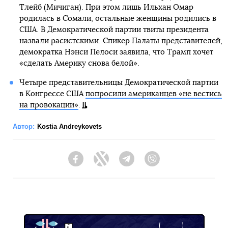
Тлейб (Мичиган). При этом лишь Ильхан Омар
родилась в Сомали, остальные женщины родились в
США. В Демократической партии твиты президента
назвали расистскими. Спикер Палаты представителей,
демократка Нэнси Пелоси заявила, что Трамп хочет
«сделать Америку снова белой».
Четыре представительницы Демократической партии
в Конгрессе США
попросили американцев «не вестись
на провокации»
.
Автор:
Kostia Andreykovets
Facebook
Twitter
Telegram
Viber