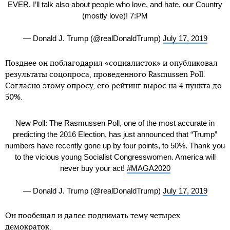
EVER. I’ll talk also about people who love, and hate, our Country
(mostly love)! 7:PM
— Donald J. Trump (@realDonaldTrump)
July 17, 2019
Позднее он поблагодарил «социалисток» и опубликовал
результаты соцопроса, проведенного Rasmussen Poll.
Согласно этому опросу, его рейтинг вырос на 4 пункта до
50%.
New Poll: The Rasmussen Poll, one of the most accurate in
predicting the 2016 Election, has just announced that “Trump”
numbers have recently gone up by four points, to 50%. Thank you
to the vicious young Socialist Congresswomen. America will
never buy your act!
#MAGA2020
— Donald J. Trump (@realDonaldTrump)
July 17, 2019
Он пообещал и далее поднимать тему четырех
демократок.