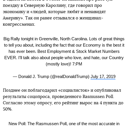
поездку в Северную Каролину, где говорил про
экономику и «людей, которые любят и ненавидят
Америку». Так он ранее отзывался о женщинах-
конгрессменах.
Big Rally tonight in Greenville, North Carolina. Lots of great things
to tell you about, including the fact that our Economy is the best it
has ever been. Best Employment & Stock Market Numbers
EVER. I’ll talk also about people who love, and hate, our Country
(mostly love)! 7:PM
— Donald J. Trump (@realDonaldTrump)
July 17, 2019
Позднее он поблагодарил «социалисток» и опубликовал
результаты соцопроса, проведенного Rasmussen Poll.
Согласно этому опросу, его рейтинг вырос на 4 пункта до
50%.
New Poll: The Rasmussen Poll, one of the most accurate in