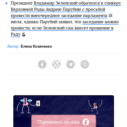
Президент
Владимир Зеленский обратился к спикеру
Верховной Рады Андрею Парубию с просьбой
провести внеочередное заседание парламента
18
июля, однако Парубий заявил, что
заседание можно
провести, если Зеленский сам внесет прошение в
Раду
.
Автор:
Елена Козаченко
Facebook
Twitter
Telegram
Viber
Підпишись на наш
Facebook