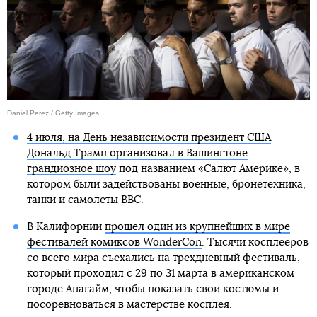
Daniel Perez / Getty Images
4 июля, на День независимости президент США
Дональд Трамп организовал в Вашингтоне
грандиозное шоу
под названием «Салют Америке», в
котором были задействованы военные, бронетехника,
танки и самолеты ВВС.
В Калифорнии
прошел один из крупнейших в мире
фестивалей комиксов WonderCon
. Тысячи косплееров
со всего мира съехались на трехдневный фестиваль,
который проходил с 29 по 31 марта в американском
городе Анагайм, чтобы показать свои костюмы и
посоревноваться в мастерстве косплея.