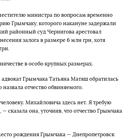
аместителю министра по вопросам временно
ию Грымчаку, которого накануне задержали
кий районный суд Чернигова арестовал
несения залога в размере 6 млн грн, хотя
грн.
ичестве в особо крупных размерах.
 адвокат Грымчака Татьяна Матяш обратилась
но назвала отчество обвиняемого.
человеку. Михайловича здесь нет. Я требую
 — сказала она, уточнив, что отчество Грымчака
 место рождения Грымчака — Днепропетровск