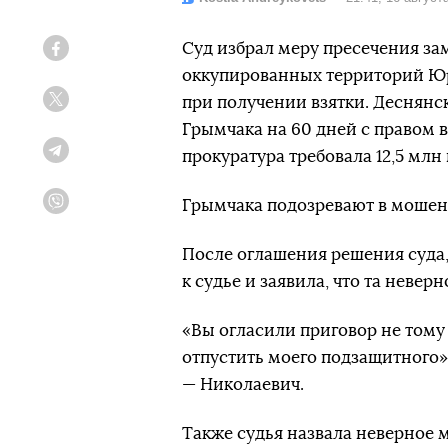
Суд избрал меру пресечения з
Facebook
оккупированных территорий Юр
при получении взятки. Деснянс
Twitter
Грымчака на 60 дней с правом в
прокуратура требовала 12,5 млн 
Telegram
Грымчака подозревают в мошенн
Viber
После оглашения решения суда,
к судье и заявила, что та невер
«Вы огласили приговор не тому 
отпустить моего подзащитного»,
— Николаевич.
Также судья назвала неверное