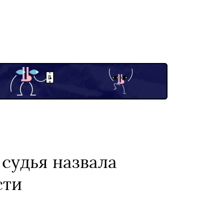
 судья назвала
сти