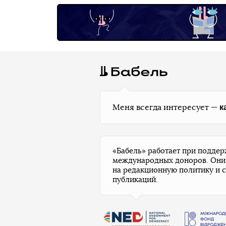
к
Меня всегда интересует —
«Бабель» работает при подде
международных доноров. Они
на редакционную политику и 
публикаций.