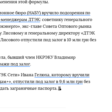
именения этой формулы.
онное бюро (НАБУ) вручило подозрения по
п-менеджерам ДТЭК
: советнику генерального
энерго», экс-главе Совета Оптового рынка
су Лисовому и генеральному директору «ДТЭК
Лисового отпустили под залог в 10 млн грн без
дела, бывший член НКРЭКУ Владимир
ражи под залог
.
ТЭК Сети» Ивана
Гелюха, которому вручили
ам+», отпустили под залог в 9,6 млн грн
без
сдать заграничные паспорта.