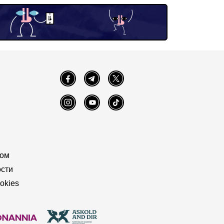
Facebook
Telegram
Twitter
Instagram
YouTube
TikTok
том
сти
okies