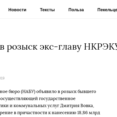
Новости
Тексты
Польза
Пекельц
в розыск экс-главу НКРЭК
019
ое бюро (НАБУ) объявило в розыск бывшего
 осуществляющей государственное
тики и коммунальных услуг Дмитрия Вовка,
рение в причастности к нанесению 18,86 млрд