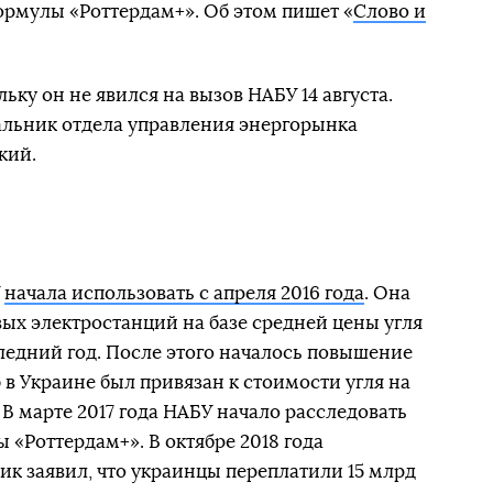
ормулы «Роттердам+». Об этом пишет «
Слово и
ьку он не явился на вызов НАБУ 14 августа.
альник отдела управления энергорынка
кий.
У
начала использовать с апреля 2016 года
. Она
вых электростанций на базе средней цены угля
ледний год. После этого началось повышение
 в Украине был привязан к стоимости угля на
В марте 2017 года НАБУ начало расследовать
 «Роттердам+». В октябре 2018 года
к заявил, что украинцы переплатили 15 млрд