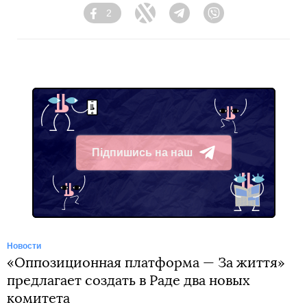
2
Facebook
Twitter
Telegram
Viber
Підпишись на наш
Telegram
Новости
«Оппозиционная платформа — За життя»
предлагает создать в Раде два новых
комитета