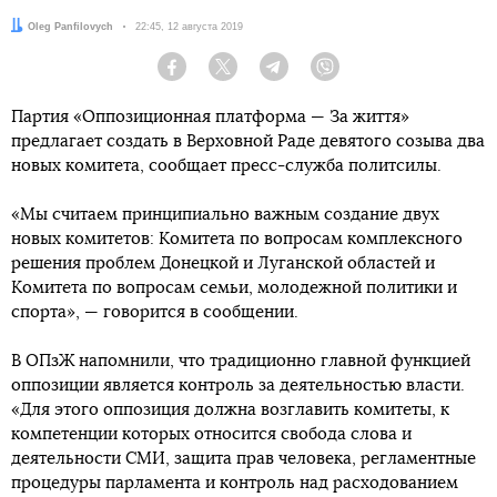
Автор:
Oleg Panfilovych
Дата:
22:45, 12 августа 2019
Facebook
Twitter
Telegram
Viber
Партия «Оппозиционная платформа — За життя»
предлагает создать в Верховной Раде девятого созыва два
новых комитета, сообщает пресс-служба политсилы.
«Мы считаем принципиально важным создание двух
новых комитетов: Комитета по вопросам комплексного
решения проблем Донецкой и Луганской областей и
Комитета по вопросам семьи, молодежной политики и
спорта», — говорится в сообщении.
В ОПзЖ напомнили, что традиционно главной функцией
оппозиции является контроль за деятельностью власти.
«Для этого оппозиция должна возглавить комитеты, к
компетенции которых относится свобода слова и
деятельности СМИ, защита прав человека, регламентные
процедуры парламента и контроль над расходованием