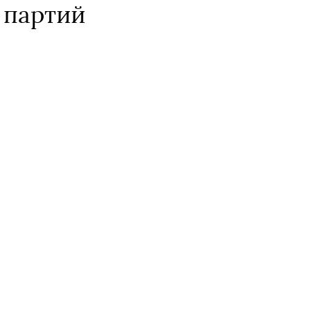
 партий