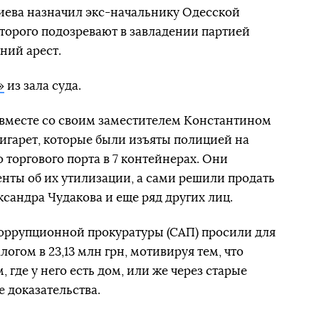
ева назначил экс-начальнику Одесской
торого подозревают в завладении партией
ний арест.
»
из зала суда.
 вместе со своим заместителем Константином
сигарет, которые были изъяты полицией на
 торгового порта в 7 контейнерах. Они
нты об их утилизации, а сами решили продать
сандра Чудакова и еще ряд других лиц.
ррупционной прокуратуры (САП) просили для
логом в 23,13 млн грн, мотивируя тем, что
 где у него есть дом, или же через старые
 доказательства.