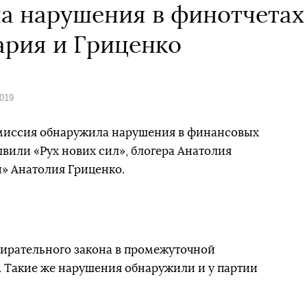
а нарушения в финотчетах
рия и Гриценко
2019
миссия обнаружила нарушения в финансовых
вили «Рух нових сил», блогера Анатолия
» Анатолия Гриценко.
бирательного закона в промежуточной
 Такие же нарушения обнаружили и у партии