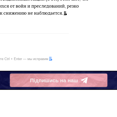
хся от войн и преследований, резко
 к снижению не наблюдается.
ите
Ctrl
+
Enter
— мы исправим
Підпишись на наш
Telegram