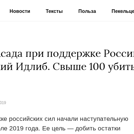
Новости
Тексты
Польза
Пекельц
сада при поддержке России
ий Идлиб. Свыше 100 уби
2019
ке российских сил начали наступательную
ле 2019 года. Ее цель — добить остатки