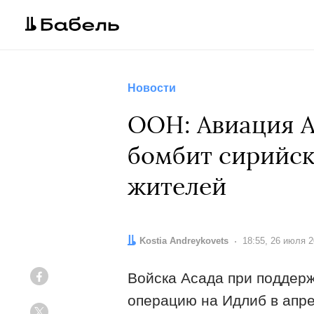
Новости
ООН: Авиация А
бомбит сирийск
жителей
Автор:
Kostia Andreykovets
Дата:
18:55, 26 июля 
Войска Асада при поддерж
Facebook
операцию на Идлиб в апре