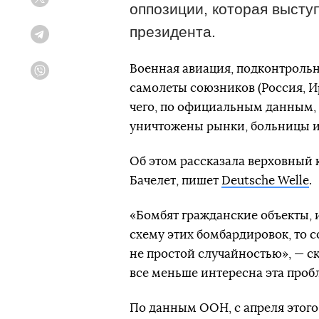
Twitter
оппозиции, которая высту
президента.
Telegram
Военная авиация, подконтрольн
Viber
самолеты союзников (Россия, Ир
чего, по официальным данным, п
уничтожены рынки, больницы и
Об этом рассказала верховный
Бачелет, пишет
Deutsche Welle
.
«Бомбят гражданские объекты, 
схему этих бомбардировок, то с
не простой случайностью», — ск
все меньше интересна эта проб
По данным ООН, с апреля этого 