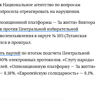
в Национальное агентство по вопросам
опросила отреагировать на нарушения.
ппозиционной платформы — За життя» Виктора
ск против Центральной избирательной
 волеизъявления в округе № 105 (Луганская
лся и проиграл.
ть партий
по итогам подсчета Центральной
00% электронных протоколов. «Слугу народа»
елей, «Оппозиционную платформу — За життя»
— 8,18%, «Европейскую солидарность» — 8,1%,