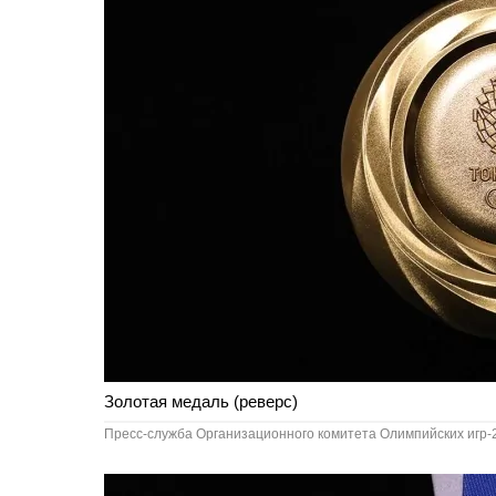
Золотая медаль (реверс)
Пресс-служба Организационного комитета Олимпийских игр-2