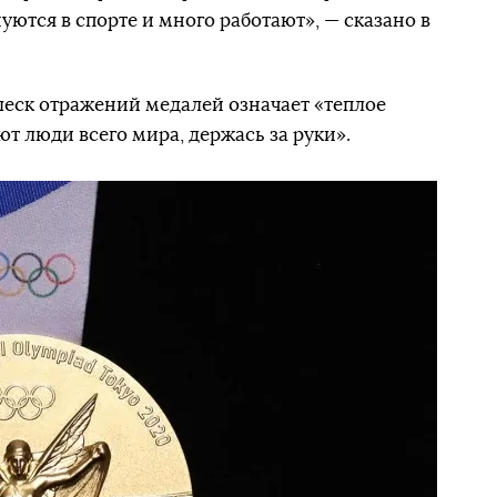
ются в спорте и много работают», — сказано в
леск отражений медалей означает «теплое
т люди всего мира, держась за руки».