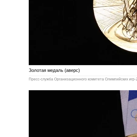
Золотая медаль (аверс)
Пресс-служба Организационного комитета Олимпийских игр-2