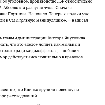
 об уголовном производстве ГБР относительно
. Абсолютно раздутая чушь! Сначала
ши Портнова. Не пошло. Теперь, с подачи уже
или в СМИ грязную манипуляцию», — написал
ль главы Администрации Виктора Януковича
ать, что это «дело» лопнет, как мыльный
 только ради медиаэффекта», — добавил
к мэр действует «исключительно в правовом
звестно, что
Кличко вручили повестку на
юро расследований.