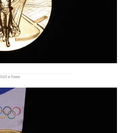
020 в Токио