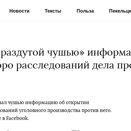
Новости
Тексты
Польза
Пекельц
«раздутой чушью» информ
ро расследований дела пр
звал чушью информацию об открытии
ваний уголовного производства против него.
 в Facebook.