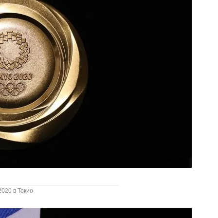
020 в Токио