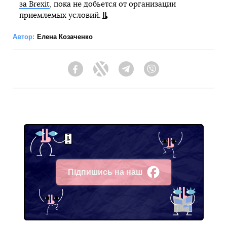
за Brexit
, пока не добьется от организации
приемлемых условий.
Автор:
Елена Козаченко
Facebook
Twitter
Telegram
Viber
Підпишись на наш
Facebook