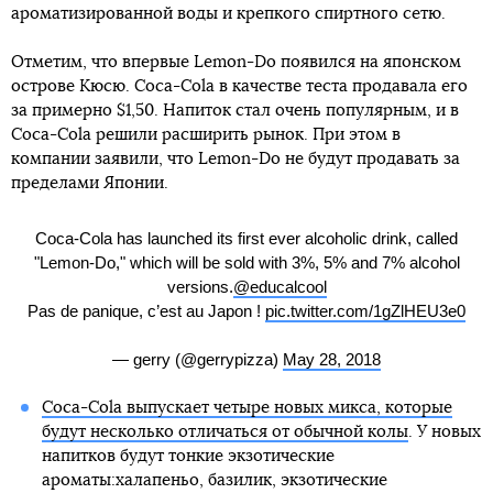
ароматизированной воды и крепкого спиртного сетю.
Отметим, что впервые Lemon-Do появился на японском
острове Кюсю. Coca-Cola в качестве теста продавала его
за примерно $1,50. Напиток стал очень популярным, и в
Coca-Cola решили расширить рынок. При этом в
компании заявили, что Lemon-Do не будут продавать за
пределами Японии.
Coca-Cola has launched its first ever alcoholic drink, called
"Lemon-Do," which will be sold with 3%, 5% and 7% alcohol
versions.
@educalcool
Pas de panique, c’est au Japon !
pic.twitter.com/1gZlHEU3e0
— gerry (@gerrypizza)
May 28, 2018
Coca-Cola выпускает четыре новых микса, которые
будут несколько отличаться от обычной колы
. У новых
напитков будут тонкие экзотические
ароматы:халапеньо, базилик, экзотические