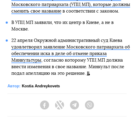
Московского патриархата (УПЦ МП), которые должны
сменить свое название
в соответствии с законом.
В УПЦ МП заявили, что их центр в Киеве, а не в
Москве.
22 апреля Окружной административный суд Киева
удовлетворил заявление Московского патриархата об
обеспечении иска в деле об отмене приказа
Минкультуры
, согласно которому УПЦ МП должна
внести изменения в свое название. Минкульт после
подал апелляцию на это решение.
Автор:
Kostia Andreykovets
Facebook
Twitter
Telegram
Viber