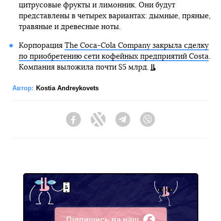
цитрусовые фрукты и лимонник. Они будут
представлены в четырех вариантах: дымные, пряные,
травяные и древесные ноты.
Корпорация
The Coca-Cola Company закрыла сделку
по приобретению сети кофейных предприятий Costa
.
Компания выложила почти $5 млрд.
Автор:
Kostia Andreykovets
Facebook
Twitter
Telegram
Viber
Підпишись на наш