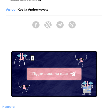
Автор:
Kostia Andreykovets
Facebook
Twitter
Telegram
Viber
Підпишись на наш
Telegram
Новости