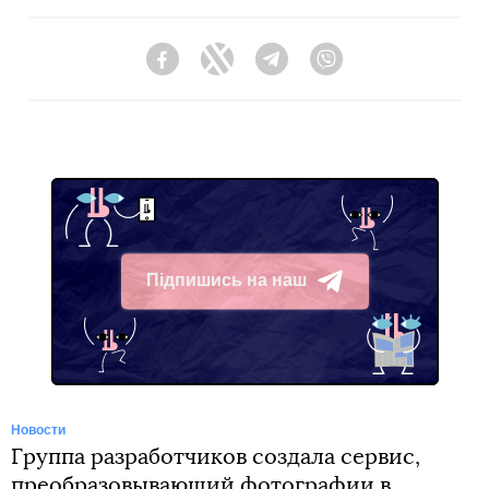
Facebook
Twitter
Telegram
Viber
Підпишись на наш
Telegram
Новости
Группа разработчиков создала сервис,
преобразовывающий фотографии в