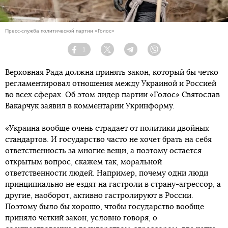
Пресс-служба политической партии «Голос»
1
Facebook
Twitter
Telegram
Viber
Верховная Рада должна принять закон, который бы четко
регламентировал отношения между Украиной и Россией
во всех сферах. Об этом лидер партии «Голос» Святослав
Вакарчук заявил в комментарии Укринформу.
«Украина вообще очень страдает от политики двойных
стандартов. И государство часто не хочет брать на себя
ответственность за многие вещи, а поэтому остается
открытым вопрос, скажем так, моральной
ответственности людей. Например, почему одни люди
принципиально не ездят на гастроли в страну-агрессор, а
другие, наоборот, активно гастролируют в России.
Поэтому было бы хорошо, чтобы государство вообще
приняло четкий закон, условно говоря, о