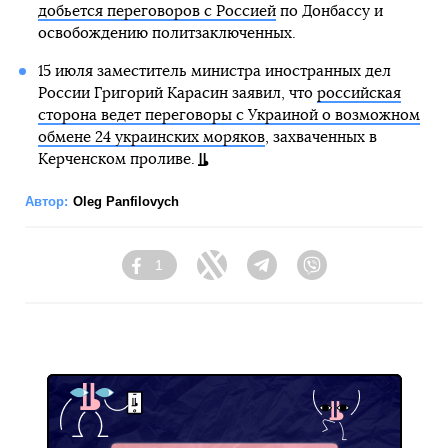
добьется переговоров с Россией
по Донбассу и
освобождению политзаключенных.
15 июля заместитель министра иностранных дел
России Григорий Карасин заявил, что
российская
сторона ведет переговоры с Украиной о возможном
обмене 24 украинских моряков
, захваченных в
Керченском проливе.
Автор:
Oleg Panfilovych
1
Facebook
Twitter
Telegram
Viber