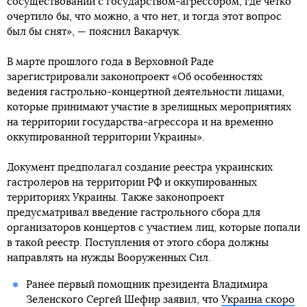
сосуществовании с государством-агрессором, где четко
очертило бы, что можно, а что нет, и тогда этот вопрос
был бы снят», — пояснил Вакарчук.
В марте прошлого года в Верховной Раде
зарегистрировали законопроект «Об особенностях
ведения гастрольно-концертной деятельности лицами,
которые принимают участие в зрелищных мероприятиях
на территории государства-агрессора и на временно
оккупированной территории Украины».
Документ предполагал создание реестра украинских
гастролеров на территории РФ и оккупированных
территориях Украины. Также законопроект
предусматривал введение гастрольного сбора для
организаторов концертов с участием лиц, которые попали
в такой реестр. Поступления от этого сбора должны
направлять на нужды Вооруженных Сил.
Ранее первый помощник президента Владимира
Зеленского Сергей Шефир заявил, что
Украина скоро