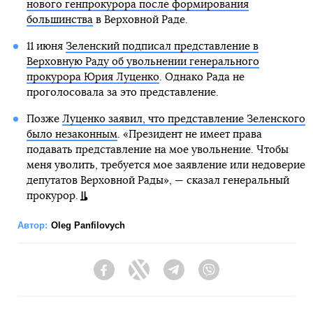
нового генпрокурора после формирования
большинства
в Верховной Раде.
11 июня
Зеленский подписал представление в
Верховную Раду об увольнении генерального
прокурора Юрия Луценко
. Однако Рада не
проголосовала за это представление.
Позже
Луценко заявил, что представление Зеленского
было незаконным
. «Президент не имеет права
подавать представление на мое увольнение. Чтобы
меня уволить, требуется мое заявление или недоверие
депутатов Верховной Рады», — сказал генеральный
прокурор.
Автор:
Oleg Panfilovych
Facebook
Twitter
Telegram
Viber