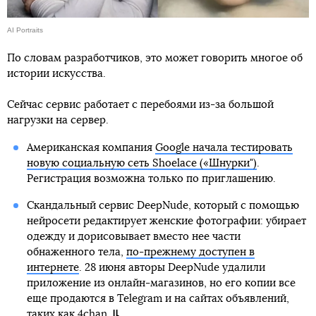
AI Portraits
По словам разработчиков, это может говорить многое об
истории искусства.
Сейчас сервис работает с перебоями из-за большой
нагрузки на сервер.
Американская компания
Google начала тестировать
новую социальную сеть Shoelace («Шнурки")
.
Регистрация возможна только по приглашению.
Скандальный сервис DeepNude, который с помощью
нейросети редактирует женские фотографии: убирает
одежду и дорисовывает вместо нее части
обнаженного тела,
по-прежнему доступен в
интернете
. 28 июня авторы DeepNude удалили
приложение из онлайн-магазинов, но его копии все
еще продаются в Telegram и на сайтах объявлений,
таких как 4chan.