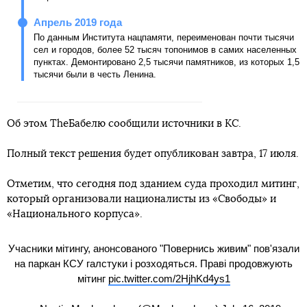
Апрель 2019 года
По данным Института нацпамяти, переименован почти тысячи
сел и городов, более 52 тысяч топонимов в самих населенных
пунктах. Демонтировано 2,5 тысячи памятников, из которых 1,5
тысячи были в честь Ленина.
Об этом TheБабелю сообщили источники в КС.
Полный текст решения будет опубликован завтра, 17 июля.
Отметим, что сегодня под зданием суда проходил митинг,
который организовали националисты из «Свободы» и
«Национального корпуса».
Учасники мітингу, анонсованого "Повернись живим" пов'язали
на паркан КСУ галстуки і розходяться. Праві продовжують
мітинг
pic.twitter.com/2HjhKd4ys1