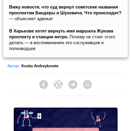
Вижу новости, что суд вернул советские названия
проспектам Бандеры и Шухевича. Что происходит?
— объясняет адвокат
В Харькове хотят вернуть имя маршала Жукова
проспекту и станции метро.
Почему не стоит этого
делать — в воспоминаниях его сослуживцев и
полководцев
Автор:
Kostia Andreykovets
Facebook
Twitter
Telegram
Viber