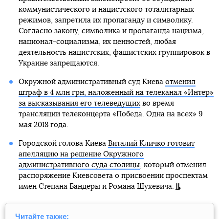
коммунистического и нацистского тоталитарных
режимов, запретила их пропаганду и символику.
Согласно закону, символика и пропаганда нацизма,
национал-социализма, их ценностей, любая
деятельность нацистских, фашистских группировок в
Украине запрещаются.
Окружной административный суд Киева
отменил
штраф в 4 млн грн, наложенный на телеканал «Интер»
за высказывания его телеведущих
во время
трансляции телеконцерта «Победа. Одна на всех» 9
мая 2018 года.
Городской голова Киева
Виталий Кличко готовит
апелляцию на решение Окружного
административного суда столицы
, который отменил
распоряжение Киевсовета о присвоении проспектам
имен Степана Бандеры и Романа Шухевича.
Читайте также: