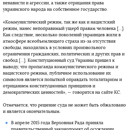
ненависти и агрессии, а также отрицания права
украинского народа на собственное государство.
«Коммунистический режим, так же как и нацистский
режим, нанес непоправимый ущерб правам человека [...].
Как следствие, несколько поколений украинцев жили в
атмосфере всеобъемлющего страха из-за отсутствия
свободы, находились в условиях произвольного
ограничения гражданских, политических и других прав и
свобод [...]. Конституционный суд Украины пришел к
выводу, что пропаганда коммунистического режима и
нацистского режима, публичное использование их
символов является попыткой оправдать тоталитаризм и
отрицанием конституционных принципов и
демократических ценностей», — говорится на сайте КС.
Отмечается, что решение суда не может быть обжаловано
и является окончательным.
В апреле 2015 года Верховная Рада приняла
правительственный законопроект об осуждении