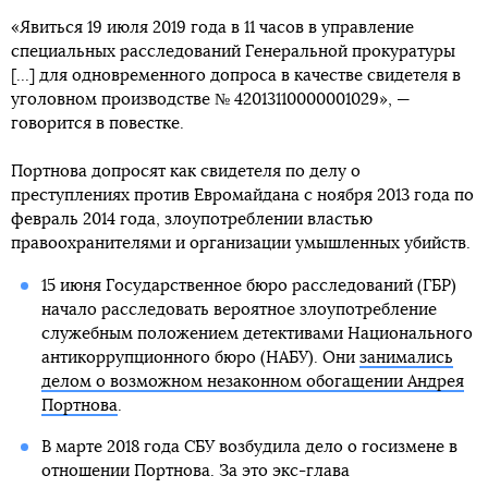
«Явиться 19 июля 2019 года в 11 часов в управление
специальных расследований Генеральной прокуратуры
[...] для одновременного допроса в качестве свидетеля в
уголовном производстве № 42013110000001029», —
говорится в повестке.
Портнова допросят как свидетеля по делу о
преступлениях против Евромайдана с ноября 2013 года по
февраль 2014 года, злоупотреблении властью
правоохранителями и организации умышленных убийств.
15 июня Государственное бюро расследований (ГБР)
начало расследовать вероятное злоупотребление
служебным положением детективами Национального
антикоррупционного бюро (НАБУ). Они
занимались
делом о возможном незаконном обогащении Андрея
Портнова
.
В марте 2018 года СБУ возбудила дело о госизмене в
отношении Портнова. За это экс-глава