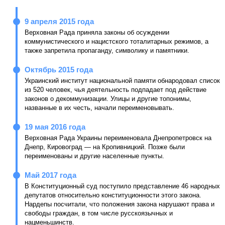
9 апреля 2015 года
Верховная Рада приняла законы об осуждении
коммунистического и нацистского тоталитарных режимов, а
также запретила пропаганду, символику и памятники.
Октябрь 2015 года
Украинский институт национальной памяти обнародовал список
из 520 человек, чья деятельность подпадает под действие
законов о декоммунизации. Улицы и другие топонимы,
названные в их честь, начали переименовывать.
19 мая 2016 года
Верховная Рада Украины переименовала Днепропетровск на
Днепр, Кировоград — на Кропивницкий. Позже были
переименованы и другие населенные пункты.
Май 2017 года
В Конституционный суд поступило представление 46 народных
депутатов относительно конституционности этого закона.
Нардепы посчитали, что положения закона нарушают права и
свободы граждан, в том числе русскоязычных и
нацменьшинств.