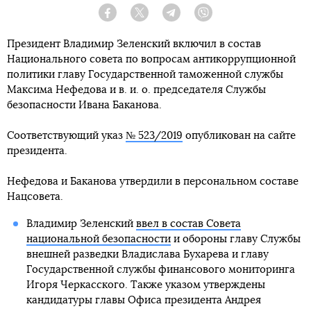
Facebook
Twitter
Telegram
Viber
Президент Владимир Зеленский включил в состав
Национального совета по вопросам антикоррупционной
политики главу Государственной таможенной службы
Максима Нефедова и в. и. о. председателя Службы
безопасности Ивана Баканова.
Соответствующий указ
№ 523/2019
опубликован на сайте
президента.
Нефедова и Баканова утвердили в персональном составе
Нацсовета.
Владимир Зеленский
ввел в состав Совета
национальной безопасности
и обороны главу Службы
внешней разведки Владислава Бухарева и главу
Государственной службы финансового мониторинга
Игоря Черкасского. Также указом утверждены
кандидатуры главы Офиса президента Андрея