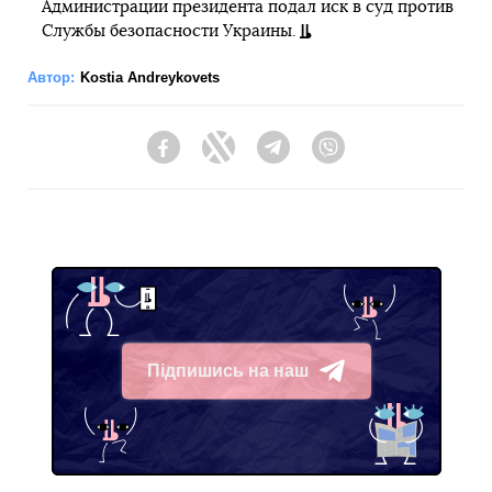
Администрации президента подал иск в суд против
Службы безопасности Украины.
Автор:
Kostia Andreykovets
Facebook
Twitter
Telegram
Viber
Підпишись на наш
Telegram