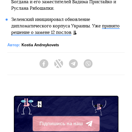
Богдана и его заместителей Вадима Пристайко и
Руслана Рябошапки.
Зеленский инициировал обновление
дипломатического корпуса Украины. Уже
принято
решение о замене 12 послов
.
Автор:
Kostia Andreykovets
Facebook
Twitter
Telegram
Viber
Підпишись на наш
Telegram