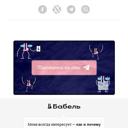
Facebook
Twitter
Telegram
Viber
Підпишись на наш
Telegram
как и почему
Меня всегда интересует —