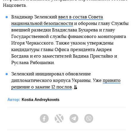
Нацсовета.
Владимир Зеленский
ввел в состав Совета
национальной безопасности
и обороны главу Службы
внешней разведки Владислава Бухарева и главу
Государственной службы финансового мониторинга
Игоря Черкасского. Также указом утверждены
кандидатуры главы Офиса президента Андрея
Богдана и его заместителей Вадима Пристайко и
Руслана Рябошапки.
Зеленский инициировал обновление
дипломатического корпуса Украины. Уже
принято
решение о замене 12 послов
.
Автор:
Kostia Andreykovets
Facebook
Twitter
Telegram
Viber