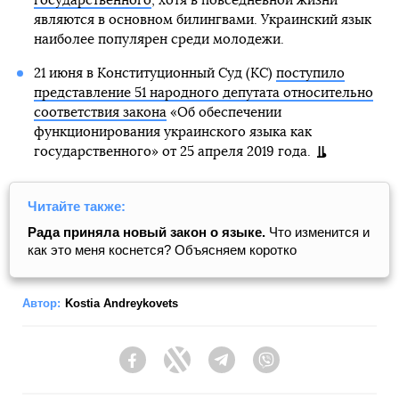
государственного
, хотя в повседневной жизни
являются в основном билингвами. Украинский язык
наиболее популярен среди молодежи.
21 июня в Конституционный Суд (КС)
поступило
представление 51 народного депутата относительно
соответствия закона
«Об обеспечении
функционирования украинского языка как
государственного» от 25 апреля 2019 года.
Читайте также:
Рада приняла новый закон о языке.
Что изменится и
как это меня коснется? Объясняем коротко
Автор:
Kostia Andreykovets
Facebook
Twitter
Telegram
Viber