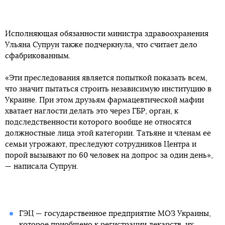
Исполняющая обязанности министра здравоохранения
Ульяна Супрун также подчеркнула, что считает дело
сфабрикованным.
«Эти преследования является попыткой показать всем,
что значит пытаться строить независимую институцию в
Украине. При этом друзьям фармацевтической мафии
хватает наглости делать это через ГБР, орган, к
подследственности которого вообще не относятся
должностные лица этой категории. Татьяне и членам ее
семьи угрожают, преследуют сотрудников Центра и
порой вызывают по 60 человек на допрос за один день»,
— написала Супрун.
ГЭЦ — государственное предприятие МОЗ Украины,
которое приобщено к регистрации лекарств, их