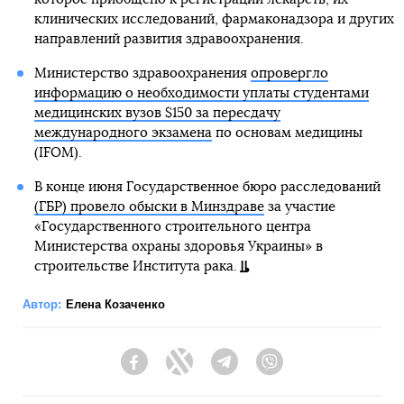
клинических исследований, фармаконадзора и других
направлений развития здравоохранения.
Министерство здравоохранения
опровергло
информацию о необходимости уплаты студентами
медицинских вузов $150 за пересдачу
международного экзамена
по основам медицины
(IFOM).
В конце июня Государственное бюро расследований
(ГБР) провело обыски в Минздраве
за участие
«Государственного строительного центра
Министерства охраны здоровья Украины» в
строительстве Института рака.
Автор:
Елена Козаченко
Facebook
Twitter
Telegram
Viber