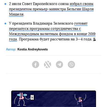
2 июля Совет Европейского союза
избрал своим
президентом премьер-министра Бельгии Шарля
Мишеля
.
У президента Владимира Зеленского
готовят
перезапуск программы сотрудничества с
Международным валютным фондом в конце 2019
года
. Программа будет рассчитана на 3—4 года.
Автор:
Kostia Andreykovets
Facebook
Twitter
Telegram
Viber