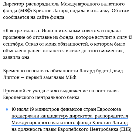
Директор-распорядитель Международного валютного
фонда (МВФ) Кристин Лагард подала в отставку. Об этом
сообщается на
сайте
фонда.
«Я встретилась с Исполнительным советом и подала
прошение об отставке из фонда, которое вступит в силу 12
сентября. Отказ от моих обязанностей, о котором было
объявлено ранее, останется в силе до этого момента», —
заявила она.
Временно исполнять обязанности Лагард будет Дэвид
Липтон — первый замглавы МВФ.
Причиной ее ухода стало выдвижение на пост главы
Европейского центрального банка.
10 июля
19 министров финансов стран Евросоюза
поддержали кандидатуру директора-распорядителя
Международного валютного фонда Кристин Лагард
на должность главы Европейского Центробанка (ЕЦБ).