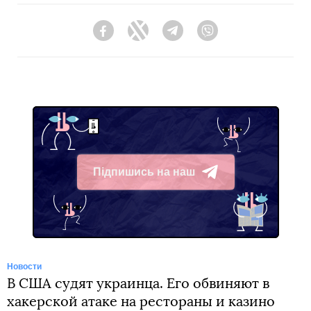
Facebook
Twitter
Telegram
Viber
Підпишись на наш
Telegram
Новости
В США судят украинца. Его обвиняют в
хакерской атаке на рестораны и казино