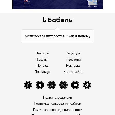
как и почему
Меня всегда интересует —
Новости
Редакция
Тексты
Інвестори
Польза
Реклама
Пекельце
Карта сайта
Facebook
Telegram
Twitter
Instagram
YouTube
TikTok
Правила редакции
Политика пользования сайтом
Политика конфиденциальности