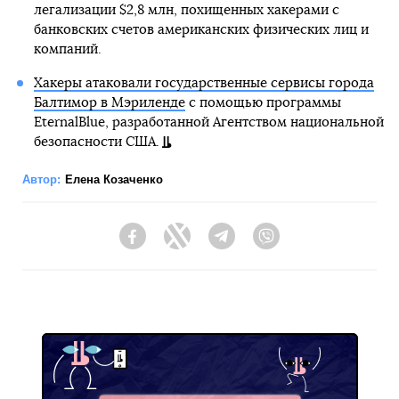
легализации $2,8 млн, похищенных хакерами с
банковских счетов американских физических лиц и
компаний.
Хакеры атаковали государственные сервисы города
Балтимор в Мэриленде
с помощью программы
EternalBlue, разработанной Агентством национальной
безопасности США.
Автор:
Елена Козаченко
Facebook
Twitter
Telegram
Viber