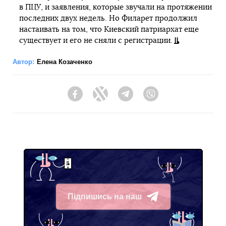
в ПЦУ, и заявления, которые звучали на протяжении
последних двух недель. Но Филарет продолжил
настаивать на том, что Киевский патриархат еще
существует и его не сняли с регистрации.
Автор:
Елена Козаченко
Facebook
Twitter
Telegram
Viber
Підпишись на наш
Telegram