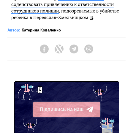
содействовать привлечению к ответственности
сотрудников полиции
, подозреваемых в убийстве
ребенка в Переяслав-Хмельницком.
Автор:
Катерина Коваленко
Facebook
Twitter
Telegram
Viber
Підпишись на наш
Telegram