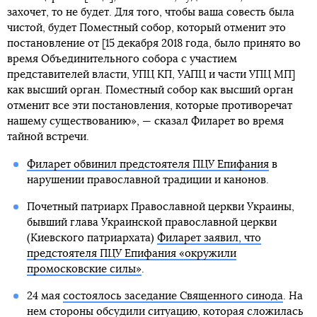
захочет, то не будет. Для того, чтобы ваша совесть была
чистой, будет Поместный собор, который отменит это
постановление от [15 декабря 2018 года, было принято во
время Объединительного собора с участием
представителей власти, УПЦ КП, УАПЦ и части УПЦ МП]
как высший орган. Поместный собор как высший орган
отменит все эти постановления, которые противоречат
нашему существованию», — сказал Филарет во время
тайной встречи.
Филарет обвинил предстоятеля ПЦУ Епифания
в
нарушении православной традиции и канонов.
Почетный патриарх Православной церкви Украины,
бывший глава Украинской православной церкви
(Киевского патриархата)
Филарет заявил, что
предстоятеля ПЦУ Епифания «окружили
промосковские силы»
.
24 мая
состоялось заседание Священного синода
. На
нем стороны обсудили ситуацию, которая сложилась