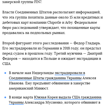
хакерской группы FIN7.
Власти Соединенных Штатов располагают информацией,
что эта группа похитила данные около 15 млн кредитных и
дебетовых карт компании Chipotle и Arby. Федеральное
бюро расследований утверждает, что похищенные карты
продавались на подпольных рынках.
Второй фигурант этого расследования — Федор Гладырь.
Его экстрадировали из Германии в 2018 году, он предстал
перед судом в прошлом году. Третий мужчина — Дмитрий
Федоров — находится в Польше и ожидает экстрадиции в
США.
В начале мая Нидерланды
экстрадировали в
Соединенные Штаты гражданина Украины
Алексея
Иванова. Ему предъявит обвинение в хакерстве
американский Минюст.
В конце марта
Южная Корея выдала США гражданина
Украины
Александра Мусиенко, которого обвиняют в