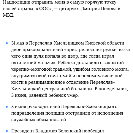
Нацполиции отправить меня в самую горячую точку
нашей страны, в ООС», — цитируют Дмитрия Ценова в
МВД.
31 мая в Переяслав-Хмельницком Киевской области
двое правоохранителей «пристреливали» ружье, из-за
чего одна пуля попала во двор, где тогда играл
пятилетний мальчик. Ребенка доставили с закрытой
черепно-мозговой травмой, ушибом головного мозга,
внутримозговой гематомой и переломом височной
кости в реанимационное отделение Переяслав-
Хмельницкой центральной больницы. В понедельник,
3 июня,
раненый ребенок умер
.
3 июня руководителей Переяслав-Хмельницкого
подразделения полиции отстранили от исполнения
служебных обязанностей.
Президент Владимир
Зеленский пообещал