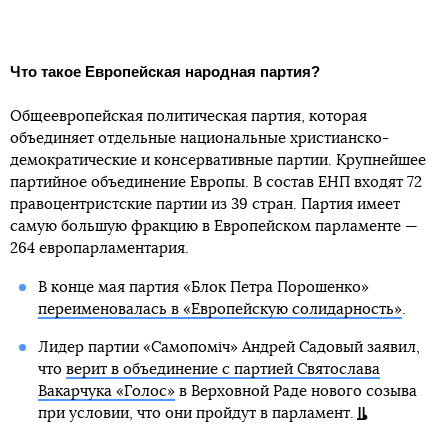
Что такое Европейская народная партия?
Общеевропейская политическая партия, которая
объединяет отдельные национальные христианско-
демократические и консервативные партии. Крупнейшее
партийное объединение Европы. В состав ЕНП входят 72
правоцентристские партии из 39 стран. Партия имеет
самую большую фракцию в Европейском парламенте —
264 европарламентария.
В конце мая партия «Блок Петра Порошенко»
переименовалась в «Европейскую солидарность»
.
Лидер партии «Самопоміч» Андрей Садовый заявил,
что
верит в объединение с партией Святослава
Вакарчука «Голос»
в Верховной Раде нового созыва
при условии, что они пройдут в парламент.