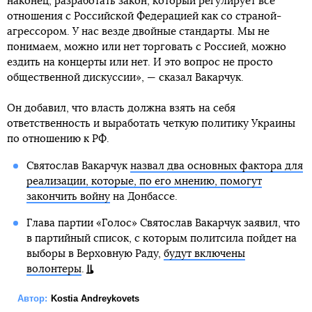
наконец, разработать закон, который регулирует все
отношения с Российской Федерацией как со страной-
агрессором. У нас везде двойные стандарты. Мы не
понимаем, можно или нет торговать с Россией, можно
ездить на концерты или нет. И это вопрос не просто
общественной дискуссии», — сказал Вакарчук.
Он добавил, что власть должна взять на себя
ответственность и выработать четкую политику Украины
по отношению к РФ.
Святослав Вакарчук
назвал два основных фактора для
реализации, которые, по его мнению, помогут
закончить войну
на Донбассе.
Глава партии «Голос» Святослав Вакарчук заявил, что
в партийный список, с которым политсила пойдет на
выборы в Верховную Раду,
будут включены
волонтеры
.
Автор:
Kostia Andreykovets