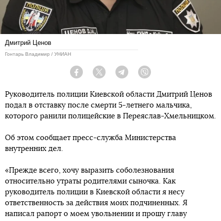
Дмитрий Ценов
Гонтарь Владимир / УНИАН
Facebook
Twitter
Telegram
Viber
Руководитель полиции Киевской области Дмитрий Ценов
подал в отставку после смерти 5-летнего мальчика,
которого ранили полицейские в Переяслав-Хмельницком.
Об этом сообщает пресс-служба Министерства
внутренних дел.
«Прежде всего, хочу выразить соболезнования
относительно утраты родителями сыночка. Как
руководитель полиции в Киевской области я несу
ответственность за действия моих подчиненных. Я
написал рапорт о моем увольнении и прошу главу