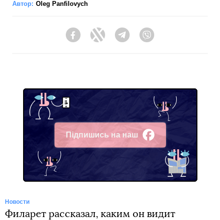
Автор:
Oleg Panfilovych
Facebook
Twitter
Telegram
Viber
Підпишись на наш
Facebook
Новости
Филарет рассказал, каким он видит