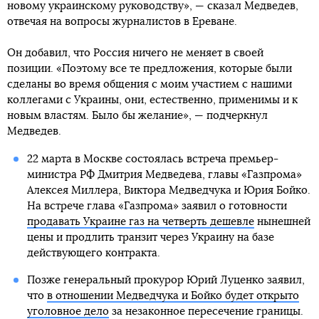
новому украинскому руководству», — сказал Медведев,
отвечая на вопросы журналистов в Ереване.
Он добавил, что Россия ничего не меняет в своей
позиции. «Поэтому все те предложения, которые были
сделаны во время общения с моим участием с нашими
коллегами с Украины, они, естественно, применимы и к
новым властям. Было бы желание», — подчеркнул
Медведев.
22 марта в Москве состоялась встреча премьер-
министра РФ Дмитрия Медведева, главы «Газпрома»
Алексея Миллера, Виктора Медведчука и Юрия Бойко.
На встрече глава «Газпрома» заявил о готовности
продавать Украине газ на четверть дешевле
нынешней
цены и продлить транзит через Украину на базе
действующего контракта.
Позже генеральный прокурор Юрий Луценко заявил,
что
в отношении Медведчука и Бойко будет открыто
уголовное дело
за незаконное пересечение границы.