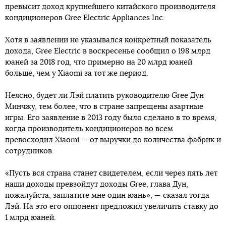
превысит доход крупнейшего китайского производителя
кондиционеров Gree Electric Appliances Inc.
Хотя в заявлении не указывался конкретный показатель
дохода, Gree Electric в воскресенье сообщил о 198 млрд
юаней за 2018 год, что примерно на 20 млрд юаней
больше, чем у Xiaomi за тот же период.
Неясно, будет ли Лэй платить руководителю Gree Дун
Минчжу, тем более, что в стране запрещены азартные
игры. Его заявление в 2013 году было сделано в то время,
когда производитель кондиционеров во всем
превосходил Xiaomi — от выручки до количества фабрик и
сотрудников.
«Пусть вся страна станет свидетелем, если через пять лет
наши доходы превзойдут доходы Gree, глава Дун,
пожалуйста, заплатите мне один юань», — сказал тогда
Лэй. На это его оппонент предложил увеличить ставку до
1 млрд юаней.