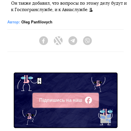
Он также добавил, что вопросы по этому делу будут и
к Госпогранслужбе, и к Авиаслужбе.
Автор:
Oleg Panfilovych
Facebook
Twitter
Telegram
Viber
Підпишись на наш
Facebook