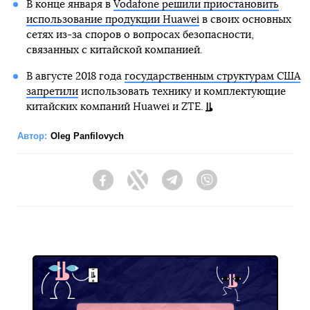
В конце января в
Vodafone решили приостановить
использование продукции Huawei
в своих основных
сетях из-за споров о вопросах безопасности,
связанных с китайской компанией.
В августе 2018 года
государственным структурам США
запретили
использовать технику и комплектующие
китайских компаний Huawei и ZTE.
Автор:
Oleg Panfilovych
Facebook
Twitter
Telegram
Viber