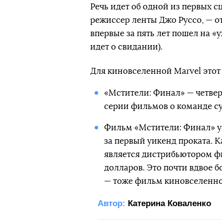
Речь идет об одной из первых с
режиссер ленты Джо Руссо, — от
впервые за пять лет пошел на «
идет о свидании).
Для киновселенной Marvel этот 
«Мстители: Финал» — четве
серии фильмов о команде су
Фильм «Мстители: Финал» у
за первый уикенд проката. К
является дистрибьютором фи
долларов. Это почти вдвое 
— тоже фильм киновселенной
Автор:
Катерина Коваленко