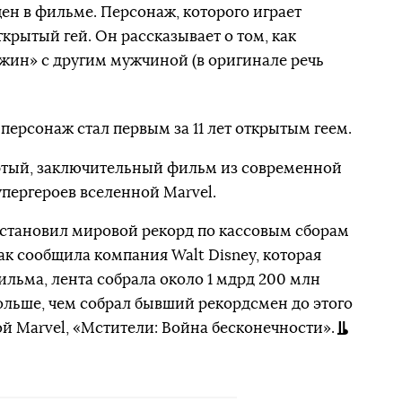
цен в фильме. Персонаж, которого играет
крытый гей. Он рассказывает о том, как
ужин» с другим мужчиной (в оригинале речь
персонаж стал первым за 11 лет открытым геем.
ртый, заключительный фильм из современной
пергероев вселенной Marvel.
становил мировой рекорд по кассовым сборам
ак сообщила компания Walt Disney, которая
льма, лента собрала около 1 мдрд 200 млн
больше, чем собрал бывший рекордсмен до этого
 Marvel, «Мстители: Война бесконечности».