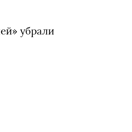
лей» убрали