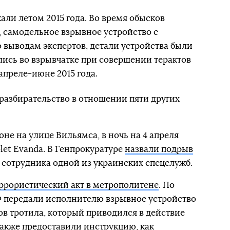
али летом 2015 года. Во время обысков
 самодельное взрывное устройство с
 выводам экспертов, детали устройства были
лись во взрывчатке при совершении терактов
апреле-июне 2015 года.
разбирательство в отношении пяти других
оне на улице Вильямса, в ночь на 4 апреля
let Evanda. В Генпрокуратуре
назвали подрыв
 сотрудника одной из украинских спецслужб.
ррористический акт в метрополитене
. По
 передали исполнителю взрывное устройство
в тротила, который приводился в действие
акже предоставили инструкцию, как