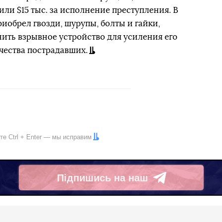
тили $15 тыс. за исполнение преступления. В
обрел гвозди, шурупы, болты и гайки,
ть взрывное устройство для усиления его
чества пострадавших.
ите
Ctrl
+
Enter
— мы исправим
Підпишись на наш
Telegram