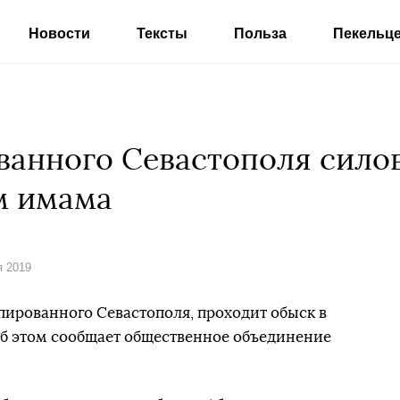
Новости
Тексты
Польза
Пекельц
ванного Севастополя сило
м имама
я 2019
упированного Севастополя, проходит обыск в
Об этом сообщает общественное объединение