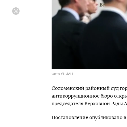
Viber
Фото УНИАН
Соломенский районный суд гор
антикоррупционное бюро откры
председателя Верховной Рады А
Постановление опубликовано 