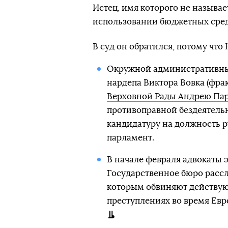
Истец, имя которого не называе
использовании бюджетных сред
В суд он обратился, потому что
Окружной административный
нардепа Виктора Вовка (фра
Верховной Рады Андрею Па
противоправной бездеятельн
кандидатуру на должность ру
парламент.
В начале февраля адвокаты 
Государственное бюро рассл
которым обвиняют действую
преступлениях во время Ев