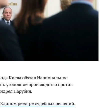
ода Киева обязал Национальное
ть уголовное производство против
ндрея Парубия.
в
Едином реестре судебных решений
.