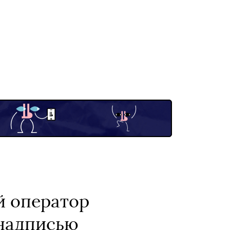
й оператор
 надписью