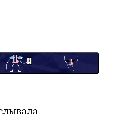
делывала