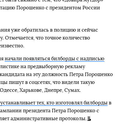
гитацию Порошенко с президентом России
ания уже обратилась в полицию и сейчас
. Отмечается, что точное количество
еизвестно.
ля
начали появляться билборды с надписью
илистике на предвыборную рекламу
 кандидата на эту должность Петра Порошенко
цы пишут в соцсетях, что видели такую
 Одессе, Харькове, Днепре, Сумах.
устанавливает тех, кто изготовлял билборды
в
кампании президента Петра Порошенко с
вляет административные протоколы.