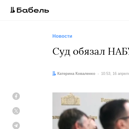
Новости
Суд обязал НАБ
Автор:
Катерина Коваленко
Дата:
10:53, 16 апрел
Facebook
Twitter
Telegram