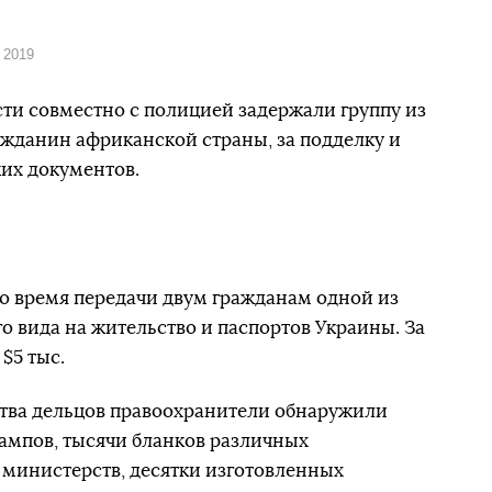
 2019
ти совместно с полицией задержали группу из
ажданин африканской страны, за подделку и
их документов.
 время передачи двум гражданам одной из
о вида на жительство и паспортов Украины. За
$5 тыс.
ства дельцов правоохранители обнаружили
ампов, тысячи бланков различных
 министерств, десятки изготовленных