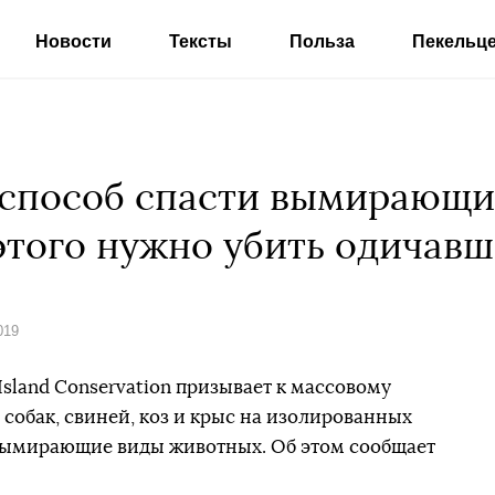
Новости
Тексты
Польза
Пекельц
 способ спасти вымирающи
этого нужно убить одичав
019
sland Conservation призывает к массовому
собак, свиней, коз и крыс на изолированных
 вымирающие виды животных. Об этом сообщает