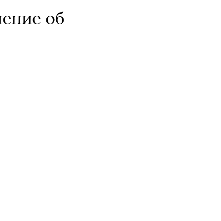
ление об