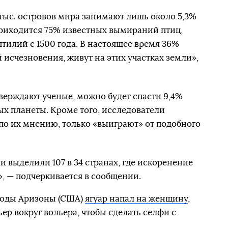
 тыс. островов мира занимают лишь около 5,3%
приходится 75% известных вымираний птиц,
илий с 1500 года. В настоящее время 36%
 исчезновения, живут на этих участках земли»,
верждают ученые, можно будет спасти 9,4%
 планеты. Кроме того, исследователи
 по их мнению, только «выиграют» от подобного
и выделили 107 в 34 странах, где искоренение
», — подчеркивается в сообщении.
роды Аризоны (США)
ягуар напал на женщину
,
ьер вокруг вольера, чтобы сделать селфи с