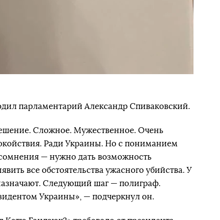
дил парламентарий Александр Спиваковский.
решение. Сложное. Мужественное. Очень
окойствия. Ради Украины. Но с пониманием
и сомнения — нужно дать возможность
явить все обстоятельства ужасного убийства. У
 назначают. Следующий шаг — полиграф.
зидентом Украины», — подчеркнул он.