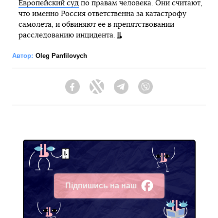
Европейский суд
по правам человека. Они считают,
что именно Россия ответственна за катастрофу
самолета, и обвиняют ее в препятствовании
расследованию инцидента.
Автор:
Oleg Panfilovych
Facebook
Twitter
Telegram
Viber
Підпишись на наш
Facebook