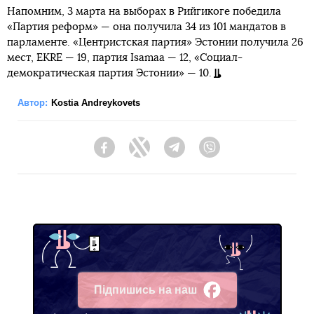
Напомним, 3 марта на выборах в Рийгикоге победила
«Партия реформ» — она получила 34 из 101 мандатов в
парламенте. «Центристская партия» Эстонии получила 26
мест, EKRE — 19, партия Isamaa — 12, «Социал-
демократическая партия Эстонии» — 10.
Автор:
Kostia Andreykovets
Facebook
Twitter
Telegram
Viber
Підпишись на наш
Facebook