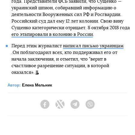
года. Представители ФСБ заявили, что Сущенко —
украинский шпион, собиравший информацию о
деятельности Вооруженных сил РФ и Росгвардии.
Российский суд дал ему 12 лет колонии. Свою вину
Сущенко категорически отрицает. 8 октября 2018 года
его этапировали в колонию в России
.
Перед этим журналист
написал письмо украинцам
.Он поблагодарил всех, кто поддерживал его от
начала заключения, и отметил, что "верит в
счастливое разрешение ситуации, в которой
оказался».
Автор:
Елена Мельник
Facebook
Twitter
Telegram
Viber