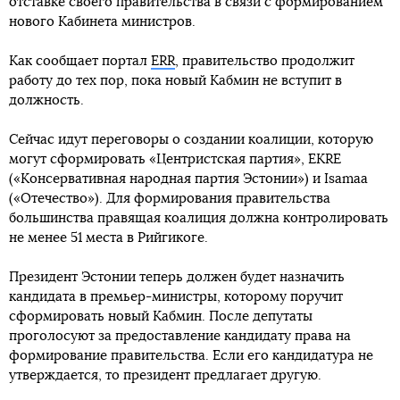
отставке своего правительства в связи с формированием
нового Кабинета министров.
Как сообщает портал
ERR
, правительство продолжит
работу до тех пор, пока новый Кабмин не вступит в
должность.
Сейчас идут переговоры о создании коалиции, которую
могут сформировать «Центристская партия», EKRE
(«Консервативная народная партия Эстонии») и Isamaa
(«Отечество»). Для формирования правительства
большинства правящая коалиция должна контролировать
не менее 51 места в Рийгикоге.
Президент Эстонии теперь должен будет назначить
кандидата в премьер-министры, которому поручит
сформировать новый Кабмин. После депутаты
проголосуют за предоставление кандидату права на
формирование правительства. Если его кандидатура не
утверждается, то президент предлагает другую.