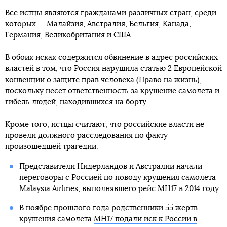
Все истцы являются гражданами различных стран, среди
которых — Малайзия, Австралия, Бельгия, Канада,
Германия, Великобритания и США.
В обоих исках содержится обвинение в адрес российских
властей в том, что Россия нарушила статью 2 Европейской
конвенции о защите прав человека (Право на жизнь),
поскольку несет ответственность за крушение самолета и
гибель людей, находившихся на борту.
Кроме того, истцы считают, что российские власти не
провели должного расследования по факту
произошедшей трагедии.
Представители Нидерландов и Австралии начали
переговоры с Россией по поводу крушения самолета
Malaysia Airlines, выполнявшего рейс MH17 в 2014 году.
В ноябре прошлого года родственники 55 жертв
крушения самолета
MH17 подали иск к России в