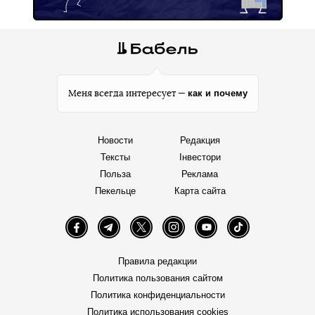
как и почему
Меня всегда интересует —
Новости
Редакция
Тексты
Інвестори
Польза
Реклама
Пекельце
Карта сайта
Facebook
Telegram
Twitter
Instagram
YouTube
TikTok
Правила редакции
Политика пользования сайтом
Политика конфиденциальности
Политика использования cookies