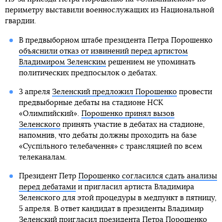
периметру выставили военнослужащих из Национальной
гвардии.
В предвыборном штабе президента Петра Порошенко
объяснили отказ от извинений перед артистом
Владимиром Зеленским
решением не упоминать
политических предпосылок о дебатах.
3 апреля
Зеленский предложил Порошенко
провести
предвыборные дебаты на стадионе НСК
«Олимпийский».
Порошенко принял вызов
Зеленского
принять участие в дебатах на стадионе,
напомнив, что дебаты должны проходить на базе
«Суспільного телебачення» с трансляцией по всем
телеканалам.
Президент Петр
Порошенко согласился сдать анализы
перед дебатами
и пригласил артиста Владимира
Зеленского для этой процедуры в медпункт в пятницу,
5 апреля. В ответ кандидат в президенты Владимир
Зеленский пригласил президента Петра Порошенко