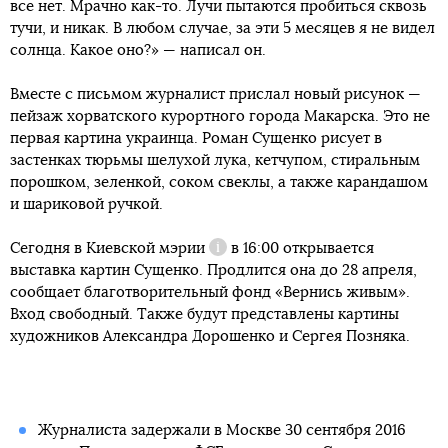
все нет. Мрачно как-то. Лучи пытаются пробиться сквозь
тучи, и никак. В любом случае, за эти 5 месяцев я не видел
солнца. Какое оно?» — написал он.
Вместе с письмом журналист прислал новый рисунок —
пейзаж хорватского курортного города Макарска. Это не
первая картина украинца. Роман Сущенко рисует в
застенках тюрьмы шелухой лука, кетчупом, стиральным
порошком, зеленкой, соком свеклы, а также карандашом
и шариковой ручкой.
Сегодня
в Киевской мэрии
в 16:00 открывается
Справка
выставка картин Сущенко. Продлится она до 28 апреля,
сообщает благотворительный фонд «Вернись живым».
Вход свободный. Также будут представлены картины
художников Александра Дорошенко и Сергея Позняка.
Журналиста задержали в Москве 30 сентября 2016