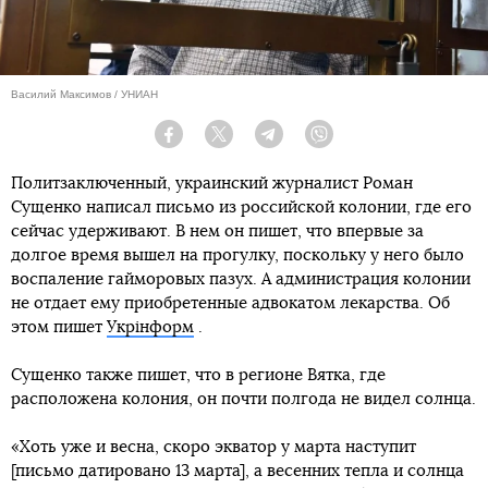
Василий Максимов / УНИАН
Facebook
Twitter
Telegram
Viber
Политзаключенный, украинский журналист Роман
Сущенко написал письмо из российской колонии, где его
сейчас удерживают. В нем он пишет, что впервые за
долгое время вышел на прогулку, поскольку у него было
воспаление гайморовых пазух. А администрация колонии
не отдает ему приобретенные адвокатом лекарства. Об
этом пишет
Укрінформ
.
Сущенко также пишет, что в регионе Вятка, где
расположена колония, он почти полгода не видел солнца.
«Хоть уже и весна, скоро экватор у марта наступит
[письмо датировано 13 марта], а весенних тепла и солнца