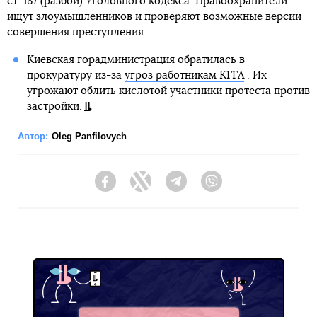
ст. 187 (разбой) Уголовного кодекса. Правоохранители
ищут злоумышленников и проверяют возможные версии
совершения преступления.
Киевская горадминистрация обратилась в
прокуратуру из-за
угроз работникам КГГА
. Их
угрожают облить кислотой участники протеста против
застройки.
Автор:
Oleg Panfilovych
Facebook
Twitter
Telegram
Viber