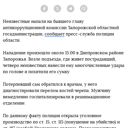
Facebook
Twitter
Telegram
Viber
Неизвестные напали на бывшего главу
антикоррупционной комиссии Запорожской областной
госадминистрации,
сообщает
пресс-служба полиции
области.
Нападение произошло около 15:00 в Днепровском районе
Запорожья. Возле подъезда, где живет пострадавший,
четверо неизвестных нанесли ему многочисленные удары
по голове и похитили его сумку.
Потерпевший сам обратился к врачам, у него
диагностировали перелом костей черепа. Мужчину
немедленно госпитализировали в реанимационное
отделение.
По данному факту полиция открыла уголовное
производство по ст. 15, ст. 115 (покушение на убийство) и