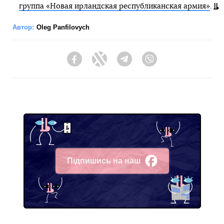
группа «Новая ирландская республиканская армия»
.
Автор:
Oleg Panfilovych
Facebook
Twitter
Telegram
Viber
Підпишись на наш
Facebook