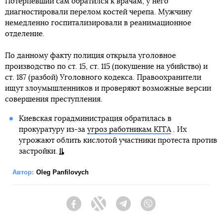
Потерпевший сам обратился к врачам, у него
диагностировали перелом костей черепа. Мужчину
немедленно госпитализировали в реанимационное
отделение.
По данному факту полиция открыла уголовное
производство по ст. 15, ст. 115 (покушение на убийство) и
ст. 187 (разбой) Уголовного кодекса. Правоохранители
ищут злоумышленников и проверяют возможные версии
совершения преступления.
Киевская горадминистрация обратилась в
прокуратуру из-за
угроз работникам КГГА
. Их
угрожают облить кислотой участники протеста против
застройки.
Автор:
Oleg Panfilovych
Facebook
Twitter
Telegram
Viber