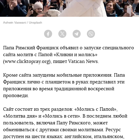
Ashwin Vaswani / Unsplash
Facebook
Twitter
Telegram
Viber
Папа Римский Франциск объявил о запуске специального
сайта молитв с Папой «Кликни и молись»
(www.clicktopray.org), пишет Vatican News.
Кроме сайта запущены мобильные приложения. Папа
Франциск лично с планшетом в руках представил эти
приложения во время традиционной воскресной
проповеди.
Сайт состоит из трех разделов: «Молись с Папой»,
«Молитва дня» и «Молись в сети». В последнем любой
пользователь, включая Папу Римского, может
обмениваться с другими своими молитвами. Ресурс
доступен на шести языках: английском, итальянском,