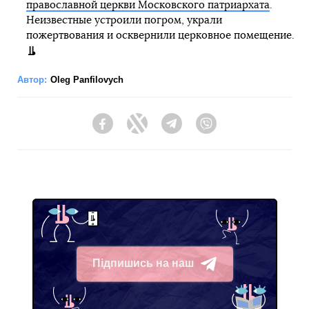
православной церкви Московского патриархата
.
Неизвестные устроили погром, украли
пожертвования и осквернили церковное помещение.
Автор:
Oleg Panfilovych
Facebook
Twitter
Telegram
Viber
Підпишись на наш
Telegram