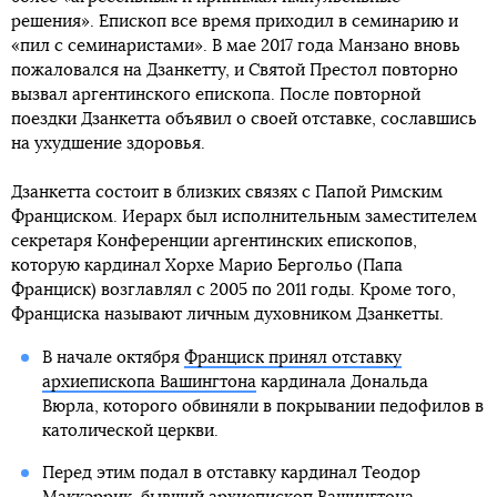
решения». Епископ все время приходил в семинарию и
«пил с семинаристами». В мае 2017 года Манзано вновь
пожаловался на Дзанкетту, и Святой Престол повторно
вызвал аргентинского епископа. После повторной
поездки Дзанкетта объявил о своей отставке, сославшись
на ухудшение здоровья.
Дзанкетта состоит в близких связях с Папой Римским
Франциском. Иерарх был исполнительным заместителем
секретаря Конференции аргентинских епископов,
которую кардинал Хорхе Марио Бергольо (Папа
Франциск) возглавлял с 2005 по 2011 годы. Кроме того,
Франциска называют личным духовником Дзанкетты.
В начале октября
Франциск принял отставку
архиепископа Вашингтона
кардинала Дональда
Вюрла, которого обвиняли в покрывании педофилов в
католической церкви.
Перед этим подал в отставку кардинал Теодор