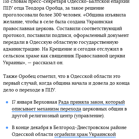
По словам пресс-секретаря Одесско-Балтской епархии
ПЦУ отца Теодора Оробца, за такое решение
проголосовали более 300 человек. «Община изъявила
желание, чтобы в селе была создана Украинская
православная церковь. Составили соответствующий
протокол, поставили подписи, оформленный документ
передали в Одесскую областную государственную
администрацию. На Крещение и сегодня отслужил в
сельском храме как священник Православной церкви
Украины», — рассказал он.
Также Оробец отметил, что в Одесской области это
первый случай, когда община начала и довела до конца
дело о переходе в ПЦУ.
17 января Верховная
Рада приняла закон, который
описывает механизм перехода
церковных общин в
другой религиозный центр (управление).
В конце декабря в Белгород-Днестровском районе
Одесской области
ограбили храм Украинской