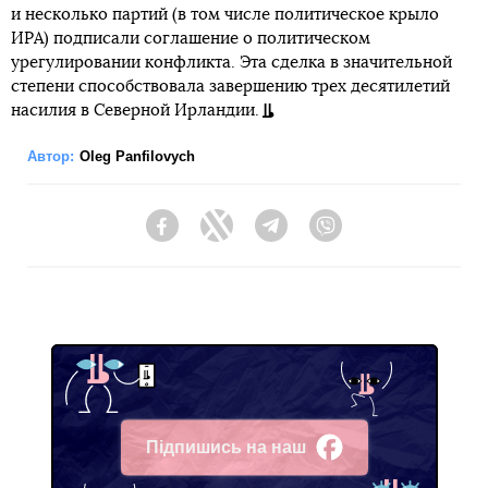
и несколько партий (в том числе политическое крыло
ИРА) подписали соглашение о политическом
урегулировании конфликта. Эта сделка в значительной
степени способствовала завершению трех десятилетий
насилия в Северной Ирландии.
Автор:
Oleg Panfilovych
Facebook
Twitter
Telegram
Viber
Підпишись на наш
Facebook