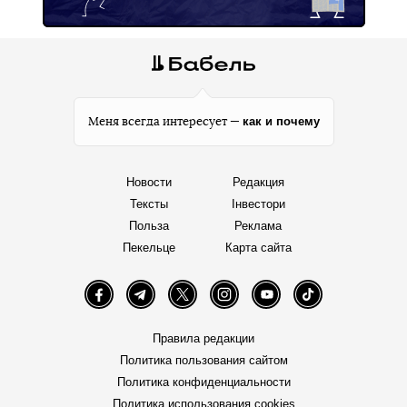
как и почему
Меня всегда интересует —
Новости
Редакция
Тексты
Інвестори
Польза
Реклама
Пекельце
Карта сайта
Facebook
Telegram
Twitter
Instagram
YouTube
TikTok
Правила редакции
Политика пользования сайтом
Политика конфиденциальности
Политика использования cookies