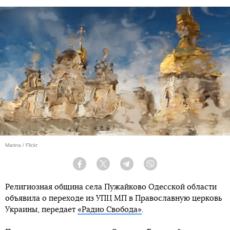
Marina / Flickr
Facebook
Twitter
Telegram
Viber
Религиозная община села Пужайково Одесской области
объявила о переходе из УПЦ МП в Православную церковь
Украины, передает
«Радио Свобода»
.