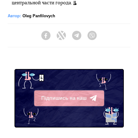
центральной части города.
Автор:
Oleg Panfilovych
Facebook
Twitter
Telegram
Viber
Підпишись на наш
Telegram