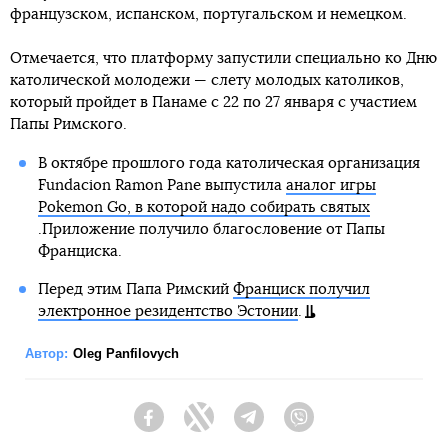
французском, испанском, португальском и немецком.
Отмечается, что платформу запустили специально ко Дню
католической молодежи — слету молодых католиков,
который пройдет в Панаме с 22 по 27 января с участием
Папы Римского.
В октябре прошлого года католическая организация
Fundacion Ramon Pane выпустила
аналог игры
Pokemon Go, в которой надо собирать святых
.Приложение получило благословение от Папы
Франциска.
Перед этим Папа Римский
Франциск получил
электронное резидентство Эстонии
.
Автор:
Oleg Panfilovych
Facebook
Twitter
Telegram
Viber