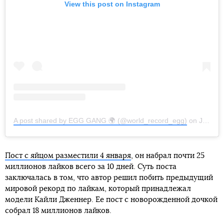
View this post on Instagram
A post shared by EGG GANG 🌍 (@world_record_egg)
on
Jan 4, 2019 at 9:05am PST
Пост с яйцом разместили 4 января
, он набрал почти 25
миллионов лайков всего за 10 дней. Суть поста
заключалась в том, что автор решил побить предыдущий
мировой рекорд по лайкам, который принадлежал
модели Кайли Дженнер. Ее пост с новорожденной дочкой
собрал 18 миллионов лайков.