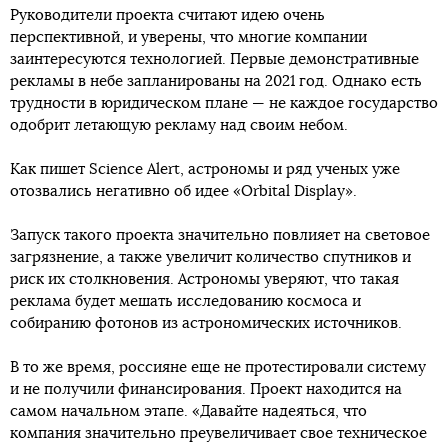
Руководители проекта считают идею очень
перспективной, и уверены, что многие компании
заинтересуются технологией. Первые демонстративные
рекламы в небе запланированы на 2021 год. Однако есть
трудности в юридическом плане — не каждое государство
одобрит летающую рекламу над своим небом.
Как пишет Science Alert, астрономы и ряд ученых уже
отозвались негативно об идее «Orbital Display».
Запуск такого проекта значительно повлияет на световое
загрязнение, а также увеличит количество спутников и
риск их столкновения. Астрономы уверяют, что такая
реклама будет мешать исследованию космоса и
собиранию фотонов из астрономических источников.
В то же время, россияне еще не протестировали систему
и не получили финансирования. Проект находится на
самом начальном этапе. «Давайте надеяться, что
компания значительно преувеличивает свое техническое