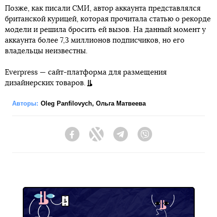
Позже, как писали СМИ, автор аккаунта представлялся
британской курицей, которая прочитала статью о рекорде
модели и решила бросить ей вызов. На данный момент у
аккаунта более 7,3 миллионов подписчиков, но его
владельцы неизвестны.
Everpress — сайт-платформа для размещения
дизайнерских товаров.
Авторы:
Oleg Panfilovych
,
Ольга Матвеева
Facebook
Twitter
Telegram
Viber