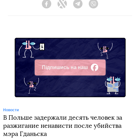
Facebook
Twitter
Telegram
Viber
Підпишись на наш
Facebook
Новости
В Польше задержали десять человек за
разжигание ненависти после убийства
мэра Гданьска