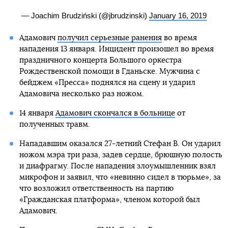
— Joachim Brudziński (@jbrudzinski)
January 16, 2019
Адамович
получил серьезные ранения
во время
нападения 13 января. Инцидент произошел во время
праздничного концерта Большого оркестра
Рождественской помощи в Гданьске. Мужчина с
бейджем «Пресса» поднялся на сцену и ударил
Адамовича несколько раз ножом.
14 января
Адамович скончался в больнице
от
полученных травм.
Нападавшим оказался 27-летний Стефан В. Он ударил
ножом мэра три раза, задев сердце, брюшную полость
и диафрагму. После нападения злоумышленник взял
микрофон и заявил, что «невинно сидел в тюрьме», за
что возложил ответственность на партию
«Гражданская платформа», членом которой был
Адамович.