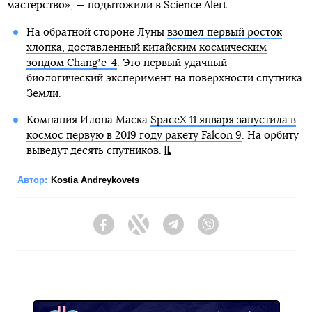
мастерство», — подытожили в Science Alert.
На обратной стороне Луны
взошел первый росток
хлопка, доставленный китайским космическим
зондом Changʼe-4
. Это первый удачный
биологический эксперимент на поверхности спутника
Земли.
Компания Илона Маска
SpaceX 11 января запустила в
космос первую в 2019 году ракету Falcon 9
. На орбиту
выведут десять спутников.
Автор:
Kostia Andreykovets
Facebook
Twitter
Telegram
Viber