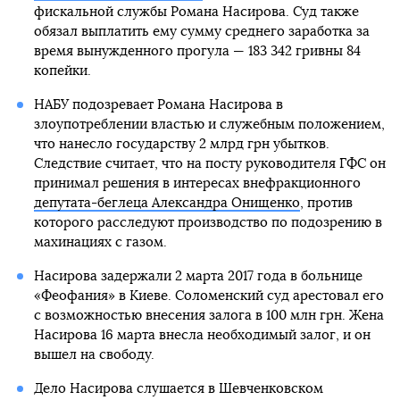
фискальной службы Романа Насирова. Суд также
обязал выплатить ему сумму среднего заработка за
время вынужденного прогула — 183 342 гривны 84
копейки.
НАБУ подозревает Романа Насирова в
злоупотреблении властью и служебным положением,
что нанесло государству 2 млрд грн убытков.
Следствие считает, что на посту руководителя ГФС он
принимал решения в интересах внефракционного
депутата-беглеца Александра Онищенко
, против
которого расследуют производство по подозрению в
махинациях с газом.
Насирова задержали 2 марта 2017 года в больнице
«Феофания» в Киеве. Соломенский суд арестовал его
с возможностью внесения залога в 100 млн грн. Жена
Насирова 16 марта внесла необходимый залог, и он
вышел на свободу.
Дело Насирова слушается в Шевченковском