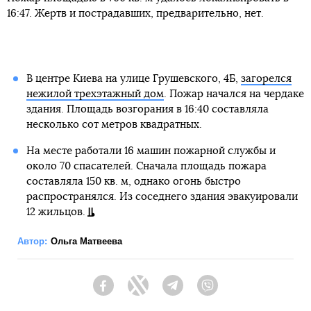
16:47. Жертв и пострадавших, предварительно, нет.
В центре Киева на улице Грушевского, 4Б,
загорелся
нежилой трехэтажный дом
. Пожар начался на чердаке
здания. Площадь возгорания в 16:40 составляла
несколько сот метров квадратных.
На месте работали 16 машин пожарной службы и
около 70 спасателей. Сначала площадь пожара
составляла 150 кв. м, однако огонь быстро
распространялся. Из соседнего здания эвакуировали
12 жильцов.
Автор:
Ольга Матвеева
Facebook
Twitter
Telegram
Viber