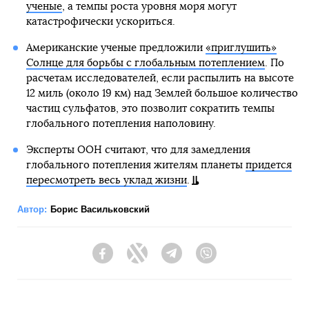
ученые
, а темпы роста уровня моря могут
катастрофически ускориться.
Американские ученые предложили
«приглушить»
Солнце для борьбы с глобальным потеплением
. По
расчетам исследователей, если распылить на высоте
12 миль (около 19 км) над Землей большое количество
частиц сульфатов, это позволит сократить темпы
глобального потепления наполовину.
Эксперты ООН считают, что для замедления
глобального потепления жителям планеты
придется
пересмотреть весь уклад жизни
.
Автор:
Борис Васильковский
Facebook
Twitter
Telegram
Viber