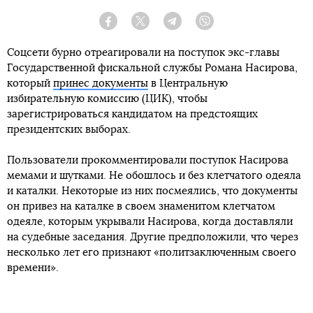
Facebook
Twitter
Telegram
Viber
Соцсети бурно отреагировали на поступок экс-главы
Государственной фискальной службы Романа Насирова,
который
принес документы
в Центральную
избирательную комиссию (ЦИК), чтобы
зарегистрироваться кандидатом на предстоящих
президентских выборах.
Пользователи прокомментировали поступок Насирова
мемами и шутками. Не обошлось и без клетчатого одеяла
и каталки. Некоторые из них посмеялись, что документы
он привез на каталке в своем знаменитом клетчатом
одеяле, которым укрывали Насирова, когда доставляли
на судебные заседания. Другие предположили, что через
несколько лет его признают «политзаключенным своего
времени».