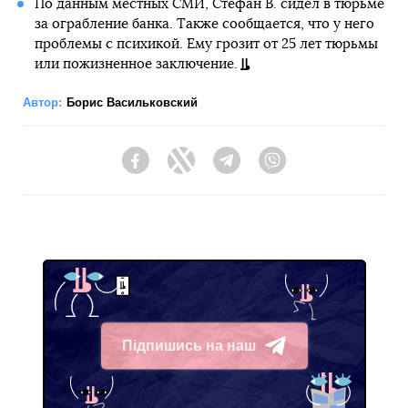
По данным местных СМИ, Стефан В. сидел в тюрьме
за ограбление банка. Также сообщается, что у него
проблемы с психикой. Ему грозит от 25 лет тюрьмы
или пожизненное заключение.
Автор:
Борис Васильковский
Facebook
Twitter
Telegram
Viber
Підпишись на наш
Telegram