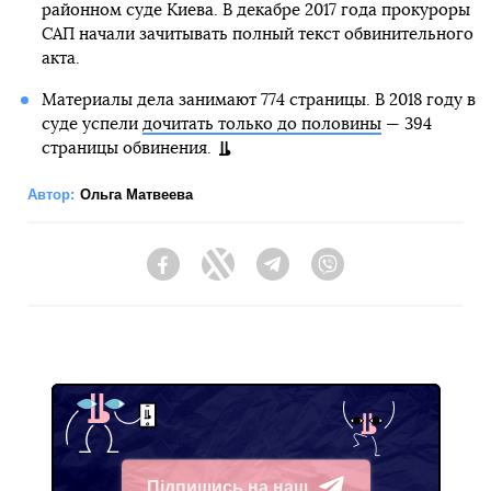
районном суде Киева. В декабре 2017 года прокуроры
САП начали зачитывать полный текст обвинительного
акта.
Материалы дела занимают 774 страницы. В 2018 году в
суде успели
дочитать только до половины
— 394
страницы обвинения.
Автор:
Ольга Матвеева
Facebook
Twitter
Telegram
Viber
Підпишись на наш