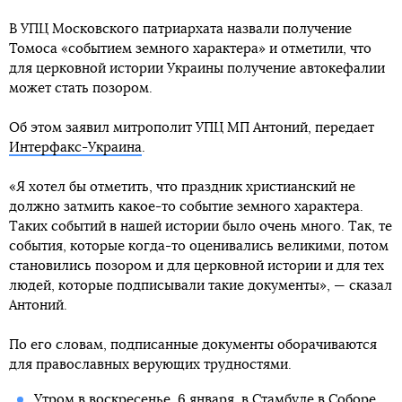
В УПЦ Московского патриархата назвали получение
Томоса «событием земного характера» и отметили, что
для церковной истории Украины получение автокефалии
может стать позором.
Об этом заявил митрополит УПЦ МП Антоний, передает
Интерфакс-Украина
.
«Я хотел бы отметить, что праздник христианский не
должно затмить какое-то событие земного характера.
Таких событий в нашей истории было очень много. Так, те
события, которые когда-то оценивались великими, потом
становились позором и для церковной истории и для тех
людей, которые подписывали такие документы», — сказал
Антоний.
По его словам, подписанные документы оборачиваются
для православных верующих трудностями.
Утром в воскресенье, 6 января,
в Стамбуле в Соборе