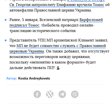
Св. Георгия митрополиту Епифанию вручили Томос
об
автокефалии Православной церкви Украины.
Ранее, 5 января, Вселенский патриарх
Варфоломей
подписал Томос
. theБабель проводил онлайн-
трансляцию исторического события.
Представитель УПЦ МП архиепископ Климент заявил,
что
МП не будет совместно служить с Православной
церковью Украины
. Он также добавил, что отсутствует
возможность переговоров между церквями,
поскольку «непонятно в каком формате» будет
дальше действовать ПЦУ.
Автор:
Kostia Andreykovets
Facebook
Twitter
Telegram
Viber