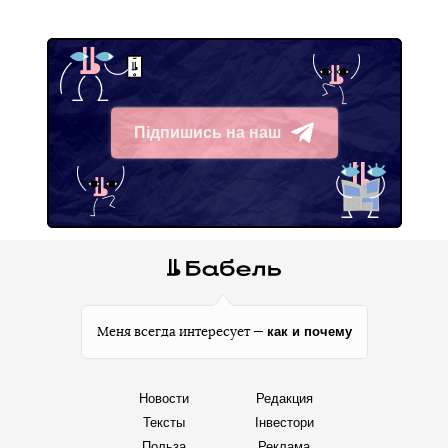
Підпишись на наш
Telegram
как и почему
Меня всегда интересует —
Новости
Редакция
Тексты
Інвестори
Польза
Реклама