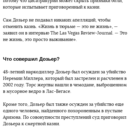
потому что цисатракурий может скрыть признаки боли,
которые испытывает приговоренный к казни.
Сам Дозьер не подавал никаких апелляций, чтобы
отменить казнь. «Жизнь в тюрьме — это не жизнь», —
заявил он в интервью The Las Vegas Review-Journal. — Это
не жизнь, это просто выживание».
Что совершил Дозьер?
48-летний наркодиллер Дозьер был осужден за убийство
Иеремии Миллера, который был застрелен и расчленен в
2002 году. Торс жертвы нашли в чемодане, выброшенном
в мусорное ведро в Лас-Вегасе.
Кроме того, Дозьер был также осужден за убийство еще
одного человека, найденного похороненным в пустыне
Аризона. По совокупности преступлений суд приговорил
Дозьера к смертной казни.