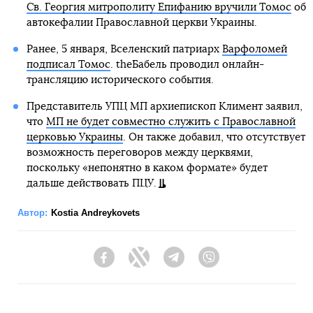
Св. Георгия митрополиту Епифанию вручили Томос
об
автокефалии Православной церкви Украины.
Ранее, 5 января, Вселенский патриарх
Варфоломей
подписал Томос
. theБабель проводил онлайн-
трансляцию исторического события.
Представитель УПЦ МП архиепископ Климент заявил,
что
МП не будет совместно служить с Православной
церковью Украины
. Он также добавил, что отсутствует
возможность переговоров между церквями,
поскольку «непонятно в каком формате» будет
дальше действовать ПЦУ.
Автор:
Kostia Andreykovets
Facebook
Twitter
Telegram
Viber