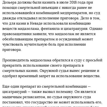
Дозьера должны были казнить в июле 2018 года при
помощи смертельной инъекции с никогда ранее не
использовавшейся комбинацией медпрепаратов, но суд
дважды откладывал исполнение приговора. Дело в том,
что для казни в Неваде использовали комбинацию
веществ мидазолама, фентанила и цизатракурия. Однако
правозащитники заявили, что мидазолам не является
обезболивающим препаратом и осужденный может
чувствовать мучительную боль при исполнении
приговора.
Производитель мидазолама обратился к суду с просьбой
прекратить использование своего препарата в
смертельных казнях. Окружной судья вынес решение и
одобрил временный запрет на использование вещества.
Еще один препарат из смертельной комбинации —
цисатракурий — также вызвал полемику. Он является
мышечным релаксантом, но судья окружного суда
постановил, что государство не может использовать его,