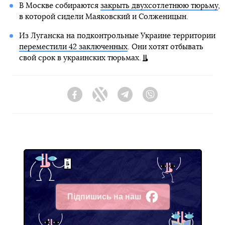
В Москве собираются
закрыть двухсотлетнюю тюрьму
,
в которой сидели Маяковский и Солженицын.
Из Луганска на подконтрольные Украине территории
переместили 42 заключенных
. Они хотят отбывать
свой срок в украинских тюрьмах.
Facebook
Twitter
Telegram
Viber
Підпишись на наш
Facebook