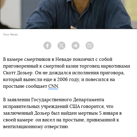
Vice News
Facebook
Twitter
Telegram
Viber
В камере смертников в Неваде покончил с собой
приговоренный к смертной казни торговец наркотиками
Скотт Дозьер. Он не дождался исполнения приговора,
который вынесли еще в 2006 году, и повесился на
простыне сообщает
CNN
.
В заявлении Государственного Департамента
исправительных учреждений США говорится, что
заключенный Дозьер был найден мертвым 5 января в
своей камере: он висел на простыне, привязанной к
вентиляционному отверстию.