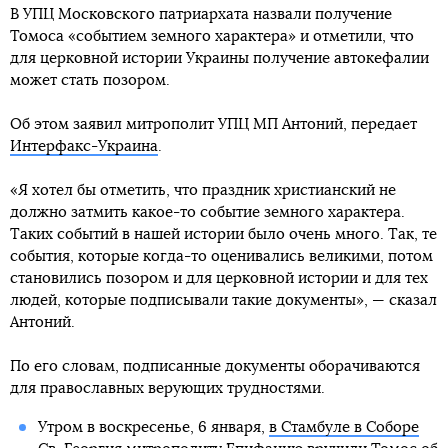
В УПЦ Московского патриархата назвали получение
Томоса «событием земного характера» и отметили, что
для церковной истории Украины получение автокефалии
может стать позором.
Об этом заявил митрополит УПЦ МП Антоний, передает
Интерфакс-Украина
.
«Я хотел бы отметить, что праздник христианский не
должно затмить какое-то событие земного характера.
Таких событий в нашей истории было очень много. Так, те
события, которые когда-то оценивались великими, потом
становились позором и для церковной истории и для тех
людей, которые подписывали такие документы», — сказал
Антоний.
По его словам, подписанные документы оборачиваются
для православных верующих трудностями.
Утром в воскресенье, 6 января,
в Стамбуле в Соборе