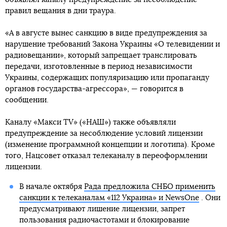
правил вещания в дни траура.
«А в августе вынес санкцию в виде предупреждения за
нарушение требований Закона Украины «О телевидении и
радиовещании», который запрещает транслировать
передачи, изготовленные в период независимости
Украины, содержащих популяризацию или пропаганду
органов государства-агрессора», — говорится в
сообщении.
Каналу «Макси TV» («НАШ») также объявляли
предупреждение за несоблюдение условий лицензии
(изменение программной концепции и логотипа). Кроме
того, Нацсовет отказал телеканалу в переоформлении
лицензии.
В начале октября
Рада предложила СНБО применить
санкции к телеканалам «112 Украина» и NewsOne
. Они
предусматривают лишение лицензии, запрет
пользования радиочастотами и блокирование