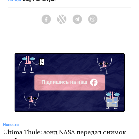
Facebook
Twitter
Telegram
Viber
Підпишись на наш
Facebook
Новости
Ultima Thule: зонд NASA передал снимок