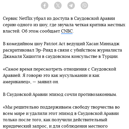
Facebook
Twitter
Telegram
Viber
Сервис Netflix убрал из доступа в Саудовской Аравии
серию одного из шоу, где звучала четкая критика местных
властей. Об этом сообщает
CNBC
.
В комедийном шоу Patriot Act ведущий Хасан Минхадж
раскритиковал Эр-Рияд в связи с убийством журналиста
Джамаля Хашогги в саудовском консульстве в Турции.
«Самое время пересмотреть отношения с Саудовской
Аравией. Я говорю это как мусульманин и как
американец», — заявил он.
В Саудовской Аравии эпизод сочли противозаконным.
«Мы решительно поддерживаем свободу творчества во
всем мире и удалили этот эпизод в Саудовской Аравии
только после того, как получили действительный
юридический запрос, и для соблюдения местного