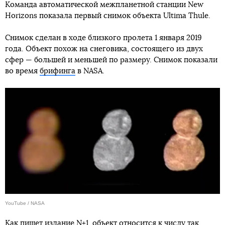
Команда автоматической межпланетной станции New
Horizons показала первый снимок объекта Ultima Thule.
Снимок сделан в ходе близкого пролета 1 января 2019
года. Объект похож на снеговика, состоящего из двух
сфер — большей и меньшей по размеру. Снимок показали
во время
брифинга
в NASA.
YouTube / NASA
Как пишет издание
N+1
, объект относится к числу так