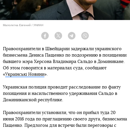
Малолетка Евгений / УНИАН
Facebook
Twitter
Telegram
Viber
Правоохранители в Швейцарии задержали украинского
бизнесмена Дениса Пащенко по подозрению в похищении
бывшего мэра Херсона Владимира Сальдо в Доминикане.
Об этом говорится в материалах суда, сообщают
«
Українськi Новини
».
Украинская полиция проводит расследование по факту
похищения и насильственного удерживания Сальдо в
Доминиканской республике.
Правоохранители установили, что он прибыл туда 20
июня 2016 года по приглашению своего друга, бизнесмена
Пащенко. Предлогом для встречи были переговоры с