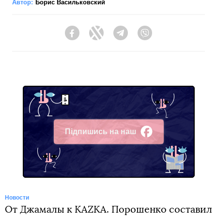
Автор:
Борис Васильковский
Facebook
Twitter
Telegram
Viber
Підпишись на наш
Facebook
Новости
От Джамалы к KAZKA. Порошенко составил