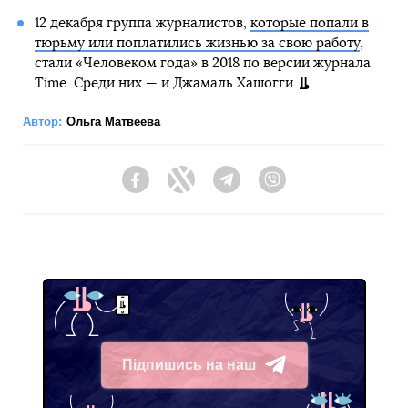
12 декабря группа журналистов,
которые попали в
тюрьму или поплатились жизнью за свою работу
,
стали «Человеком года» в 2018 по версии журнала
Time. Среди них — и Джамаль Хашогги.
Автор:
Ольга Матвеева
Facebook
Twitter
Telegram
Viber
Підпишись на наш
Telegram