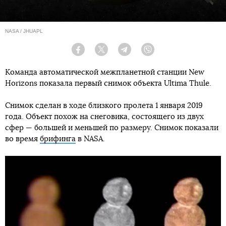
NASA / JHUAPL
Facebook
Twitter
Telegram
Viber
Команда автоматической межпланетной станции New
Horizons показала первый снимок объекта Ultima Thule.
Снимок сделан в ходе близкого пролета 1 января 2019
года. Объект похож на снеговика, состоящего из двух
сфер — большей и меньшей по размеру. Снимок показали
во время
брифинга
в NASA.