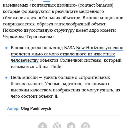
называемых «контактных двойных» (contact binaries),
которые формируются в результате медленного
сближения двух небольших объектов. В конце концов они
соприкасаются, образуя гантелеобразный объект.
Похожую двусоставную структуру имеет ядро кометы
Чурюмова-Герасименко.
В новогоднюю ночь зонд NASA
New Horizons успешно
пролетел мимо самого отдаленного из известных
человечеству
объектов Солнечной системы, который
называется Ultima Thule.
Цель миссии — узнать больше о «строительных
блоках планет». Ученые надеются, что снимки с
высоким качеством изображения помогут узнать, из
чего состоит объект.
Автор:
Oleg Panfilovych