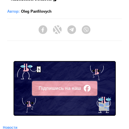
Автор:
Oleg Panfilovych
Facebook
Twitter
Telegram
Viber
Підпишись на наш
Facebook
Новости