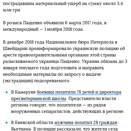
пострадавшим материальный ущерб на сумму около 3,4
млн грн.
В розыск Пащенко объявили 6 марта 2017 года, в
международный — 1 ноября 2018 года.
В декабре 2018 года Национальное бюро Интерпола в
Швейцарии проинформировало украинскую полицию об
аресте правоохранительными органами этой страны
разыскиваемого украинца Пащенко. Украина обязана до 3
января текущего года подготовить и направить
необходимые материалы по запросу о выдаче
(экстрадиции) подозреваемого.
В Камеруне
боевики похитили 78 детей и директора
пресвитерианской школы
. Представители власти
региона говорят, что похитители — из рядов
вооруженных сепаратистов, действующих в регионе.
В Киевской области
мужчина похитил 28 граждан
Вьетнама
. В полиции рассказали, что жители села