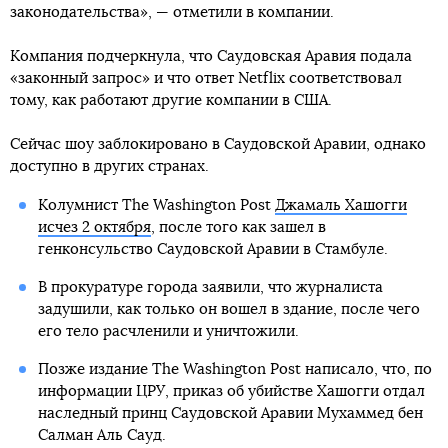
законодательства», — отметили в компании.
Компания подчеркнула, что Саудовская Аравия подала
«законный запрос» и что ответ Netflix соответствовал
тому, как работают другие компании в США.
Сейчас шоу заблокировано в Саудовской Аравии, однако
доступно в других странах.
Колумнист The Washington Post
Джамаль Хашогги
исчез 2 октября
, после того как зашел в
генконсульство Саудовской Аравии в Стамбуле.
В прокуратуре города заявили, что журналиста
задушили, как только он вошел в здание, после чего
его тело расчленили и уничтожили.
Позже издание The Washington Post написало, что, по
информации ЦРУ, приказ об убийстве Хашогги отдал
наследный принц Саудовской Аравии Мухаммед бен
Салман Аль Сауд.