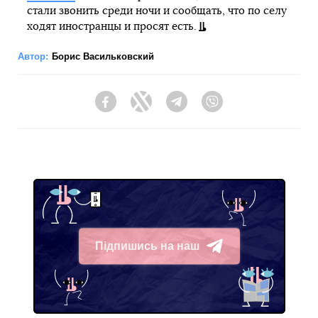
стали звонить среди ночи и сообщать, что по селу
ходят иностранцы и просят есть.
Автор:
Борис Васильковский
Facebook
Twitter
Telegram
Viber
Підпишись на наш
Telegram