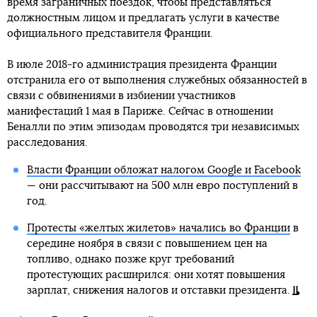
время заграничных поездок, чтобы представляться
должностным лицом и предлагать услуги в качестве
официального представителя Франции.
В июле 2018-го администрация президента Франции
отстранила его от выполнения служебных обязанностей в
связи с обвинениями в избиении участников
манифестаций 1 мая в Париже. Сейчас в отношении
Беналли по этим эпизодам проводятся три независимых
расследования.
Власти Франции обложат налогом Google и Facebook
— они рассчитывают на 500 млн евро поступлений в
год.
Протесты «желтых жилетов» начались во Франции
в
середине ноября в связи с повышением цен на
топливо, однако позже круг требований
протестующих расширился: они хотят повышения
зарплат, снижения налогов и отставки президента.