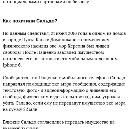
потенциальными партнерами по бизнесу.
Как похитили Сальдо?
По данным следствия, 21 июня 2016 года в одном из домов
в городе Пунта Кана в Доминикане с применением
физического насилия экс-мэр Херсона был лишен
свободы. После Пащенко завладел имуществом
потерпевшего, в частности его мобильным телефоном
Iphone 6.
Сообщается, что Пащенко с мобильного телефона Сальдо
направлял помощнице экс-мэра сообщения, содержащие
текстовую, фото- и видеоинформацию о лишении его
свободы, физическом издевательстве над ним, угрожал
убить Сальдо, если ему не передадут имущество экс-мэра
на сумму $2 млн.
Близкие Сальдо согласились передать имущество на
указанную сумму.