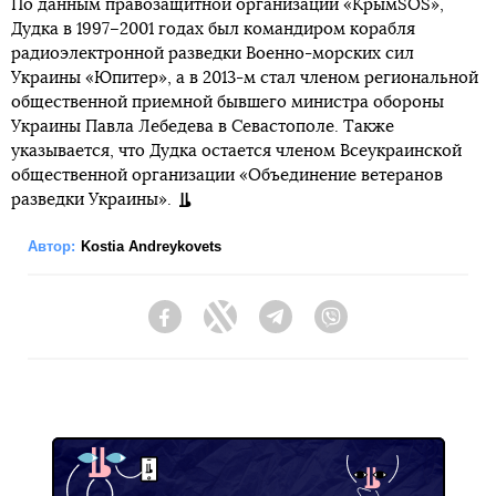
По данным правозащитной организации «КрымSOS»,
Дудка в 1997–2001 годах был командиром корабля
радиоэлектронной разведки Военно-морских сил
Украины «Юпитер», а в 2013-м стал членом региональной
общественной приемной бывшего министра обороны
Украины Павла Лебедева в Севастополе. Также
указывается, что Дудка остается членом Всеукраинской
общественной организации «Объединение ветеранов
разведки Украины».
Автор:
Kostia Andreykovets
Facebook
Twitter
Telegram
Viber