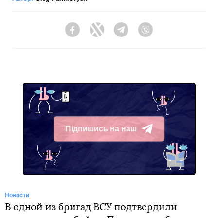
Facebook
Twitter
Telegram
Viber
Підпишись на наш
Telegram
Новости
В одной из бригад ВСУ подтвердили