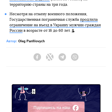
территорию страны на три года.
Несмотря на отмену военного положения,
Государственная пограничная служба
продлила
ограничение на въезд в Украину мужчин-граждан
России
в возрасте от 16 до 60 лет.
Автор:
Oleg Panfilovych
Facebook
Twitter
Telegram
Viber
Підпишись на наш
Facebook