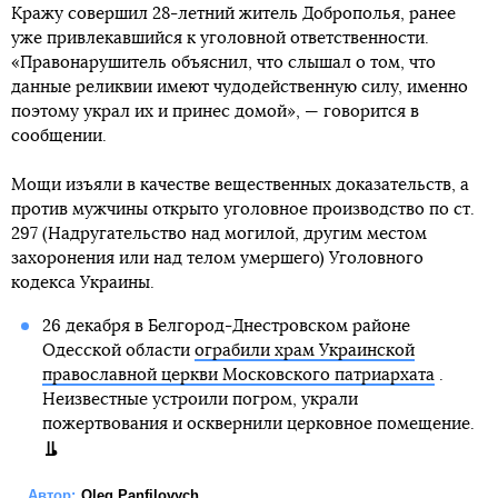
Кражу совершил 28-летний житель Доброполья, ранее
уже привлекавшийся к уголовной ответственности.
«Правонарушитель объяснил, что слышал о том, что
данные реликвии имеют чудодейственную силу, именно
поэтому украл их и принес домой», — говорится в
сообщении.
Мощи изъяли в качестве вещественных доказательств, а
против мужчины открыто уголовное производство по ст.
297 (Надругательство над могилой, другим местом
захоронения или над телом умершего) Уголовного
кодекса Украины.
26 декабря в Белгород-Днестровском районе
Одесской области
ограбили храм Украинской
православной церкви Московского патриархата
.
Неизвестные устроили погром, украли
пожертвования и осквернили церковное помещение.
Автор:
Oleg Panfilovych