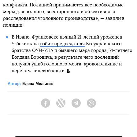
конфликта. Полицией принимаются все необходимые
меры для полного, всестороннего и объективного
расследования уголовного производства», — завили в
полиции.
В Ивано-Франковске пьяный 21-летний уроженец
Узбекистана
избил председателя
Всеукраинского
братства ОУН-УПА и бывшего мэра города, 71-летнего
Богдана Боровича, в результате чего последний
получил ушиб головного мозга, кровоизлияние и
перелом лицевой кости.
Автор:
Елена Мельник
Facebook
Twitter
Telegram
Viber