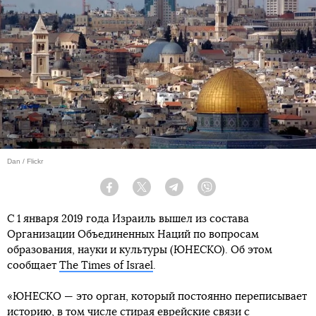
Dan / Flickr
Facebook
Twitter
Telegram
Viber
С 1 января 2019 года Израиль вышел из состава
Организации Объединенных Наций по вопросам
образования, науки и культуры (ЮНЕСКО). Об этом
сообщает
The Times of Israel
.
«ЮНЕСКО — это орган, который постоянно переписывает
историю, в том числе стирая еврейские связи с