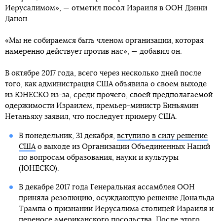
Иерусалимом», — отметил посол Израиля в ООН Дэнни
Данон.
«Мы не собираемся быть членом организации, которая
намеренно действует против нас», — добавил он.
В октябре 2017 года, всего через несколько дней после
того, как администрация США объявила о своем выходе
из ЮНЕСКО из-за, среди прочего, своей предполагаемой
одержимости Израилем, премьер-министр Биньямин
Нетаньяху заявил, что последует примеру США.
В понедельник, 31 декабря,
вступило в силу решение
США
о выходе из Организации Объединенных Наций
по вопросам образования, науки и культуры
(ЮНЕСКО).
В декабре 2017 года Генеральная ассамблея ООН
приняла резолюцию, осуждающую решение Дональда
Трампа о признании Иерусалима столицей Израиля и
переносе американского посольства. После этого