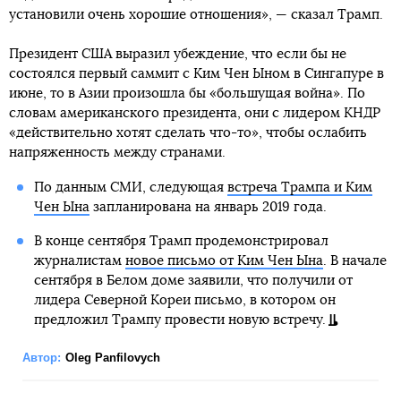
установили очень хорошие отношения», — сказал Трамп.
Президент США выразил убеждение, что если бы не
состоялся первый саммит с Ким Чен Ыном в Сингапуре в
июне, то в Азии произошла бы «большущая война». По
словам американского президента, они с лидером КНДР
«действительно хотят сделать что-то», чтобы ослабить
напряженность между странами.
По данным СМИ, следующая
встреча Трампа и Ким
Чен Ына
запланирована на январь 2019 года.
В конце сентября Трамп продемонстрировал
журналистам
новое письмо от Ким Чен Ына
. В начале
сентября в Белом доме заявили, что получили от
лидера Северной Кореи письмо, в котором он
предложил Трампу провести новую встречу.
Автор:
Oleg Panfilovych