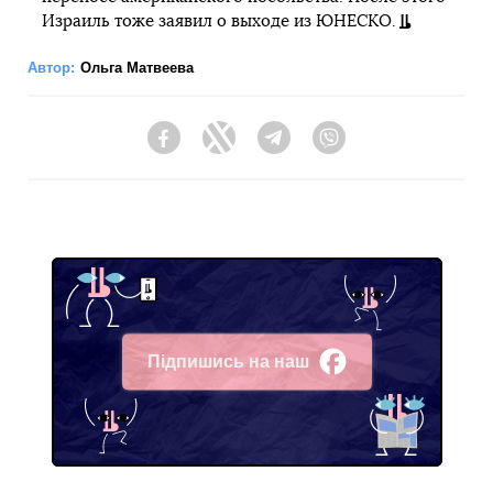
Израиль тоже заявил о выходе из ЮНЕСКО.
Автор:
Ольга Матвеева
Facebook
Twitter
Telegram
Viber
Підпишись на наш
Facebook