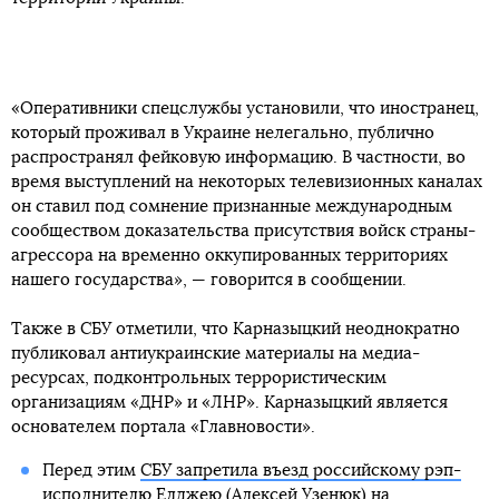
«Оперативники спецслужбы установили, что иностранец,
который проживал в Украине нелегально, публично
распространял фейковую информацию. В частности, во
время выступлений на некоторых телевизионных каналах
он ставил под сомнение признанные международным
сообществом доказательства присутствия войск страны-
агрессора на временно оккупированных территориях
нашего государства», — говорится в сообщении.
Также в СБУ отметили, что Карназыцкий неоднократно
публиковал антиукраинские материалы на медиа-
ресурсах, подконтрольных террористическим
организациям «ДНР» и «ЛНР». Карназыцкий является
основателем портала «Главновости».
Перед этим
СБУ запретила въезд российскому рэп-
исполнителю Елджею
(Алексей Узенюк) на