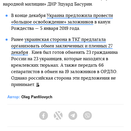
народной милиции» ДНР Эдуард Басурин.
В конце декабря
Украина предложила провести
«большое освобождение» заложников
в канун
Рождества — 5 января 2019 года.
Ранее
украинская сторона в ТКГ предлагала
организовать обмен заключенных и пленных 27
декабря
. Киев был готов обменять 23 гражданина
России на 23 украинцев, которые находятся в
кремлевских тюрьмах. А также передать 66
сепаратистов в обмен на 19 заложников в ОРДЛО.
Однако российская сторона эти предложения не
принимает.
Автор:
Oleg Panfilovych
Facebook
Twitter
Telegram
Viber