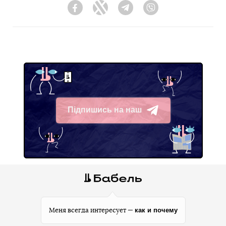
Facebook
Twitter
Telegram
Viber
Підпишись на наш
Telegram
как и почему
Меня всегда интересует —