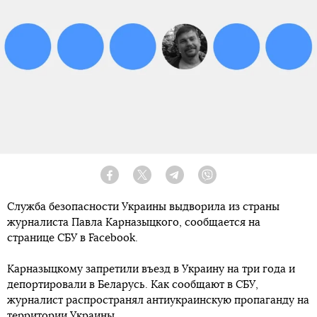
Facebook
Twitter
Telegram
Viber
Служба безопасности Украины выдворила из страны
журналиста Павла Карназыцкого, сообщается на
странице СБУ в Facebook.
Карназыцкому запретили въезд в Украину на три года и
депортировали в Беларусь. Как сообщают в СБУ,
журналист распространял антиукраинскую пропаганду на
территории Украины.