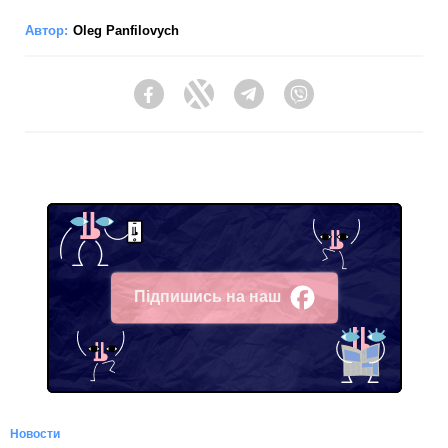
Автор:
Oleg Panfilovych
Facebook
Twitter
Telegram
Viber
Підпишись на наш
Facebook
Новости