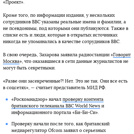
«Проект».
Кроме того, по информации издания, у нескольких
сотрудников BBC указаны реальные имена и фамилии, а
не псевдонимы, под которыми они публикуются. Также в
списке есть и люди, которые в открытых источниках
никогда не упоминались в качестве сотрудников BBC.
В свою очередь, Захарова заявила радиостанции «
Говорит
Москва
», что оказавшиеся в сети данные журналистов не
могут быть секретными.
«Разве они засекреченные?! Нет. Это не так. Они все есть
в соцсетях», — считает представитель МИД РФ.
«Роскомнадзор» начал
проверку контента
британского телеканала BBC World News
и
информационного портала «Би-Би-Си».
Проверку начали после того, как британский
медиарегулятор Ofcom заявил о серьезных