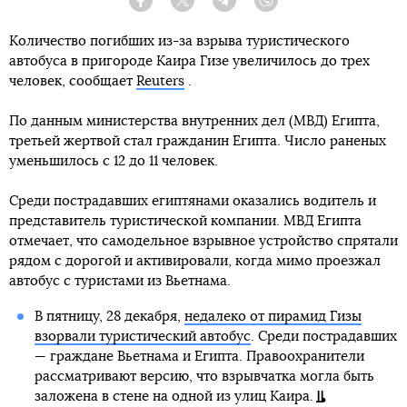
Facebook
Twitter
Telegram
Viber
Количество погибших из-за взрыва туристического
автобуса в пригороде Каира Гизе увеличилось до трех
человек, сообщает
Reuters
.
По данным министерства внутренних дел (МВД) Египта,
третьей жертвой стал гражданин Египта. Число раненых
уменьшилось с 12 до 11 человек.
Среди пострадавших египтянами оказались водитель и
представитель туристической компании. МВД Египта
отмечает, что самодельное взрывное устройство спрятали
рядом с дорогой и активировали, когда мимо проезжал
автобус с туристами из Вьетнама.
В пятницу, 28 декабря,
недалеко от пирамид Гизы
взорвали туристический автобус
. Среди пострадавших
— граждане Вьетнама и Египта. Правоохранители
рассматривают версию, что взрывчатка могла быть
заложена в стене на одной из улиц Каира.