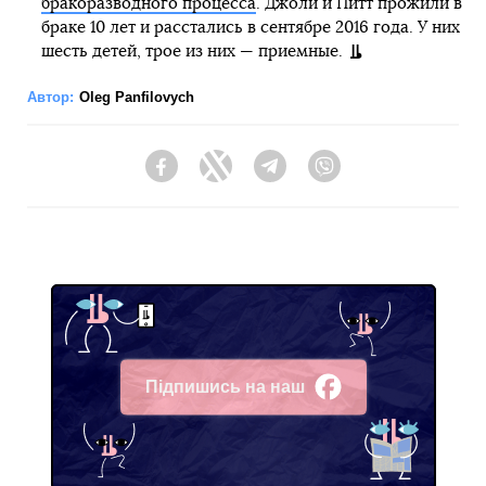
бракоразводного процесса
. Джоли и Питт прожили в
браке 10 лет и расстались в сентябре 2016 года. У них
шесть детей, трое из них — приемные.
Автор:
Oleg Panfilovych
Facebook
Twitter
Telegram
Viber
Підпишись на наш
Facebook