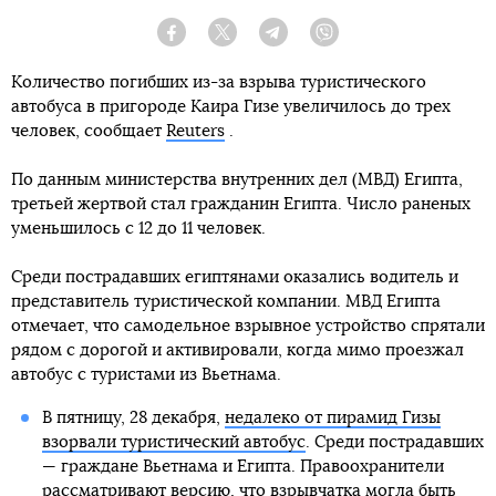
Facebook
Twitter
Telegram
Viber
Количество погибших из-за взрыва туристического
автобуса в пригороде Каира Гизе увеличилось до трех
человек, сообщает
Reuters
.
По данным министерства внутренних дел (МВД) Египта,
третьей жертвой стал гражданин Египта. Число раненых
уменьшилось с 12 до 11 человек.
Среди пострадавших египтянами оказались водитель и
представитель туристической компании. МВД Египта
отмечает, что самодельное взрывное устройство спрятали
рядом с дорогой и активировали, когда мимо проезжал
автобус с туристами из Вьетнама.
В пятницу, 28 декабря,
недалеко от пирамид Гизы
взорвали туристический автобус
. Среди пострадавших
— граждане Вьетнама и Египта. Правоохранители
рассматривают версию, что взрывчатка могла быть