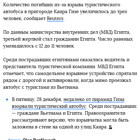
Количество погибших из-за взрыва туристического
автобуса в пригороде Каира Гизе увеличилось до трех
человек, сообщает
Reuters
.
По данным министерства внутренних дел (МВД) Египта,
третьей жертвой стал гражданин Египта. Число раненых
уменьшилось с 12 до 11 человек.
Среди пострадавших египтянами оказались водитель и
представитель туристической компании. МВД Египта
отмечает, что самодельное взрывное устройство спрятали
рядом с дорогой и активировали, когда мимо проезжал
автобус с туристами из Вьетнама.
В пятницу, 28 декабря,
недалеко от пирамид Гизы
взорвали туристический автобус
. Среди пострадавших
— граждане Вьетнама и Египта. Правоохранители
рассматривают версию, что взрывчатка могла быть
заложена в стене на одной из улиц Каира.