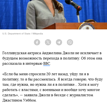
U.S. Department of State / Wikipedia
Facebook
Twitter
Telegram
Viber
Голливудская актриса Анджелина Джоли не исключает в
будущем возможность перехода в политику. Об этом она
рассказала в интервью
ВВС
.
«Если бы меня спросили 20 лет назад, уйду ли я в
политику, то я бы рассмеялась. Я всегда говорю, что буду
там, где нужна, но нужна ли я в политике... Хотя я могу
работать с властями, с военными и вообще хочу многое
сделать», — заявила Джоли в беседе с журналистом
Джастином Уэббом.