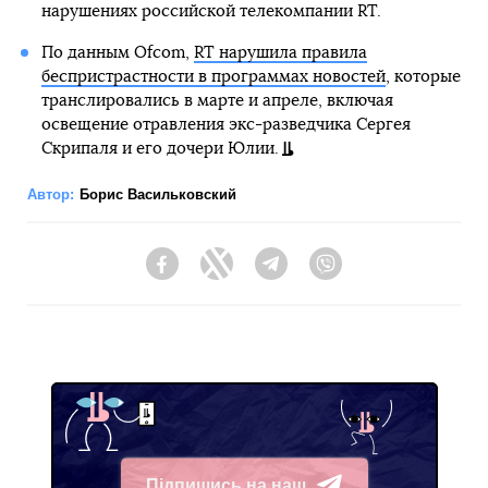
нарушениях российской телекомпании RT.
По данным Ofcom,
RT нарушила правила
беспристрастности в программах новостей
, которые
транслировались в марте и апреле, включая
освещение отравления экс-разведчика Сергея
Скрипаля и его дочери Юлии.
Автор:
Борис Васильковский
Facebook
Twitter
Telegram
Viber
Підпишись на наш