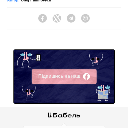
Автор:
Oleg Panfilovych
Facebook
Twitter
Telegram
Viber
Підпишись на наш
Facebook