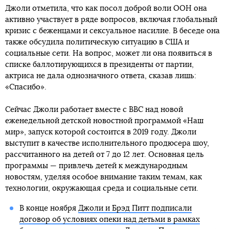
Джоли отметила, что как посол доброй воли ООН она
активно участвует в ряде вопросов, включая глобальный
кризис с беженцами и сексуальное насилие. В беседе она
также обсудила политическую ситуацию в США и
социальные сети. На вопрос, может ли она появиться в
списке баллотирующихся в президенты от партии,
актриса не дала однозначного ответа, сказав лишь:
«Спасибо».
Сейчас Джоли работает вместе с ВВС над новой
еженедельной детской новостной программой «Наш
мир», запуск которой состоится в 2019 году. Джоли
выступит в качестве исполнительного продюсера шоу,
рассчитанного на детей от 7 до 12 лет. Основная цель
программы — привлечь детей к международным
новостям, уделяя особое внимание таким темам, как
технологии, окружающая среда и социальные сети.
В конце ноября
Джоли и Брэд Питт подписали
договор об условиях опеки над детьми в рамках