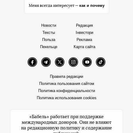
как и почему
Меня всегда интересует —
Новости
Редакция
Тексты
Інвестори
Польза
Реклама
Пекельце
Карта сайта
Facebook
Telegram
Twitter
Instagram
YouTube
TikTok
Правила редакции
Политика пользования сайтом
Политика конфиденциальности
Политика использования cookies
«Бабель» работает при поддержке
международных доноров. Они не влияют
на редакционную политику и содержание