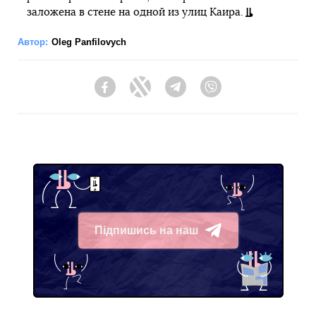
заложена в стене на одной из улиц Каира.
Автор:
Oleg Panfilovych
Facebook
Twitter
Telegram
Viber
Підпишись на наш
Telegram