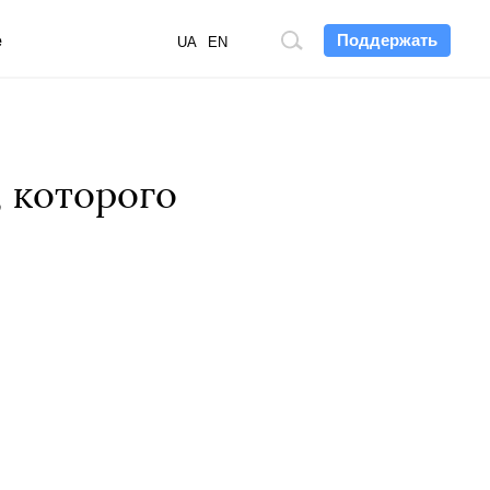
Поддержать
е
Поиск
UA
EN
по
сайту
, которого