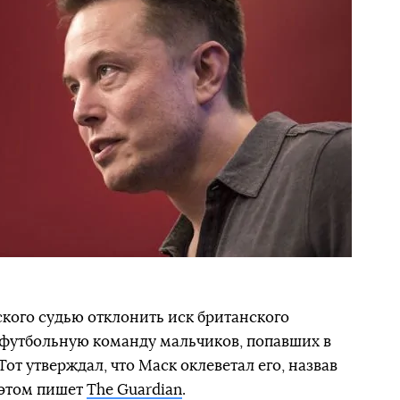
кого судью отклонить иск британского
 футбольную команду мальчиков, попавших в
от утверждал, что Маск оклеветал его, назвав
 этом пишет
The Guardian
.