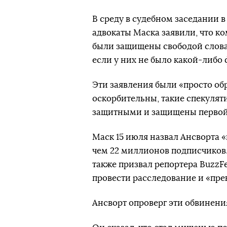
В среду в судебном заседании 
адвокаты Маска заявили, что к
были защищены свободой слова
если у них не было какой-либо
Эти заявления были «просто об
оскорбительны, такие спекулят
защитными и защищены первой 
Маск 15 июля назвал Ансворта 
чем 22 миллионов подписчиков
также призвал репортера BuzzFe
провести расследование и «пре
Ансворт опроверг эти обвинени