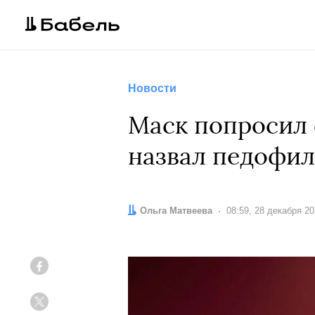
Новости
Маск попросил 
назвал педофил
Автор:
Ольга Матвеева
Дата:
08:59, 28 декабря 2
Facebook
Twitter