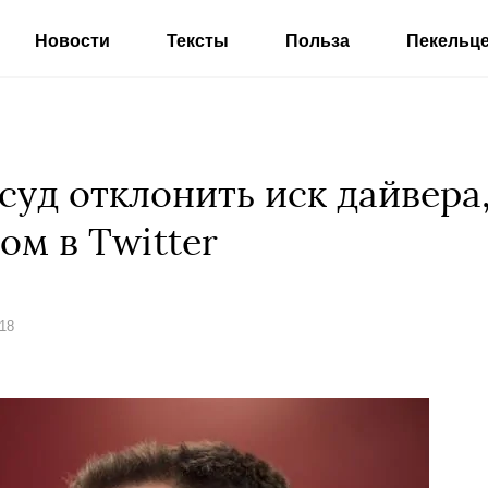
Новости
Тексты
Польза
Пекельц
суд отклонить иск дайвера
ом в Twitter
018