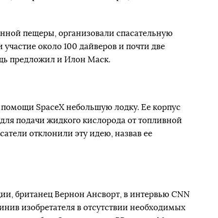
енной пещеры, организовали спасательную
 участие около 100 дайверов и почти две
щь предложил и Илон Маск.
 помощи SpaceX небольшую лодку. Ее корпус
 для подачи жидкого кислорода от топливной
асатели отклонили эту идею, назвав ее
ии, британец Вернон Ансворт, в интервью СNN
инив изобретателя в отсутствии необходимых