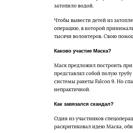
затопило водой.
Чтобы вывести детей из затопл
операцию, в которой принимали
тысячи волонтеров. Свою помо
Каково участие Маска?
Маск предложил построить при
представлял собой полую трубу
системы ракеты Falcon 9. Но сп
непрактичной.
Как завязался скандал?
Один из участников спецоперац
раскритиковал идею Маска, обв