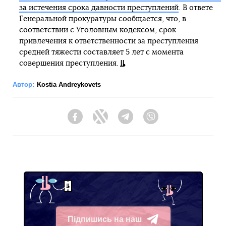
за истечения срока давности преступлений
. В ответе
Генеральной прокуратуры сообщается, что, в
соответствии с Уголовным кодексом, срок
привлечения к ответственности за преступления
средней тяжести составляет 5 лет с момента
совершения преступления.
Автор:
Kostia Andreykovets
Facebook
Twitter
Telegram
Viber
Підпишись на наш
Telegram