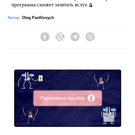
программа сможет зачитать вслух.
Автор:
Oleg Panfilovych
Facebook
Twitter
Telegram
Viber
Підпишись на наш
Facebook