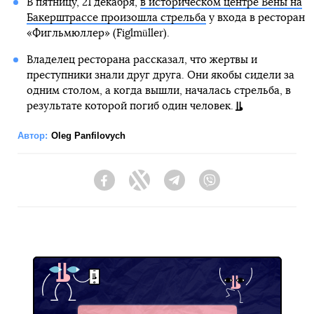
В пятницу, 21 декабря,
в историческом центре Вены на
Бакерштрассе произошла стрельба
у входа в ресторан
«Фигльмюллер» (Figlmüller).
Владелец ресторана рассказал, что жертвы и
преступники знали друг друга. Они якобы сидели за
одним столом, а когда вышли, началась стрельба, в
результате которой погиб один человек.
Автор:
Oleg Panfilovych
Facebook
Twitter
Telegram
Viber