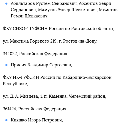
Абильтаров Рустем Сейранович, Абсеитов Зеври
Сердарович, Мамутов Энвер Шевкетович, Меметов
Ремзи Шевкаевич,
ФКУ СИЗО-1 ГУФСИН России по Ростовской области,
ул. Максима Горького 219, г. Ростов-на-Дону,
344022, Российская Федерация
Присич Владимир Сергеевич,
ФКУ ИК-1 УФСИН России по Кабардино-Балкарской
Республике,
ул. Д. А. Мизиева, 1, п. Каменка, Чегемский район,
361424, Российская Федерация
Кияшко Игорь Петрович,