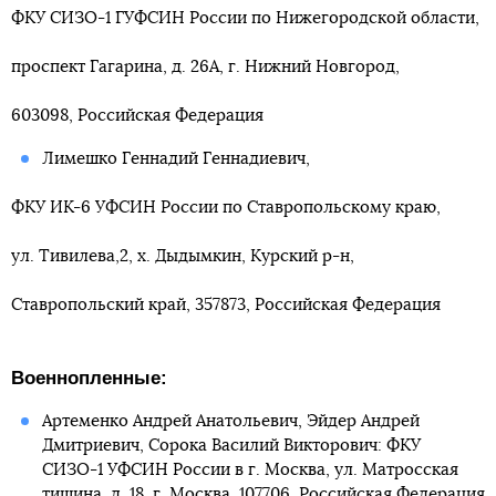
ФКУ СИЗО-1 ГУФСИН России по Нижегородской области,
проспект Гагарина, д. 26А, г. Нижний Новгород,
603098, Российская Федерация
Лимешко Геннадий Геннадиевич,
ФКУ ИК-6 УФСИН России по Ставропольскому краю,
ул. Тивилева,2, х. Дыдымкин, Курский р-н,
Ставропольский край, 357873, Российская Федерация
Военнопленные:
Артеменко Андрей Анатольевич, Эйдер Андрей
Дмитриевич, Сорока Василий Викторович: ФКУ
СИЗО-1 УФСИН России в г. Москва, ул. Матросская
тишина, д. 18, г. Москва, 107706, Российская Федерация