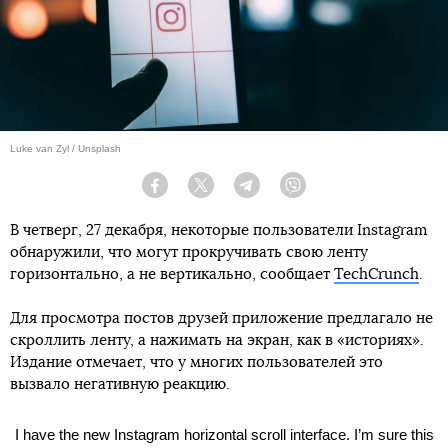
Luke van Zyl / Unsplash
Facebook
Twitter
Telegram
Viber
В четверг, 27 декабря, некоторые пользователи Instagram
обнаружили, что могут прокручивать свою ленту
горизонтально, а не вертикально, сообщает
TechCrunch
.
Для просмотра постов друзей приложение предлагало не
скроллить ленту, а нажимать на экран, как в «историях».
Издание отмечает, что у многих пользователей это
вызвало негативную реакцию.
I have the new Instagram horizontal scroll interface. I’m sure this