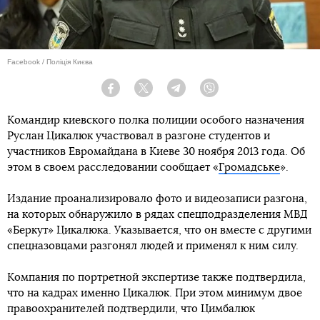
Facebook / Поліція Києва
Facebook
Twitter
Telegram
Viber
Командир киевского полка полиции особого назначения
Руслан Цикалюк участвовал в разгоне студентов и
участников Евромайдана в Киеве 30 ноября 2013 года. Об
этом в своем расследовании сообщает «
Громадське
».
Издание проанализировало фото и видеозаписи разгона,
на которых обнаружило в рядах спецподразделения МВД
«Беркут» Цикалюка. Указывается, что он вместе с другими
спецназовцами разгонял людей и применял к ним силу.
Компания по портретной экспертизе также подтвердила,
что на кадрах именно Цикалюк. При этом минимум двое
правоохранителей подтвердили, что Цимбалюк