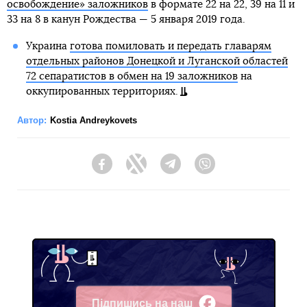
освобождение» заложников
в формате 22 на 22, 39 на 11 и
33 на 8 в канун Рождества — 5 января 2019 года.
Украина
готова помиловать и передать главарям
отдельных районов Донецкой и Луганской областей
72 сепаратистов в обмен на 19 заложников
на
оккупированных территориях.
Автор:
Kostia Andreykovets
Facebook
Twitter
Telegram
Viber
Підпишись на наш