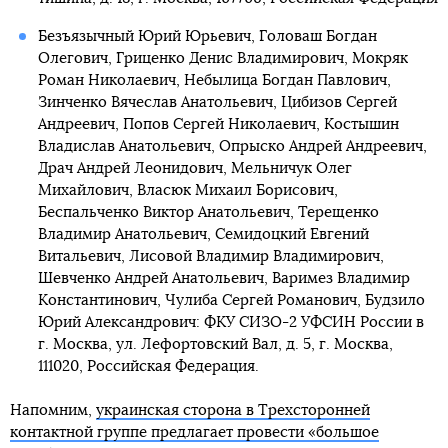
Безъязычный Юрий Юрьевич, Головаш Богдан
Олегович, Гриценко Денис Владимирович, Мокряк
Роман Николаевич, Небылица Богдан Павлович,
Зинченко Вячеслав Анатольевич, Цибизов Сергей
Андреевич, Попов Сергей Николаевич, Костышин
Владислав Анатольевич, Опрыско Андрей Андреевич,
Драч Андрей Леонидович, Мельничук Олег
Михайлович, Власюк Михаил Борисович,
Беспальченко Виктор Анатольевич, Терещенко
Владимир Анатольевич, Семидоцкий Евгений
Витальевич, Лисовой Владимир Владимирович,
Шевченко Андрей Анатольевич, Варимез Владимир
Константинович, Чулиба Сергей Романович, Будзило
Юрий Александрович: ФКУ СИЗО-2 УФСИН России в
г. Москва, ул. Лефортовский Вал, д. 5, г. Москва,
111020, Российская Федерация.
Напомним,
украинская сторона в Трехсторонней
контактной группе предлагает провести «большое