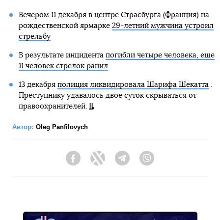
Вечером 11 декабря в центре Страсбурга (Франция) на
рождественской ярмарке
29-летний мужчина устроил
стрельбу
В результате инцидента
погибли четыре человека, еще
11 человек стрелок ранил
.
13 декабря
полиция ликвидировала Шарифа Шекатта
.
Преступнику удавалось двое суток скрываться от
правоохранителей.
Автор:
Oleg Panfilovych
Facebook
Twitter
Telegram
Viber