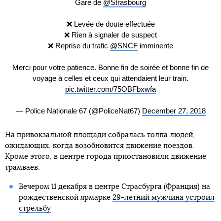
Gare de
@Strasbourg
❌ Levée de doute effectuée
❌ Rien à signaler de suspect
❌ Reprise du trafic
@SNCF
imminente
Merci pour votre patience. Bonne fin de soirée et bonne fin de
voyage à celles et ceux qui attendaient leur train.
pic.twitter.com/75OBFbxwfa
— Police Nationale 67 (@PoliceNat67)
December 27, 2018
На привокзальной площади собралась толпа людей,
ожидающих, когда возобновится движение поездов.
Кроме этого, в центре города приостановили движение
трамваев.
Вечером 11 декабря в центре Страсбурга (Франция) на
рождественской ярмарке
29-летний мужчина устроил
стрельбу