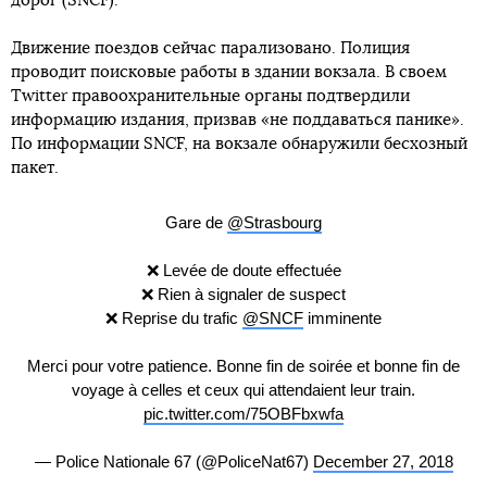
дорог (SNCF).
Движение поездов сейчас парализовано. Полиция
проводит поисковые работы в здании вокзала. В своем
Twitter правоохранительные органы подтвердили
информацию издания, призвав «не поддаваться панике».
По информации SNCF, на вокзале обнаружили бесхозный
пакет.
Gare de
@Strasbourg
❌ Levée de doute effectuée
❌ Rien à signaler de suspect
❌ Reprise du trafic
@SNCF
imminente
Merci pour votre patience. Bonne fin de soirée et bonne fin de
voyage à celles et ceux qui attendaient leur train.
pic.twitter.com/75OBFbxwfa
— Police Nationale 67 (@PoliceNat67)
December 27, 2018