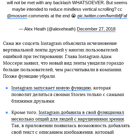
will not be met with any backlash WHATSOEVER. But seems
maybe intended to reduce mindless vertical scrolling? cc
@mosseri
comments at the end 😭
pic.twitter.com/fwmtbfjFaf
— Alex Heath (@alexeheath)
December 27, 2018
Сама же соцсеть Instagram объяснила исчезновение
вертикальной ленты друзей у многих пользователей
ошибкой при тестировании. Глава Instagram Адам
Моссери заявил, что новый вид ленты увидели гораздо
больше пользователей, чем рассчитывали в компании.
Позже функцию убрали.
Instagram запускает новую функцию
, которая
позволит делиться своими Stories только с самыми
близкими друзьями.
Кроме того,
Instagram добавила в свой функционал
несколько опций для людей с нарушениями зрения
.
Так, в приложении появилась возможность добавлять
свой текст с описанием изображения, который