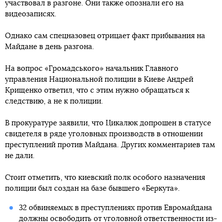
участвовал в разгоне. Они также опознали его на
видеозаписях.
Однако сам спецназовец отрицает факт прибывания на
Майдане в день разгона.
На вопрос «Громадського» начальник Главного
управления Национальной полиции в Киеве Андрей
Крищенко ответил, что с этим нужно обращаться к
следствию, а не к полиции.
В прокуратуре заявили, что Цикалюк допрошен в статусе
свидетеля в ряде уголовных производств в отношении
преступлений против Майдана. Других комментариев там
не дали.
Стоит отметить, что киевский полк особого назначения
полиции был создан на базе бывшего «Беркута».
32 обвиняемых в преступлениях против Евромайдана
должны освободить от уголовной ответственности из-