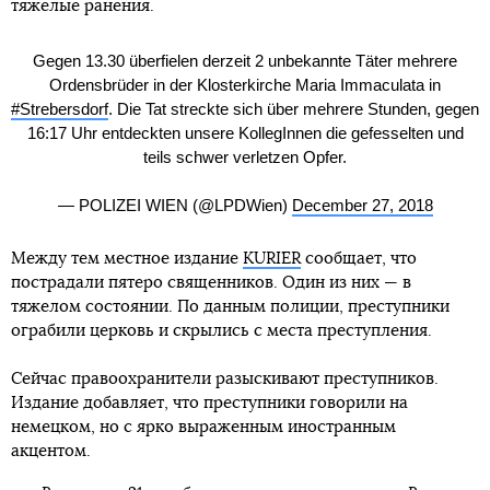
тяжелые ранения.
Gegen 13.30 überfielen derzeit 2 unbekannte Täter mehrere
Ordensbrüder in der Klosterkirche Maria Immaculata in
#Strebersdorf
. Die Tat streckte sich über mehrere Stunden, gegen
16:17 Uhr entdeckten unsere KollegInnen die gefesselten und
teils schwer verletzen Opfer.
— POLIZEI WIEN (@LPDWien)
December 27, 2018
Между тем местное издание
KURIER
сообщает, что
пострадали пятеро священников. Один из них — в
тяжелом состоянии. По данным полиции, преступники
ограбили церковь и скрылись с места преступления.
Сейчас правоохранители разыскивают преступников.
Издание добавляет, что преступники говорили на
немецком, но с ярко выраженным иностранным
акцентом.