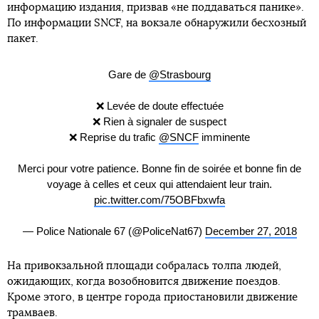
информацию издания, призвав «не поддаваться панике».
По информации SNCF, на вокзале обнаружили бесхозный
пакет.
Gare de
@Strasbourg
❌ Levée de doute effectuée
❌ Rien à signaler de suspect
❌ Reprise du trafic
@SNCF
imminente
Merci pour votre patience. Bonne fin de soirée et bonne fin de
voyage à celles et ceux qui attendaient leur train.
pic.twitter.com/75OBFbxwfa
— Police Nationale 67 (@PoliceNat67)
December 27, 2018
На привокзальной площади собралась толпа людей,
ожидающих, когда возобновится движение поездов.
Кроме этого, в центре города приостановили движение
трамваев.