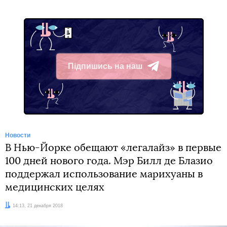
Підпишись на наш
Telegram
Новости
В Нью-Йорке обещают «легалайз» в первые
100 дней нового года. Мэр Билл де Блазио
поддержал использование марихуаны в
медицинских целях
Дата:
14:13, 21 декабря 2018