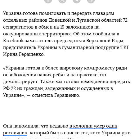
Facebook
Twitter
Telegram
Viber
Украина готова помиловать и передать главарям
отдельных районов Донецкой и Луганской областей 72
сепаратистов в обмен на 19 заложников на
оккупированных территориях. Об этом сообщила в
Facebook заместитель председателя Верховной Рады,
представитель Украины в гуманитарной подгруппе ТКГ
Ирина Геращенко.
«Украина готова к более широкому компромиссу ради
освобождения наших ребят и на практике это
демонстрирует. Также мы готовы немедленно передать
РФ 22 их граждан, задержанных и осужденных в
Украине», — отметила Геращенко.
Она напомнила, что недавно
в колонии умер один
россиянин
, который был в списке тех, кого Украина уже