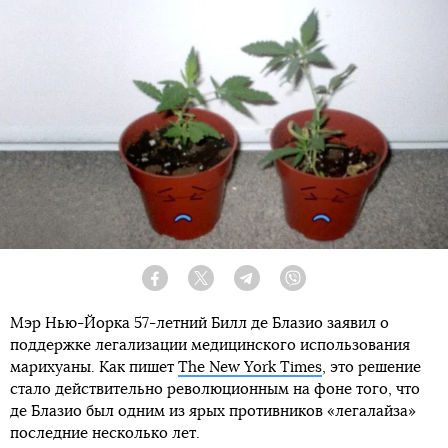
Facebook
Twitter
Telegram
Viber
Мэр Нью-Йорка 57-летний Билл де Блазио заявил о
поддержке легализации медицинского использования
марихуаны. Как пишет
The New York Times
, это решение
стало действительно революционным на фоне того, что
де Блазио был одним из ярых противников «легалайза»
последние несколько лет.