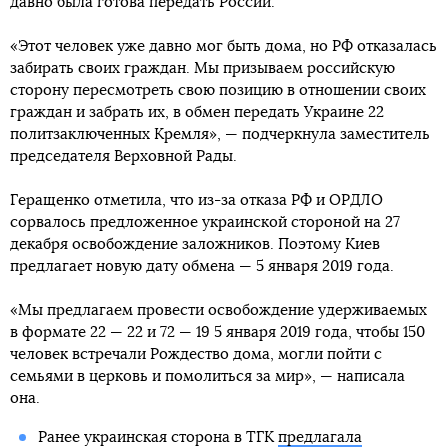
давно была готова передать России.
«Этот человек уже давно мог быть дома, но РФ отказалась
забирать своих граждан. Мы призываем российскую
сторону пересмотреть свою позицию в отношении своих
граждан и забрать их, в обмен передать Украине 22
политзаключенных Кремля», — подчеркнула заместитель
председателя Верховной Рады.
Геращенко отметила, что из-за отказа РФ и ОРДЛО
сорвалось предложенное украинской стороной на 27
декабря освобождение заложников. Поэтому Киев
предлагает новую дату обмена — 5 января 2019 года.
«Мы предлагаем провести освобождение удерживаемых
в формате 22 — 22 и 72 — 19 5 января 2019 года, чтобы 150
человек встречали Рождество дома, могли пойти с
семьями в церковь и помолиться за мир», — написала
она.
Ранее украинская сторона в ТГК
предлагала