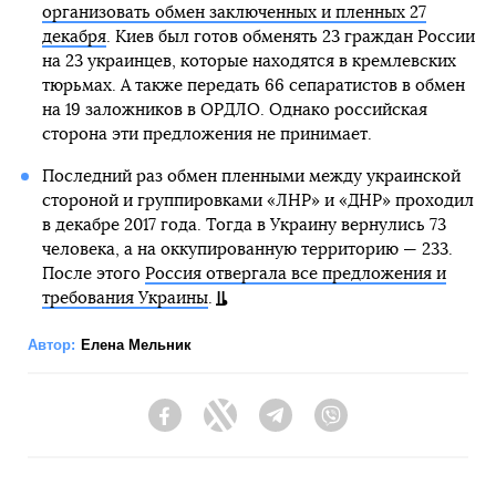
организовать обмен заключенных и пленных 27
декабря
. Киев был готов обменять 23 граждан России
на 23 украинцев, которые находятся в кремлевских
тюрьмах. А также передать 66 сепаратистов в обмен
на 19 заложников в ОРДЛО. Однако российская
сторона эти предложения не принимает.
Последний раз обмен пленными между украинской
стороной и группировками «ЛНР» и «ДНР» проходил
в декабре 2017 года. Тогда в Украину вернулись 73
человека, а на оккупированную территорию — 233.
После этого
Россия отвергала все предложения и
требования Украины
.
Автор:
Елена Мельник
Facebook
Twitter
Telegram
Viber