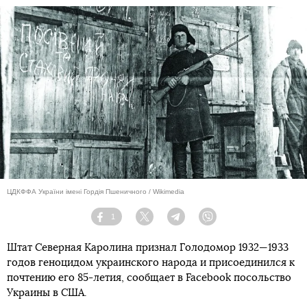
ЦДКФФА України імені Гордія Пшеничного / Wikimedia
1
Facebook
Twitter
Telegram
Viber
Штат Северная Каролина признал Голодомор 1932—1933
годов геноцидом украинского народа и присоединился к
почтению его 85-летия, сообщает в Facebook посольство
Украины в США.