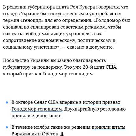
В решении губернатора штата Роя Купера говорится, что
голод в Украине был искусственным и употребляется
термин «геноцид» для его определения. «Голодомор был
специально спланирован советским режимом, чтобы
наказать свободомыслящих украинцев за их
сопротивление экономическому, политическому и
социальному угнетению», — сказано в документе.
Посольство Украины выразило благодарность
губернатору за поддержку. Это уже 20-й штат США,
который признал Голодомор геноцидом.
В октябре
Сенат США впервые в истории признал
Голодомор геноцидом
. Двухпартийную резолюцию
приняли единогласно.
В течение ноября такие же решения
приняли штаты
Вирджиния
и
Орегон
.