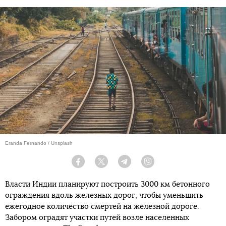
Eranda Fernando / Unsplash
Facebook
Twitter
Telegram
Viber
Власти Индии планируют построить 3000 км бетонного
ограждения вдоль железных дорог, чтобы уменьшить
ежегодное количество смертей на железной дороге.
Забором оградят участки путей возле населенных