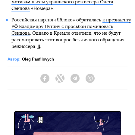
мотивам пьесы украинского режиссера Олега
Сенцова
«Номера».
Российская партия «Яблоко» обратилась
к президенту
РФ Владимиру Путину с просьбой помиловать
Сенцова
. Однако в Кремле ответили, что не будут
рассматривать этот вопрос без личного обращения
режиссера.
Автор:
Oleg Panfilovych
Facebook
Twitter
Telegram
Viber