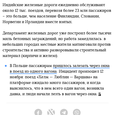
Индийские железные дороги ежедневно обслуживают
около 12 тыс. поездов, перевозя более 23 млн пассажиров
– это больше, чем население Финляндии, Словакии,
Норвегии и Ирландии вместе взятых.
Департамент железных дорог уже построил более тысячи
миль бетонных заграждений, но работа замедлилась: в
небольших городах местные жители митинговали против
строительства и активно разворовывали строительный
материал (кирпичи и железо).
В Польше пассажирам
пришлось залезать через окна
в поезд из одного вагона
. Инцидент произошел 12
ноября: поезд «Хелм — Люблин — Варшава» на
платформе ожидало много пассажиров, и когда
выяснилось, что в нем всего один вагон, возникла
давка, и люди начали лезть в вагон через окна.