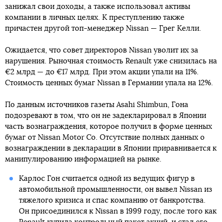
занижал свои доходы, а также использовал активы
компании в личных целях. К преступлению также
причастен другой топ-менеджер Nissan — Грег Келли.
Ожидается, что совет директоров Nissan уволит их за
нарушения. Рыночная стоимость Renault уже снизилась на
€2 млрд — до €17 млрд. При этом акции упали на 11%.
Стоимость ценных бумаг Nissan в Германии упала на 12%.
По данным источников газеты Asahi Shimbun, Гона
подозревают в том, что он не задекларировал в Японии
часть вознаграждения, которое получил в форме ценных
бумаг от Nissan Motor Co. Отсутствие полных данных о
вознаграждении в декларации в Японии приравнивается к
манипулированию информацией на рынке.
Карлос Гон считается одной из ведущих фигур в
автомобильной промышленности, он вывел Nissan из
тяжелого кризиса и спас компанию от банкротства.
Он присоединился к Nissan в 1999 году, после того как