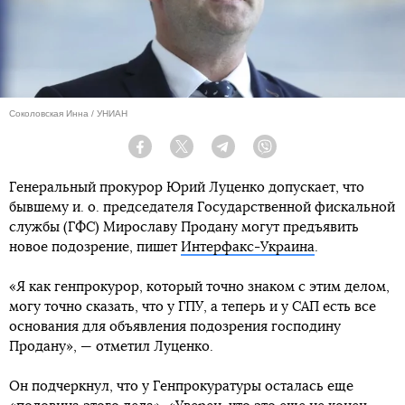
Соколовская Инна / УНИАН
Facebook
Twitter
Telegram
Viber
Генеральный прокурор Юрий Луценко допускает, что
бывшему и. о. председателя Государственной фискальной
службы (ГФС) Мирославу Продану могут предъявить
новое подозрение, пишет
Интерфакс-Украина
.
«Я как генпрокурор, который точно знаком с этим делом,
могу точно сказать, что у ГПУ, а теперь и у САП есть все
основания для объявления подозрения господину
Продану», — отметил Луценко.
Он подчеркнул, что у Генпрокуратуры осталась еще