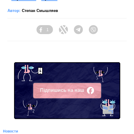
Автор:
Степан Смышляев
1
Facebook
Twitter
Telegram
Viber
Підпишись на наш
Facebook
Новости