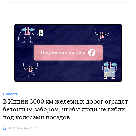
Підпишись на наш
Facebook
Новости
В Индии 3000 км железных дорог оградят
бетонным забором, чтобы люди не гибли
под колесами поездов
Дата:
19:22, 19 ноября 2018