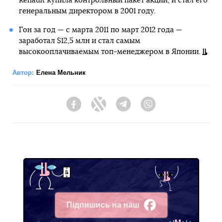
Renault купила контрольный пакет акций, и стал его
генеральным директором в 2001 году.
Гон за год — с марта 2011 по март 2012 года —
заработал $12,5 млн и стал самым
высокооплачиваемым топ-менеджером в Японии.
Автор:
Елена Мельник
Facebook
Twitter
Telegram
Viber
Підпишись на наш
Facebook