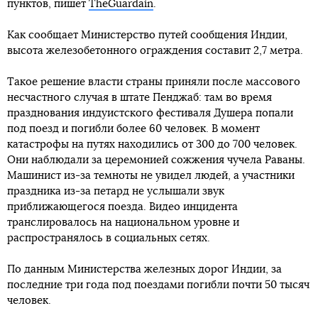
пунктов, пишет
TheGuardain
.
Как сообщает Министерство путей сообщения Индии,
высота железобетонного ограждения составит 2,7 метра.
Такое решение власти страны приняли после массового
несчастного случая в штате Пенджаб: там во время
празднования индуистского фестиваля Душера попали
под поезд и погибли более 60 человек. В момент
катастрофы на путях находились от 300 до 700 человек.
Они наблюдали за церемонией сожжения чучела Раваны.
Машинист из-за темноты не увидел людей, а участники
праздника из-за петард не услышали звук
приближающегося поезда. Видео инцидента
транслировалось на национальном уровне и
распространялось в социальных сетях.
По данным Министерства железных дорог Индии, за
последние три года под поездами погибли почти 50 тысяч
человек.