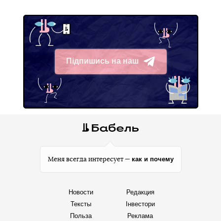
Підпишись на наш
Telegram
как и почему
Меня всегда интересует —
Новости
Редакция
Тексты
Інвестори
Польза
Реклама