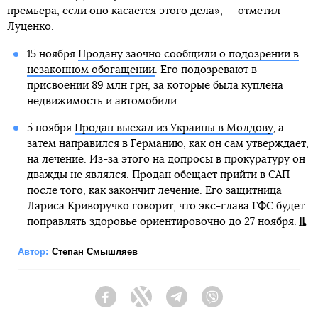
премьера, если оно касается этого дела», — отметил
Луценко.
15 ноября
Продану заочно сообщили о подозрении в
незаконном обогащении
. Его подозревают в
присвоении 89 млн грн, за которые была куплена
недвижимость и автомобили.
5 ноября
Продан выехал из Украины в Молдову
, а
затем направился в Германию, как он сам утверждает,
на лечение. Из-за этого на допросы в прокуратуру он
дважды не являлся. Продан обещает прийти в САП
после того, как закончит лечение. Его защитница
Лариса Криворучко говорит, что экс-глава ГФС будет
поправлять здоровье ориентировочно до 27 ноября.
Автор:
Степан Смышляев
Facebook
Twitter
Telegram
Viber