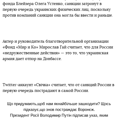
фонда Блейзера Олега Устенко, санкции затронут в
первую очередь украинских физических лиц, поскольку
против компаний санкции она могла бы ввести и раньше.
Актер и руководитель благотворительной организации
«Фонд «Мир и Ко» Мирослав Гай считает, что для России
«недружественные действия» — это то, что украинская
армия дает отпор на Донбассе.
Twitter-аккаунт «Свічка» считает, что от санкций России в
первую очередь пострадают в самой России.
Що придумають,щоб нам якнайбільше зашкодити? Щось
підказує,що знов постраждає Воронєж.
Президент Росії Володимир Путін підписав указ, яким