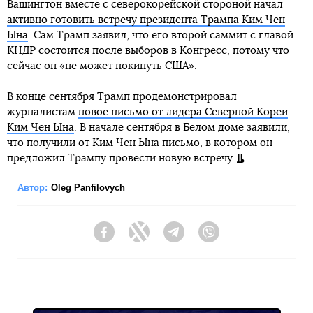
Вашингтон вместе с северокорейской стороной начал
активно готовить встречу президента Трампа Ким Чен
Ына
. Сам Трамп заявил, что его второй саммит с главой
КНДР состоится после выборов в Конгресс, потому что
сейчас он «не может покинуть США».
В конце сентября Трамп продемонстрировал
журналистам
новое письмо от лидера Северной Кореи
Ким Чен Ына
. В начале сентября в Белом доме заявили,
что получили от Ким Чен Ына письмо, в котором он
предложил Трампу провести новую встречу.
Автор:
Oleg Panfilovych
Facebook
Twitter
Telegram
Viber