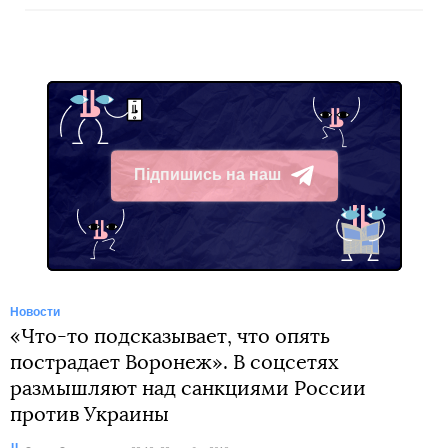
Підпишись на наш
Telegram
Новости
«Что-то подсказывает, что опять
пострадает Воронеж». В соцсетях
размышляют над санкциями России
против Украины