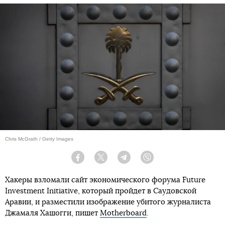
Chris McGrath / Getty Images
Facebook
Twitter
Telegram
Viber
Хакеры взломали сайт экономического форума Future
Investment Initiative, который пройдет в Саудовской
Аравии, и разместили изображение убитого журналиста
Джамаля Хашогги, пишет
Motherboard
.