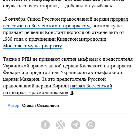
слушать со всех сторон», — добавил он улыбаясь.
15 октября Синод Русской православной церкви
прервал
все связи со Вселенским патриархатом
, поскольку не
признает решений Константинополя об отмене акта от
1686 года
о подчинении Киевской митрополии
Московскому патриархату
.
Также в РПЦ
не признают снятия анафемы
с предстоятеля
Украинской православной церкви Киевского патриархата
Филарета и предстоятеля Украинской автокефальной
церкви Макария. За это предстоятель Русской
православной церкви Кирилл
назвал Вселенский
патриархат «раскольниками»
.
Автор:
Степан Смышляев
Facebook
Twitter
Telegram
Viber