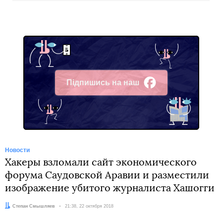
Підпишись на наш
Facebook
Новости
Хакеры взломали сайт экономического
форума Саудовской Аравии и разместили
изображение убитого журналиста Хашогги
Автор:
Степан Смышляев
Дата:
21:38, 22 октября 2018