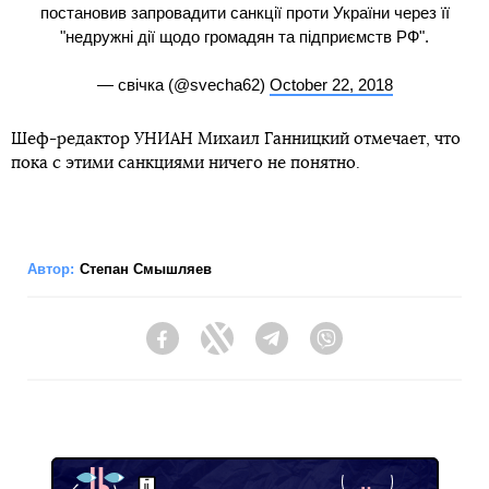
постановив запровадити санкції проти України через її
"недружні дії щодо громадян та підприємств РФ".
— свічка (@svecha62)
October 22, 2018
Шеф-редактор УНИАН Михаил Ганницкий отмечает, что
пока с этими санкциями ничего не понятно.
Автор:
Степан Смышляев
Facebook
Twitter
Telegram
Viber