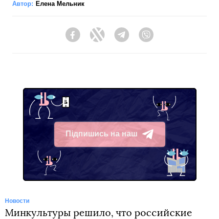
Автор:
Елена Мельник
Facebook
Twitter
Telegram
Viber
Підпишись на наш
Telegram
Новости
Минкультуры решило, что российские