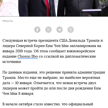
Wikipedia
Facebook
Twitter
Telegram
Viber
Следующая встреча президента США Дональда Трампа и
лидера Северной Кореи Ким Чен Ына запланирована на
январь 2019 года. Об этом сообщает южнокорейское
издание
Chosun Ilbo
со ссылкой на дипломатические
источники.
По данным издания, это решение приняла администрация
Трампа. Место еще не выбрано, но наиболее вероятная
дата — 10 января. Отмечается, что новая встреча двух
лидеров может пройти до или после дня рождения Ким
Чен Ына 8 января.
В начале октября стало известно, что официальный