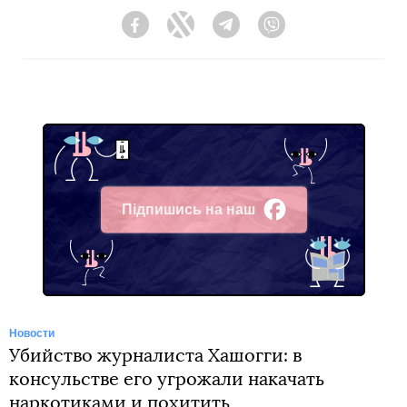
Facebook
Twitter
Telegram
Viber
Підпишись на наш
Facebook
Новости
Убийство журналиста Хашогги: в
консульстве его угрожали накачать
наркотиками и похитить