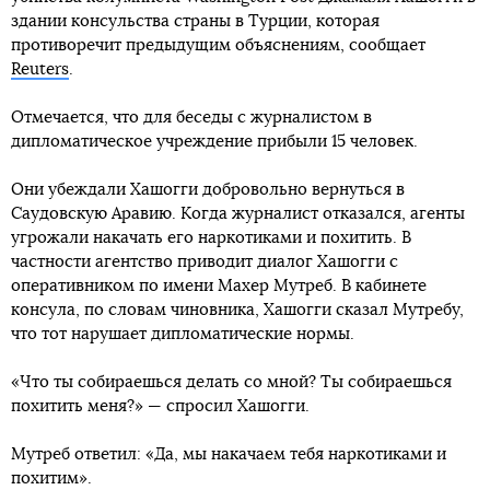
здании консульства страны в Турции, которая
противоречит предыдущим объяснениям, сообщает
Reuters
.
Отмечается, что для беседы с журналистом в
дипломатическое учреждение прибыли 15 человек.
Они убеждали Хашогги добровольно вернуться в
Саудовскую Аравию. Когда журналист отказался, агенты
угрожали накачать его наркотиками и похитить. В
частности агентство приводит диалог Хашогги с
оперативником по имени Махер Мутреб. В кабинете
консула, по словам чиновника, Хашогги сказал Мутребу,
что тот нарушает дипломатические нормы.
«Что ты собираешься делать со мной? Ты собираешься
похитить меня?» — спросил Хашогги.
Мутреб ответил: «Да, мы накачаем тебя наркотиками и
похитим».