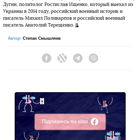
Дугин, политолог Ростислав Ищенко, который выехал из
Украины в 2014 году, российский военный историк и
писатель Михаил Поликарпов и российский военный
писатель Анатолий Терещенко.
Автор:
Степан Смышляев
Facebook
Twitter
Telegram
Viber
Підпишись на наш
Facebook