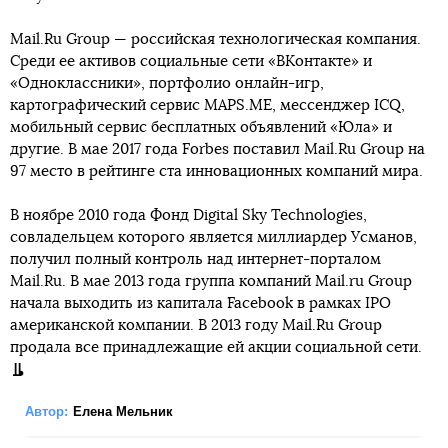
Mail.Ru Group — российская технологическая компания.
Среди ее активов социальные сети «ВКонтакте» и
«Одноклассники», портфолио онлайн-игр,
картографический сервис MAPS.ME, мессенджер ICQ,
мобильный сервис бесплатных объявлений «Юла» и
другие. В мае 2017 года Forbes поставил Mail.Ru Group на
97 место в рейтинге ста инновационных компаний мира.
В ноябре 2010 года Фонд Digital Sky Technologies,
совладельцем которого является миллиардер Усманов,
получил полный контроль над интернет-порталом
Mail.Ru. В мае 2013 года группа компаний Mail.ru Group
начала выходить из капитала Facebook в рамках IPO
американской компании. В 2013 году Mail.Ru Group
продала все принадлежащие ей акции социальной сети.
Автор:
Елена Мельник