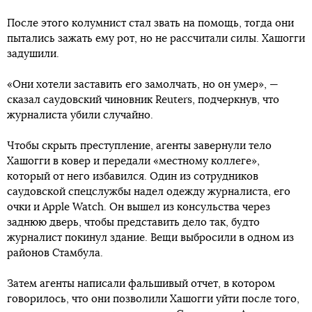
После этого колумнист стал звать на помощь, тогда они
пытались зажать ему рот, но не рассчитали силы. Хашогги
задушили.
«Они хотели заставить его замолчать, но он умер», —
сказал саудовский чиновник Reuters, подчеркнув, что
журналиста убили случайно.
Чтобы скрыть преступление, агенты завернули тело
Хашогги в ковер и передали «местному коллеге»,
который от него избавился. Один из сотрудников
саудовской спецслужбы надел одежду журналиста, его
очки и Apple Watch. Он вышел из консульства через
заднюю дверь, чтобы представить дело так, будто
журналист покинул здание. Вещи выбросили в одном из
районов Стамбула.
Затем агенты написали фальшивый отчет, в котором
говорилось, что они позволили Хашогги уйти после того,