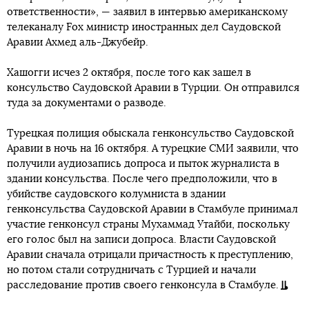
ответственности», — заявил в интервью американскому
телеканалу Fox министр иностранных дел Саудовской
Аравии Ахмед аль-Джубейр.
Хашогги исчез 2 октября, после того как зашел в
консульство Саудовской Аравии в Турции. Он отправился
туда за документами о разводе.
Турецкая полиция обыскала генконсульство Саудовской
Аравии в ночь на 16 октября. А турецкие СМИ заявили, что
получили аудиозапись допроса и пыток журналиста в
здании консульства. После чего предположили, что в
убийстве саудовского колумниста в здании
генконсульства Саудовской Аравии в Стамбуле принимал
участие генконсул страны Мухаммад Утайби, поскольку
его голос был на записи допроса. Власти Саудовской
Аравии сначала отрицали причастность к преступлению,
но потом стали сотрудничать с Турцией и начали
расследование против своего генконсула в Стамбуле.