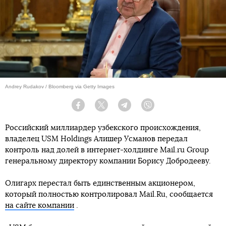
Andrey Rudakov / Bloomberg via Getty Images
Facebook
Twitter
Telegram
Viber
Российский миллиардер узбекского происхождения,
владелец USM Holdings Алишер Усманов передал
контроль над долей в интернет-холдинге Mail.ru Group
генеральному директору компании Борису Добродееву.
Олигарх перестал быть единственным акционером,
который полностью контролировал Mail.Ru, сообщается
на сайте компании
.