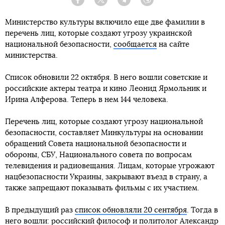
Facebook
Twitter
Telegram
Viber
Министерство культуры включило еще две фамилии в
перечень лиц, которые создают угрозу украинской
национальной безопасности,
сообщается
на сайте
министерства.
Список обновили 22 октября. В него вошли советские и
российские актеры театра и кино Леонид Ярмольник и
Ирина Алферова. Теперь в нем 144 человека.
Перечень лиц, которые создают угрозу национальной
безопасности, составляет Минкультуры на основании
обращений Совета национальной безопасности и
обороны, СБУ, Национального совета по вопросам
телевидения и радиовещания. Лицам, которые угрожают
нацбезопасности Украины, закрывают въезд в страну, а
также запрещают показывать фильмы с их участием.
В предыдущий раз
список обновляли 20 сентября
. Тогда в
него вошли: российский философ и политолог Александр