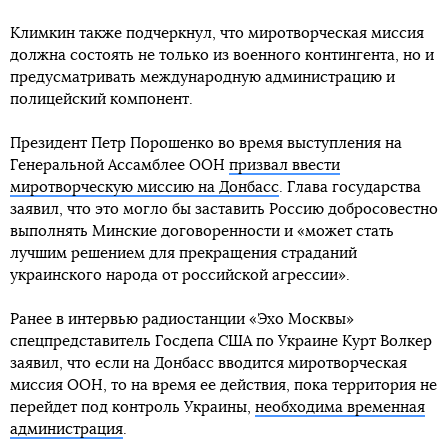
Климкин также подчеркнул, что миротворческая миссия
должна состоять не только из военного контингента, но и
предусматривать международную администрацию и
полицейский компонент.
Президент Петр Порошенко во время выступления на
Генеральной Ассамблее ООН
призвал ввести
миротворческую миссию на Донбасс
. Глава государства
заявил, что это могло бы заставить Россию добросовестно
выполнять Минские договоренности и «может стать
лучшим решением для прекращения страданий
украинского народа от российской агрессии».
Ранее в интервью радиостанции «Эхо Москвы»
спецпредставитель Госдепа США по Украине Курт Волкер
заявил, что если на Донбасс вводится миротворческая
миссия ООН, то на время ее действия, пока территория не
перейдет под контроль Украины,
необходима временная
администрация
.