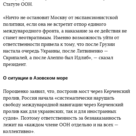
Статуте ООН.
«Ничто не остановит Москву от экспансионистской
политики, если она не встретит отпор единого
международного фронта, а наказание за ее действия не
станет неотвратимым. Именно возможность уйти от
ответственности привела к тому, что после Грузии
настала очередь Украины, после Литвиненко —
Скрипалей, а после Алеппо был Идлиб», — сказал
президент.
О ситуации в Азовском море
Порошенко заявил, что, построив мост через Керченский
пролив, Россия начала «систематически нарушать
свободу международной навигации через Керченский
пролив как для украинских, так и для иностранных
судов». Поэтому ответственность за безнаказанность
лежит на «каждом члене ООН отдельно и на всех —
коллективно».