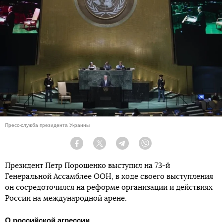
Пресс-служба президента Украины
Facebook
Twitter
Telegram
Viber
Президент Петр Порошенко выступил на 73-й
Генеральной Ассамблее ООН, в ходе своего выступления
он сосредоточился на реформе организации и действиях
России на международной арене.
О российской агрессии