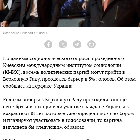
Лазаренко Николай / УНИАН
Facebook
Twitter
Telegram
Viber
По данным социологического опроса, проведенного
Киевским международным институтом социологии
(КМИС), восемь политических партий могут пройти в
Верховную Раду, преодолев барьер в 5% голосов. Об этом
сообщает Интерфакс-Украина.
Если бы выборы в Верховную Раду проходили в конце
сентября, а в них приняли участие граждане Украины в
возрасте от 18 лет, которые уже определились с выбором
и планируют участвовать в голосовании, то картина
выглядела бы следующим образом: