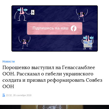
Підпишись на наш
Facebook
Новости
Порошенко выступил на Генассамблее
ООН. Рассказал о гибели украинского
солдата и призвал реформировать Совбез
ООН
Дата:
23:32, 26 сентября 2018