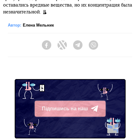
оставались вредные вещества, но их концентрация была
незначительной.
Автор:
Елена Мельник
Facebook
Twitter
Telegram
Viber
Підпишись на наш
Telegram