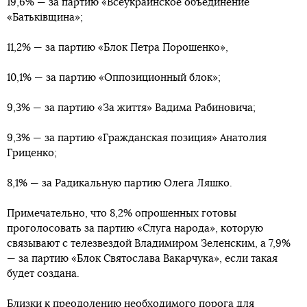
19,6% — за партию «Всеукраинское объединение
«Батьківщина»;
11,2% — за партию «Блок Петра Порошенко»,
10,1% — за партию «Оппозиционный блок»;
9,3% — за партию «За життя» Вадима Рабиновича;
9,3% — за партию «Гражданская позиция» Анатолия
Гриценко;
8,1% — за Радикальную партию Олега Ляшко.
Примечательно, что 8,2% опрошенных готовы
проголосовать за партию «Слуга народа», которую
связывают с телезвездой Владимиром Зеленским, а 7,9%
— за партию «Блок Святослава Вакарчука», если такая
будет создана.
Близки к преодолению необходимого порога для