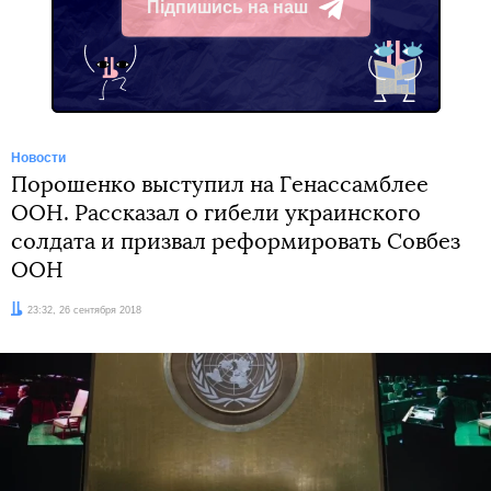
Підпишись на наш
Telegram
Новости
Порошенко выступил на Генассамблее
ООН. Рассказал о гибели украинского
солдата и призвал реформировать Совбез
ООН
Дата:
23:32, 26 сентября 2018