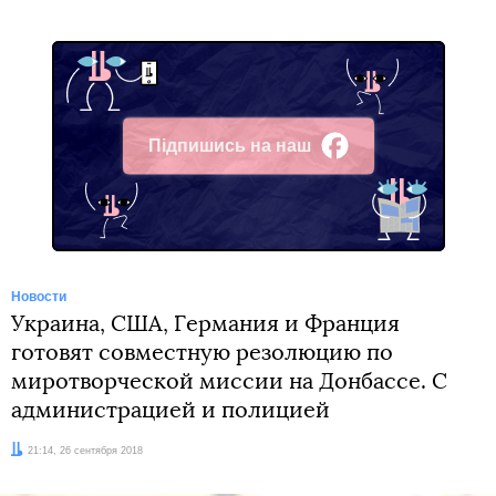
Підпишись на наш
Facebook
Новости
Украина, США, Германия и Франция
готовят совместную резолюцию по
миротворческой миссии на Донбассе. С
администрацией и полицией
Дата:
21:14, 26 сентября 2018