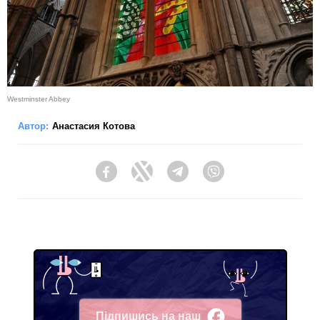
Westminster Abbey
Автор:
Анастасия Котова
Facebook
Twitter
Telegram
Viber
Підпишись на наш