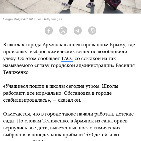
Sergei Malgavko\TASS via Getty Images
Facebook
Twitter
Telegram
Viber
В школах города Армянск в аннексированном Крыму, где
произошел выброс химических веществ, возобновили
учебу. Об этом сообщает
ТАСС
со ссылкой на так
называемого «главу городской администрации» Василия
Телиженко.
«Учащиеся пошли в школы сегодня утром. Школы
работают, все нормально. Обстановка в городе
стабилизировалась», — сказал он.
Отмечается, что в городе также начали работать детские
сады. По словам Телиженко, в Армянск из санаториев
вернулись все дети, вывезенные после химических
выбросов: в понедельник прибыли 1570 детей, а во