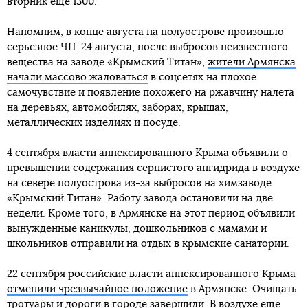
вторник еще 1300.
Напомним, в конце августа на полуострове произошло
серьезное ЧП. 24 августа, после выбросов неизвестного
вещества на заводе «Крымский Титан»,
жители Армянска
начали массово жаловаться
в соцсетях на плохое
самочувствие и появление похожего на ржавчину налета
на деревьях, автомобилях, заборах, крышах,
металлических изделиях и посуде.
4 сентября власти аннексированного Крыма объявили о
превышении содержания сернистого ангидрида в воздухе
на севере полуострова из-за выбросов на химзаводе
«Крымский Титан». Работу завода остановили на две
недели. Кроме того, в Армянске на этот период объявили
вынужденные каникулы, дошкольников с мамами и
школьников отправили на отдых в крымские санатории.
22 сентября российские власти аннексированного Крыма
отменили чрезвычайное положение
в Армянске. Очищать
тротуары и дороги в городе завершили. В воздухе еще