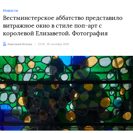
Новости
Вестминстерское аббатство представило
витражное окно в стиле поп-арт с
королевой Елизаветой. Фотография
Автор:
Анастасия Котова
Дата:
15:55, 26 сентября 2018