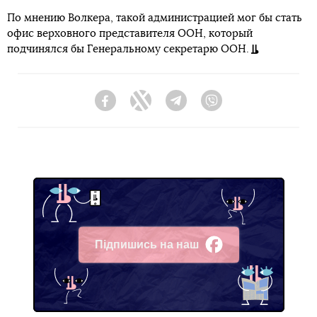
По мнению Волкера, такой администрацией мог бы стать
офис верховного представителя ООН, который
подчинялся бы Генеральному секретарю ООН.
Facebook
Twitter
Telegram
Viber
Підпишись на наш
Facebook