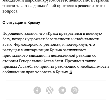
мандатом и широким кругом ответственности», а Украина
рассчитывает на дальнейший прогресс в решении этого
вопроса.
О ситуации в Крыму
Порошенко заявил, что «Крым превратился в военную
базу, которая угрожает безопасности и стабильности
всего Черноморского региона», и подчеркнул, что
растущая милитаризация Крыма заслуживает
пристального внимания и немедленной реакции со
стороны Генеральной Ассамблеи. Президент также
призвал Ассамблею принять резолюцию о необходимости
соблюдения прав человека в Крыму.
Facebook
Twitter
Telegram
Viber