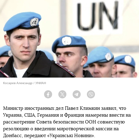
Косарев Александр / УНИАН
Facebook
Twitter
Telegram
Viber
Министр иностранных дел Павел Климкин заявил, что
Украина, США, Германия и Франция намерены внести на
рассмотрение Совета безопасности ООН совместную
резолюцию о введении миротворческой миссии на
Донбасс, передают «Українські Новини».