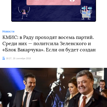
Facebook
Новости
КМИС: в Раду проходят восемь партий.
Среди них — политсила Зеленского и
«Блок Вакарчука». Если он будет создан
Дата:
18:27, 26 сентября 2018