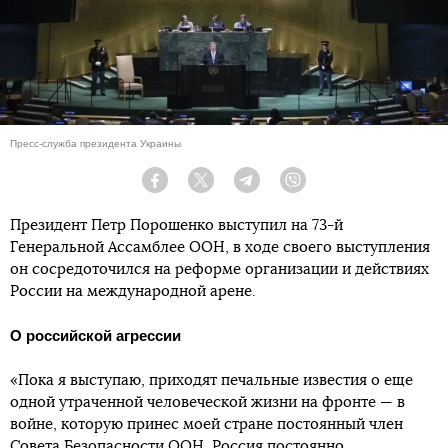
Пресс-служба президента Украины
Facebook
Twitter
Telegram
Viber
Президент Петр Порошенко выступил на 73-й
Генеральной Ассамблее ООН, в ходе своего выступления
он сосредоточился на реформе организации и действиях
России на международной арене.
О российской агрессии
«Пока я выступаю, приходят печальные известия о еще
одной утраченной человеческой жизни на фронте — в
войне, которую принес моей стране постоянный член
Совета Безопасности ООН. Россия постоянно