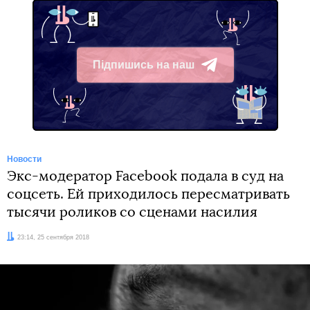
Підпишись на наш
Telegram
Новости
Экс-модератор Facebook подала в суд на
соцсеть. Ей приходилось пересматривать
тысячи роликов со сценами насилия
Дата:
23:14, 25 сентября 2018