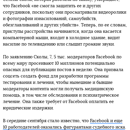
что Facebook «не смогла защитить ее и других
сотрудников, поскольку они просматривали видеоролики
и фотографии изнасилований, самоубийств,
обезглавливаний и других убийств». Теперь, по ее словам,
приступы расстройства начинаются, когда она касается
компьютерной мыши, входит в холодное здание, видит
насилие по телевидению или слышит громкие звуки.
По заявлению Сколы, 7, 5 тыс. модераторов Facebook по
всему миру просеивают 10 миллионов потенциально
опасных для публикации постов в неделю. Она призвала
соцсеть создать фонд для разработки программы
тестирования и лечения, чтобы нынешние и бывшие
модераторы контента могли получать медицинскую
помощь, в том числе обследования и психиатрическое
лечение. Она также требует от Facebook оплатить ее
юридические издержки.
В середине сентября стало известно, что
Facebook и еще
10 работодателей оказались фигурантами судебного иска
.