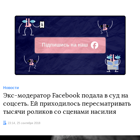
Підпишись на наш
Facebook
Новости
Экс-модератор Facebook подала в суд на
соцсеть. Ей приходилось пересматривать
тысячи роликов со сценами насилия
Дата:
23:14, 25 сентября 2018