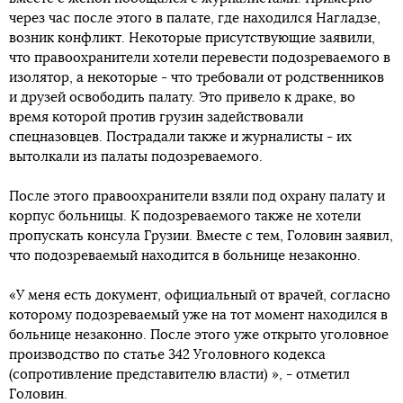
через час после этого в палате, где находился Нагладзе,
возник конфликт. Некоторые присутствующие заявили,
что правоохранители хотели перевести подозреваемого в
изолятор, а некоторые - что требовали от родственников
и друзей освободить палату. Это привело к драке, во
время которой против грузин задействовали
спецназовцев. Пострадали также и журналисты - их
вытолкали из палаты подозреваемого.
После этого правоохранители взяли под охрану палату и
корпус больницы. К подозреваемого также не хотели
пропускать консула Грузии. Вместе с тем, Головин заявил,
что подозреваемый находится в больнице незаконно.
«У меня есть документ, официальный от врачей, согласно
которому подозреваемый уже на тот момент находился в
больнице незаконно. После этого уже открыто уголовное
производство по статье 342 Уголовного кодекса
(сопротивление представителю власти) », - отметил
Головин.