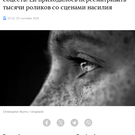
тысячи роликов со сценами насилия
Дата:
23:14, 25 сентября 2018
Christopher Burns / Unsplash
Facebook
Twitter
Telegram
Viber