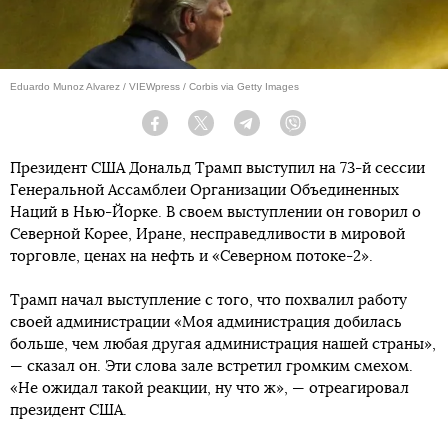
Eduardo Munoz Alvarez / VIEWpress / Corbis via Getty Images
Facebook
Twitter
Telegram
Viber
Президент США Дональд Трамп выступил на 73-й сессии
Генеральной Ассамблеи Организации Объединенных
Наций в Нью-Йорке. В своем выступлении он говорил о
Северной Корее, Иране, несправедливости в мировой
торговле, ценах на нефть и «Северном потоке-2».
Трамп начал выступление с того, что похвалил работу
своей администрации «Моя администрация добилась
больше, чем любая другая администрация нашей страны»,
— сказал он. Эти слова зале встретил громким смехом.
«Не ожидал такой реакции, ну что ж», — отреагировал
президент США.