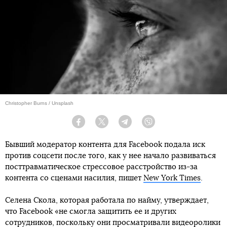
Christopher Burns / Unsplash
Facebook
Twitter
Telegram
Viber
Бывший модератор контента для Facebook подала иск
против соцсети после того, как у нее начало развиваться
посттравматическое стрессовое расстройство из-за
контента со сценами насилия, пишет
New York Times
.
Селена Скола, которая работала по найму, утверждает,
что Facebook «не смогла защитить ее и других
сотрудников, поскольку они просматривали видеоролики