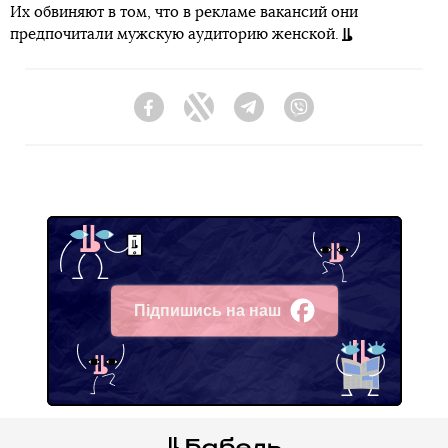
Их обвиняют в том, что в рекламе вакансий они
предпочитали мужскую аудиторию женской.
Facebook
Twitter
Telegram
Viber
Підпишись на наш
Facebook