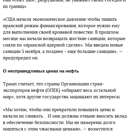
они «сеют хаос, разрушения, не уважают своих соседей и
их границ».
«США начали экономическое давление чтобы лишить
иранский режим финансирования, которое нужно ему
для выполнения своей кровавой повестки. В прошлом
месяце мы начали возвращать жесткие санкции, которые
сняли по «иранской ядерной сделке». Мы введем новые
санкции 5 ноября, а позднее - еще большие санкции», —
предупредил он.
О несправедливых ценах на нефть
Трамп считает, что страны Организации стран-
экспортеров нефти (ОПЕК) «обирают весь остальной
мир», хотя другие государства защищают их интересы.
«Мы хотим, чтобы они прекратили повышать цены и
начали их снижать… И они должны отныне вносить вклад
в обеспечение безопасности. Мы не намерены долго
мириться с этим ужасными ценами», — возмутился