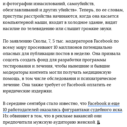
и фотографии изнасилований, самоубийств,
обезглавливаний и других убийств». Теперь, по ее словам,
приступы расстройства начинаются, когда она касается
компьютерной мыши, входит в холодное здание, видит
насилие по телевидению или слышит громкие звуки.
По заявлению Сколы, 7, 5 тыс. модераторов Facebook по
всему миру просеивают 10 миллионов потенциально
опасных для публикации постов в неделю. Она призвала
соцсеть создать фонд для разработки программы
тестирования и лечения, чтобы нынешние и бывшие
модераторы контента могли получать медицинскую
помощь, в том числе обследования и психиатрическое
лечение. Она также требует от Facebook оплатить ее
юридические издержки.
В середине сентября стало известно, что
Facebook и еще
10 работодателей оказались фигурантами судебного иска
.
Их обвиняют в том, что в рекламе вакансий они
предпочитали мужскую аудиторию женской.