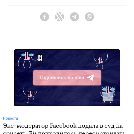
Facebook
Twitter
Telegram
Viber
Підпишись на наш
Telegram
Новости
Экс-модератор Facebook подала в суд на
соцсеть. Ей приходилось пересматривать