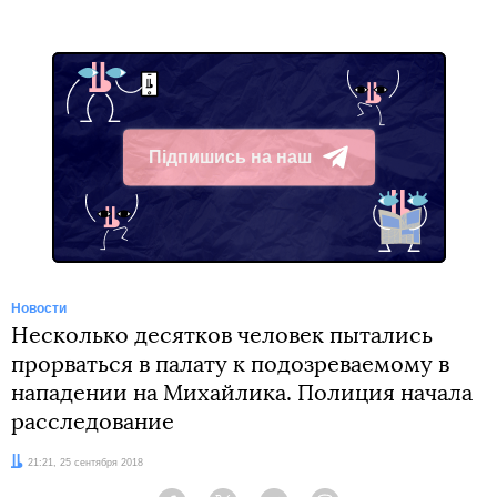
Підпишись на наш
Telegram
Новости
Несколько десятков человек пытались
прорваться в палату к подозреваемому в
нападении на Михайлика. Полиция начала
расследование
Дата:
21:21, 25 сентября 2018