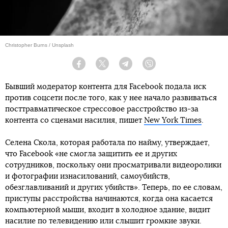
Christopher Burns / Unsplash
Facebook
Twitter
Telegram
Viber
Бывший модератор контента для Facebook подала иск
против соцсети после того, как у нее начало развиваться
посттравматическое стрессовое расстройство из-за
контента со сценами насилия, пишет
New York Times
.
Селена Скола, которая работала по найму, утверждает,
что Facebook «не смогла защитить ее и других
сотрудников, поскольку они просматривали видеоролики
и фотографии изнасилований, самоубийств,
обезглавливаний и других убийств». Теперь, по ее словам,
приступы расстройства начинаются, когда она касается
компьютерной мыши, входит в холодное здание, видит
насилие по телевидению или слышит громкие звуки.