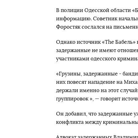
В полиции Одесской области «
информацию. Советник начальн
Форостяк сослался на письменн
Однако источник «The Бабель» 
задержанные не имеют отношен
участниками одесского кримин
«Грузины, задержанные - банди
них повесят нападение на Миха
держали именно на этот случай
группировок », — говорит источ
Он добавил, что задержанные у
конфликта между криминальны
Адвокат задержанных Владимир