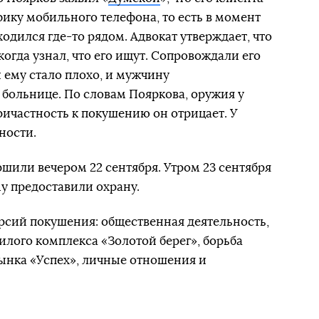
фику мобильного телефона, то есть в момент
одился где-то рядом. Адвокат утверждает, что
огда узнал, что его ищут. Сопровождали его
й ему стало плохо, и мужчину
 больнице. По словам Пояркова, оружия у
ричастность к покушению он отрицает. У
ности.
шили вечером 22 сентября. Утром 23 сентября
му предоставили охрану.
рсий покушения: общественная деятельность,
лого комплекса «Золотой берег», борьба
ынка «Успех», личные отношения и