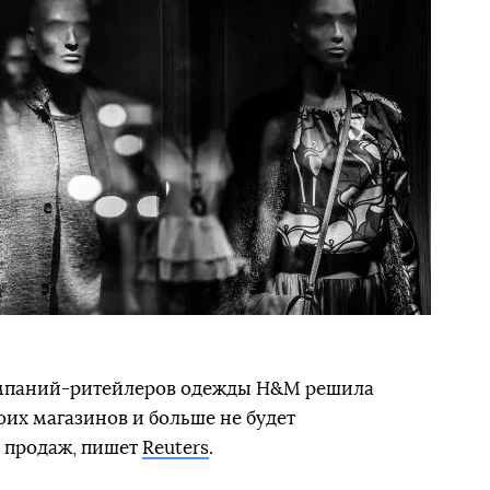
омпаний-ритейлеров одежды H&M решила
их магазинов и больше не будет
ь продаж, пишет
Reuters
.