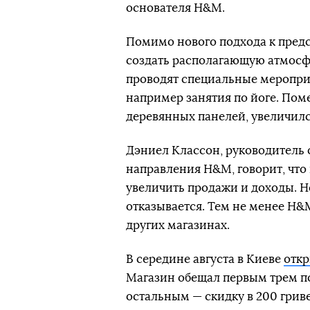
основателя H&M.
Помимо нового подхода к предс
создать располагающую атмосф
проводят специальные мероприя
например занятия по йоге. Пом
деревянных панелей, увеличил
Дэниел Классон, руководитель 
направления H&M, говорит, чт
увеличить продажи и доходы. 
отказывается. Тем не менее H&
других магазинах.
В середине августа в Киеве
отк
Магазин обещал первым трем п
остальным — скидку в 200 грив