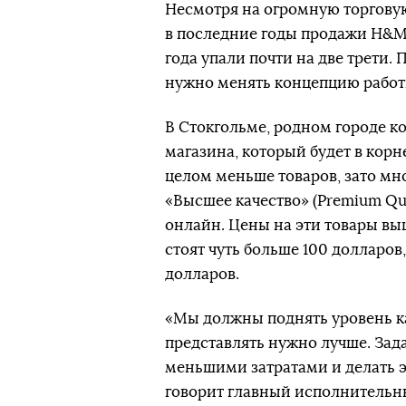
Несмотря на огромную торговую 
в последние годы продажи H&M 
года упали почти на две трети.
нужно менять концепцию работ
В Стокгольме, родном городе 
магазина, который будет в корн
целом меньше товаров, зато мно
«Высшее качество» (Premium Qu
онлайн. Цены на эти товары вы
стоят чуть больше 100 долларов,
долларов.
«Мы должны поднять уровень ка
представлять нужно лучше. Зад
меньшими затратами и делать 
говорит главный исполнительн