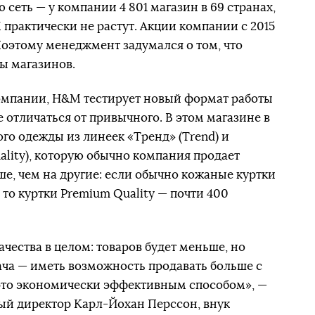
сеть — у компании 4 801 магазин в 69 странах,
практически не растут. Акции компании с 2015
 Поэтому менеджмент задумался о том, что
ы магазинов.
компании, H&M тестирует новый формат работы
е отличаться от привычного. В этом магазине в
го одежды из линеек «Тренд» (Trend) и
ality), которую обычно компания продает
ше, чем на другие: если обычно кожаные куртки
 то куртки Premium Quality — почти 400
чества в целом: товаров будет меньше, но
ача — иметь возможность продавать больше с
это экономически эффективным способом», —
ый директор Карл-Йохан Перссон, внук