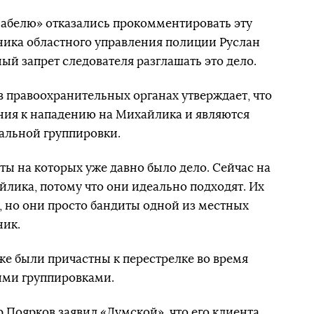
Бабелю» отказались прокомментировать эту
ика областного управления полиции Руслан
ый запрет следователя разглашать это дело.
в правоохранительных органах утверждает, что
ия к нападению на Михайлика и являются
альной группировки.
ты на которых уже давно было дело. Сейчас на
йлика, потому что они идеально подходят. Их
, но они просто бандиты одной из местных
ник.
же были причастны к перестрелке во время
ми группировками.
 Поярков заявил «
Думской
», что его клиента