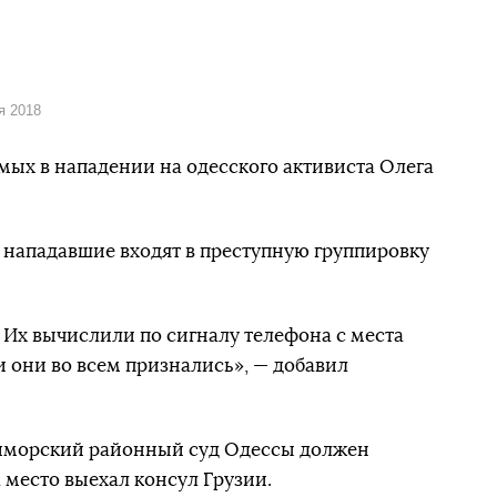
я 2018
ых в нападении на одесского активиста Олега
 нападавшие входят в преступную группировку
 Их вычислили по сигналу телефона с места
и они во всем признались», — добавил
риморский районный суд Одессы должен
 место выехал консул Грузии.