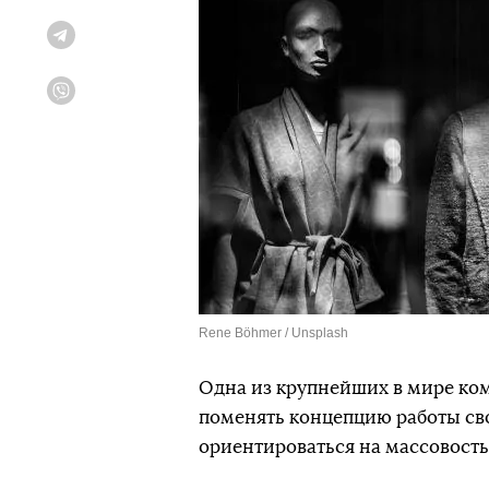
Telegram
Viber
Rene Böhmer / Unsplash
Одна из крупнейших в мире к
поменять концепцию работы сво
ориентироваться на массовост