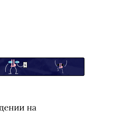
дении на