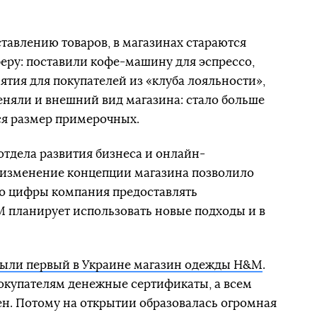
тавлению товаров, в магазинах стараются
еру: поставили кофе-машину для эспрессо,
тия для покупателей из «клуба лояльности»,
еняли и внешний вид магазина: стало больше
ся размер примерочных.
отдела развития бизнеса и онлайн-
о изменение концепции магазина позволило
Но цифры компания предоставлять
M планирует использовать новые подходы и в
рыли первый в Украине магазин одежды H&M
.
окупателям денежные сертификаты, а всем
ен. Потому на открытии образовалась огромная