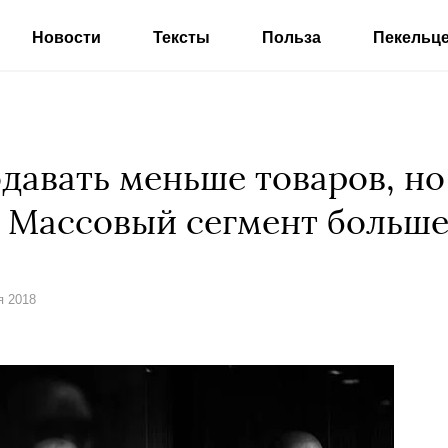
Новости
Тексты
Польза
Пекельц
авать меньше товаров, но
 Массовый сегмент больше
я 2018